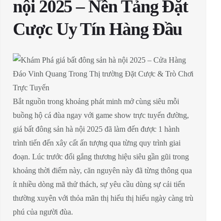
nội 2025 – Nền Tảng Đặt
Cược Uy Tín Hàng Đầu
Bắt nguồn trong khoảng phát minh mở cùng siêu mỗi
buồng hộ cá đùa ngay với game show trực tuyến đường,
giá bất đông sản hà nội 2025 đã làm đến được 1 hành
trình tiến đến xây cất ấn tượng qua từng quy trình giai
đoạn. Lúc trước đổi gắng thương hiệu siêu gần gũi trong
khoảng thời điểm này, căn nguyên này đã từng thông qua
ít nhiều dòng mã thử thách, sự yêu cầu dùng sự cải tiến
thường xuyên với thỏa mãn thị hiếu thị hiếu ngày càng trù
phú của người đùa.