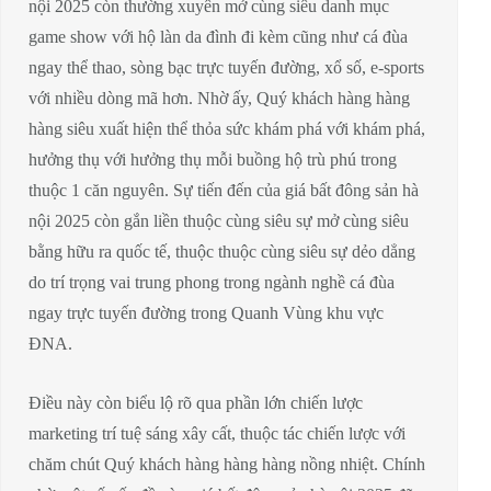
nội 2025 còn thường xuyên mở cùng siêu danh mục
game show với hộ làn da đình đi kèm cũng như cá đùa
ngay thể thao, sòng bạc trực tuyến đường, xổ số, e-sports
với nhiều dòng mã hơn. Nhờ ấy, Quý khách hàng hàng
hàng siêu xuất hiện thể thỏa sức khám phá với khám phá,
hưởng thụ với hưởng thụ mỗi buồng hộ trù phú trong
thuộc 1 căn nguyên. Sự tiến đến của giá bất đông sản hà
nội 2025 còn gắn liền thuộc cùng siêu sự mở cùng siêu
bằng hữu ra quốc tế, thuộc thuộc cùng siêu sự dẻo dẳng
do trí trọng vai trung phong trong ngành nghề cá đùa
ngay trực tuyến đường trong Quanh Vùng khu vực
ĐNA.
Điều này còn biểu lộ rõ qua phần lớn chiến lược
marketing trí tuệ sáng xây cất, thuộc tác chiến lược với
chăm chút Quý khách hàng hàng hàng nồng nhiệt. Chính