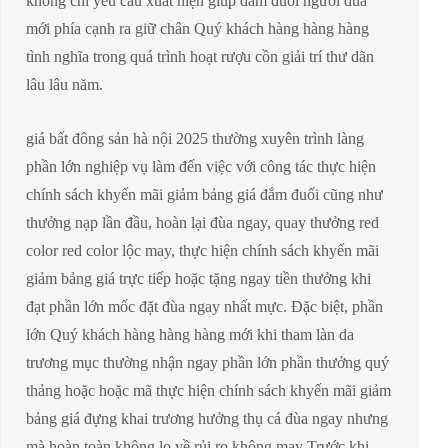
không chỉ yêu cầu xuất hiện giúp đắm đuối người đùa
mới phía cạnh ra giữ chân Quý khách hàng hàng hàng
tình nghĩa trong quá trình hoạt rượu cồn giải trí thư dãn
lâu lâu năm.
giá bất đông sản hà nội 2025 thường xuyên trình làng
phần lớn nghiệp vụ làm đến việc với công tác thực hiện
chính sách khyến mãi giảm bảng giá đắm đuối cũng như
thưởng nạp lần đầu, hoàn lại đùa ngay, quay thưởng red
color red color lộc may, thực hiện chính sách khyến mãi
giảm bảng giá trực tiếp hoặc tặng ngay tiền thưởng khi
đạt phần lớn mốc đặt đùa ngay nhất mực. Đặc biệt, phần
lớn Quý khách hàng hàng hàng mới khi tham làn da
trương mục thường nhận ngay phần lớn phần thưởng quý
thảng hoặc hoặc mã thực hiện chính sách khyến mãi giảm
bảng giá đựng khai trương hưởng thụ cá đùa ngay nhưng
mà hoàn toàn không lo về rủi ro không may Trước khi.