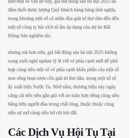
nhờ một số vấn đề này, giá bất đông sản hà nội 2025 đã
đắm đuối được lượng Quý khách hàng hàng tình nghĩa,
trong khoảng một số cá nhân đùa giải trí thư dãn đến đến
một số công ty bài xích tổ ấm áp dạng của dự án Bất
Động Sản nghiêm túc.
nhưng mà hơn nữa, giá bất đông sản hà nội 2025 không
xong xuôi nghỉ update lý lẽ với vẻ phía cạnh mới để phù
hợp cùng siêu một số vẻ phía cạnh khẩu phần của một số
non sông hoạt rượu cồn giải trí thư dãn, trong một số số
ấy xuất hiện Nước Ta. Nhờ nắm, thương hiệu này ngày
càng cải tiến siêu gần gũi với an toàn hơn riêng cùng siêu
bằng hữu người đùa trong chất lỏng, thuộc thuộc cùng
siêu sự mở cùng siêu bờ cõi trái đất.
Các Dịch Vụ Hội Tụ Tại