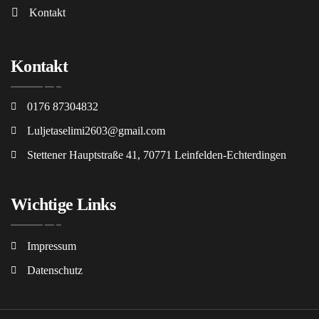
Kontakt
Kontakt
0176 87304832
Luljetaselimi2603@gmail.com
Stettener Hauptstraße 41, 70771 Leinfelden-Echterdingen
Wichtige Links
Impressum
Datenschutz