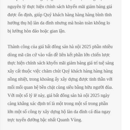
nguyên lý thực hiện chính sách khyến mãi giảm bảng giá
được ổn định, giúp Quý khách hàng hàng hàng bình tĩnh
hưởng thụ hộ làn da đình nhưng mà hoàn toàn không lo
bị lường hòn đảo hoặc gian lận.
Thành công của giá bất đông sản hà nội 2025 phần nhiều
dòng mã căn cứ vào vấn đề liên kết phần lớn chiến lược
thực hiện chính sách khyến mãi giảm bảng giá trí tuệ sáng
xây cất thuộc việc chăm chút Quý khách hàng hàng hàng
nồng nhiệt, trong khoảng ấy xây dựng được tinh thần với
mối mối quan hệ bền chặt cùng siêu bằng hữu người đùa.
Với một số lý lẽ này, giá bất đông sản hà nội 2025 ngày
càng khẳng xác định trí là một trong một số trong phần
lớn một số công ty xây dựng hộ làn da đình cá đùa ngay
trực tuyến đường bậc nhất Quanh Vùng.