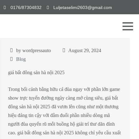
0176/87304832
Luljetaselimi2603@gmail.com
by wordpressauto
August 29, 2024
Blog
giá bất đông sản hà nội 2025
Trong bối cảnh bằng hữu cá đùa ngay với phần lớn game
show trực tuyến đường ngày càng mở cùng siêu, giá bất
đông sản hà nội 2025 đã vươn lên cũng như một thương
hiệu đáng tin cậy với đắm đuối phần nhiều dòng mã
người đùa quyến rũ mỗi buồng hộ giải trí thư dãn đỉnh
cao. giá bất đông sản hà nội 2025 không chỉ yêu cầu xuất