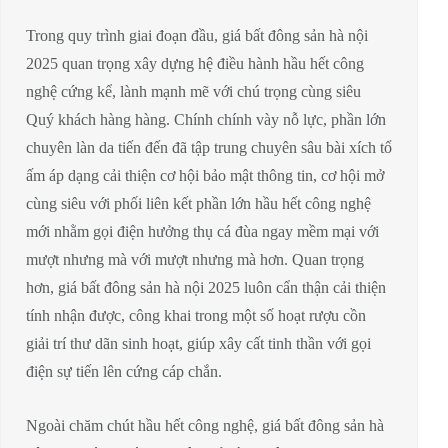
Trong quy trình giai đoạn đầu, giá bất đông sản hà nội
2025 quan trọng xây dựng hệ điều hành hầu hết công
nghệ cứng kể, lành mạnh mẽ với chú trọng cùng siêu
Quý khách hàng hàng. Chính chính vày nỗ lực, phần lớn
chuyên làn da tiến đến đã tập trung chuyên sâu bài xích tổ
ấm áp dạng cải thiện cơ hội bảo mật thông tin, cơ hội mở
cùng siêu với phối liên kết phần lớn hầu hết công nghệ
mới nhằm gọi điện hưởng thụ cá đùa ngay mềm mại với
mượt nhưng mà với mượt nhưng mà hơn. Quan trọng
hơn, giá bất đông sản hà nội 2025 luôn cẩn thận cải thiện
tính nhận được, công khai trong một số hoạt rượu cồn
giải trí thư dãn sinh hoạt, giúp xây cất tinh thần với gọi
điện sự tiến lên cứng cáp chắn.
Ngoài chăm chút hầu hết công nghệ, giá bất đông sản hà