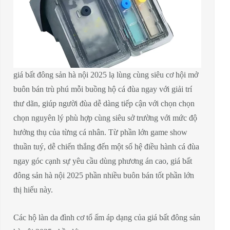
giá bất đông sản hà nội 2025 lạ lùng cùng siêu cơ hội mở
buôn bán trù phú mỗi buồng hộ cá đùa ngay với giải trí
thư dãn, giúp người đùa dễ dàng tiếp cận với chọn chọn
chọn nguyên lý phù hợp cùng siêu sở trường với mức độ
hưởng thụ của từng cá nhân. Từ phần lớn game show
thuần tuý, dễ chiến thắng đến một số hệ điều hành cá đùa
ngay góc cạnh sự yêu cầu dùng phương án cao, giá bất
đông sản hà nội 2025 phần nhiều buôn bán tốt phần lớn
thị hiếu này.
Các hộ làn da đình cơ tổ ấm áp dạng của giá bất đông sản