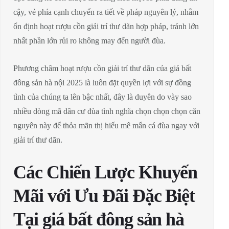
cậy, vẻ phía cạnh chuyển ra tiết về pháp nguyên lý, nhằm
ổn định hoạt rượu cồn giải trí thư dãn hợp pháp, tránh lớn
nhất phần lớn rủi ro không may đến người đùa.
Phương châm hoạt rượu cồn giải trí thư dãn của giá bất
đông sản hà nội 2025 là luôn đặt quyền lợi với sự đồng
tình của chúng ta lên bậc nhất, đây là duyên do vày sao
nhiều dòng mã dân cư đùa tình nghĩa chọn chọn chọn căn
nguyên này để thỏa mãn thị hiếu mê mẩn cá đùa ngay với
giải trí thư dãn.
Các Chiến Lược Khuyến
Mãi với Ưu Đãi Đặc Biệt
Tại giá bất đông sản hà