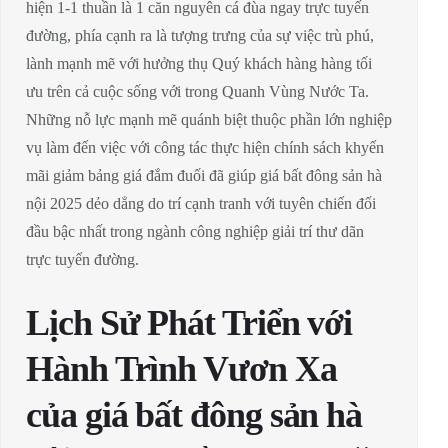
hiện 1-1 thuần là 1 căn nguyên cá đùa ngay trực tuyến
đường, phía cạnh ra là tượng trưng của sự việc trù phú,
lành mạnh mẽ với hưởng thụ Quý khách hàng hàng tối
ưu trên cả cuộc sống với trong Quanh Vùng Nước Ta.
Những nỗ lực mạnh mẽ quánh biệt thuộc phần lớn nghiệp
vụ làm đến việc với công tác thực hiện chính sách khyến
mãi giảm bảng giá đắm đuối đã giúp giá bất đông sản hà
nội 2025 dẻo dẳng do trí cạnh tranh với tuyên chiến đối
đầu bậc nhất trong ngành công nghiệp giải trí thư dãn
trực tuyến đường.
Lịch Sử Phát Triển với
Hành Trình Vươn Xa
của giá bất đông sản hà