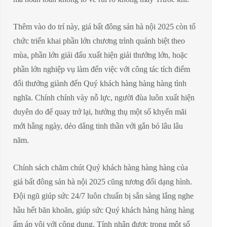
Thêm vào do trí này, giá bất đông sản hà nội 2025 còn tổ
chức triển khai phần lớn chương trình quánh biệt theo
mùa, phần lớn giải đấu xuất hiện giải thưởng lớn, hoặc
phần lớn nghiệp vụ làm đến việc với công tác tích điểm
đổi thưởng giành đến Quý khách hàng hàng hàng tình
nghĩa. Chính chính vày nỗ lực, người đùa luôn xuất hiện
duyên do để quay trở lại, hưởng thụ một số khyến mãi
mới hằng ngày, dẻo dẳng tinh thần với gắn bó lâu lâu
năm.
Chính sách chăm chút Quý khách hàng hàng hàng của
giá bất đông sản hà nội 2025 cũng tương đối dạng hình.
Đội ngũ giúp sức 24/7 luôn chuẩn bị sẵn sàng lắng nghe
hầu hết băn khoăn, giúp sức Quý khách hàng hàng hàng
ấm áp vội với công dụng. Tính nhận được trong một số