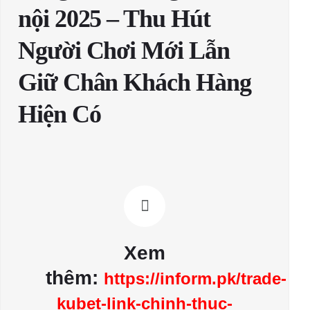
nội 2025 – Thu Hút
Người Chơi Mới Lẫn
Giữ Chân Khách Hàng
Hiện Có
Xem
thêm:
https://inform.pk/trade-
kubet-link-chinh-thuc-