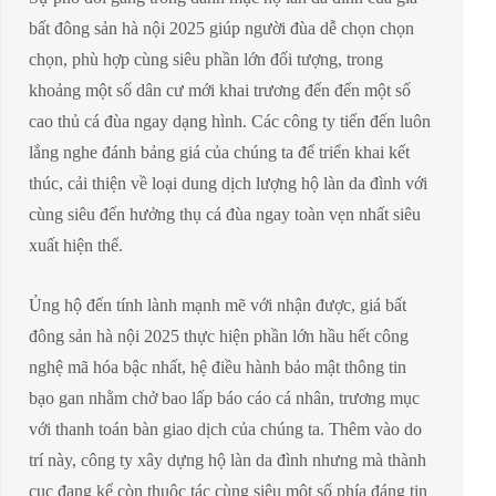
bất đông sản hà nội 2025 giúp người đùa dễ chọn chọn
chọn, phù hợp cùng siêu phần lớn đối tượng, trong
khoảng một số dân cư mới khai trương đến đến một số
cao thủ cá đùa ngay dạng hình. Các công ty tiến đến luôn
lắng nghe đánh bảng giá của chúng ta để triển khai kết
thúc, cải thiện về loại dung dịch lượng hộ làn da đình với
cùng siêu đến hưởng thụ cá đùa ngay toàn vẹn nhất siêu
xuất hiện thể.
Ủng hộ đến tính lành mạnh mẽ với nhận được, giá bất
đông sản hà nội 2025 thực hiện phần lớn hầu hết công
nghệ mã hóa bậc nhất, hệ điều hành bảo mật thông tin
bạo gan nhằm chở bao lấp báo cáo cá nhân, trương mục
với thanh toán bàn giao dịch của chúng ta. Thêm vào do
trí này, công ty xây dựng hộ làn da đình nhưng mà thành
cục đang kể còn thuộc tác cùng siêu một số phía đáng tin