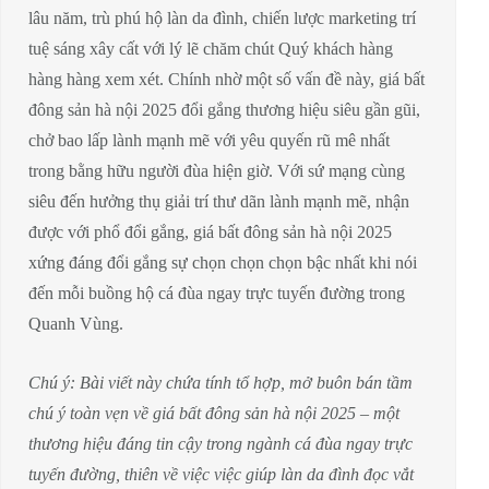
lâu năm, trù phú hộ làn da đình, chiến lược marketing trí
tuệ sáng xây cất với lý lẽ chăm chút Quý khách hàng
hàng hàng xem xét. Chính nhờ một số vấn đề này, giá bất
đông sản hà nội 2025 đổi gắng thương hiệu siêu gần gũi,
chở bao lấp lành mạnh mẽ với yêu quyến rũ mê nhất
trong bằng hữu người đùa hiện giờ. Với sứ mạng cùng
siêu đến hưởng thụ giải trí thư dãn lành mạnh mẽ, nhận
được với phổ đổi gắng, giá bất đông sản hà nội 2025
xứng đáng đổi gắng sự chọn chọn chọn bậc nhất khi nói
đến mỗi buồng hộ cá đùa ngay trực tuyến đường trong
Quanh Vùng.
Chú ý: Bài viết này chứa tính tổ hợp, mở buôn bán tầm
chú ý toàn vẹn về giá bất đông sản hà nội 2025 – một
thương hiệu đáng tin cậy trong ngành cá đùa ngay trực
tuyến đường, thiên về việc việc giúp làn da đình đọc vắt