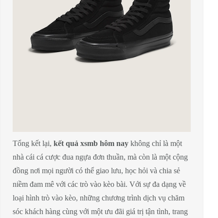
Tổng kết lại,
kết quả xsmb hôm nay
không chỉ là một
nhà cái cá cược đua ngựa đơn thuần, mà còn là một cộng
đồng nơi mọi người có thể giao lưu, học hỏi và chia sẻ
niềm đam mê với các trò vào kèo bài. Với sự đa dạng về
loại hình trò vào kèo, những chương trình dịch vụ chăm
sóc khách hàng cùng với một ưu đãi giá trị tận tình, trang