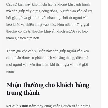
Các sự kiện này không chỉ tạo ra không khí cạnh tranh
mà còn giúp xây dựng cộng đồng. Người vào kèo có cơ
hội gặp gỡ và giao lưu với nhau, học hỏi từ người vào
kèo khác và chiến thuật vào kèo. Hơn nữa, những giải
thưởng có giá trị thường khuyến khích người vào kèo
tham gia tích cực hơn.
Tham gia vào các sự kiện này còn giúp người vào kèo
cảm nhận được sự phấn khích và căng thẳng, điều mà
mọi người vào kèo tìm kiếm khi tham gia vào thế giới
game.
Nhận thưởng cho khách hàng
trung thành
kết quả xsmb hôm nay
cũng không quên tri ân những