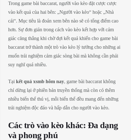
Trong game bài baccarat, người vào kèo đặt cược cược
vào kết quả của hai bên: „Người vào kèo“ hoặc „Nhà
cái“. Mục tiêu là đoán xem bên nào sẽ có tổng điểm cao
hơn. Sự đơn giản trong cách vào kèo kết hợp với cảm
giác căng thẳng khi chờ đợi kết quả khiến cho game bài
baccarat trở thành một trò vào kèo lý tưởng cho những ai
muốn trải nghiệm cảm giác sòng bài mà không cần phải
suy nghĩ quá nhiều.
Tại
kết quả xsmb hôm nay
, game bài baccarat không
chỉ dừng lại ở phiên bản truyền thống mà còn có thêm
nhiều biến thể thú vị, mỗi biến thể đều mang đến những
trải nghiệm độc đáo và hấp dẫn cho người vào kèo.
Các trò vào kèo khác: Đa dạng
và phong phú