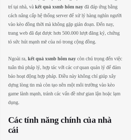
trí tại nhà, và
kết quả xsmb hôm nay
đã đáp ứng bằng
cách nâng cấp hệ thống server để xử lý hàng nghìn người
vào kèo đồng thời mà không gặp gián đoạn. Đến nay,
trang web đã đạt được hơn 500.000 lượt đăng ký, chứng
tỏ sức hút mạnh mẽ của nó trong cộng đồng.
Ngoài ra,
kết quả xsmb hôm nay
còn chú trọng đến việc
tuân thủ pháp lý, hợp tác với các cơ quan quản lý để đảm
bảo hoạt động hợp pháp. Điều này không chỉ giúp xây
dựng lòng tin mà còn tạo nên một môi trường vào kèo
game lành mạnh, tránh các vấn đề như gian lận hoặc lạm
dụng.
Các tính năng chính của nhà
cái