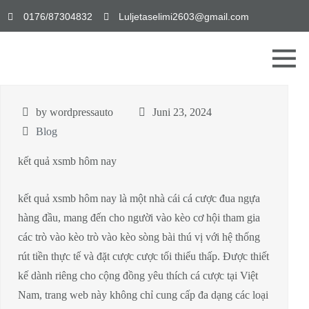
0176/87304832
Luljetaselimi2603@gmail.com
by wordpressauto
Juni 23, 2024
Blog
kết quả xsmb hôm nay
kết quả xsmb hôm nay là một nhà cái cá cược đua ngựa
hàng đầu, mang đến cho người vào kèo cơ hội tham gia
các trò vào kèo trò vào kèo sòng bài thú vị với hệ thống
rút tiền thực tế và đặt cược cược tối thiểu thấp. Được thiết
kế dành riêng cho cộng đồng yêu thích cá cược tại Việt
Nam, trang web này không chỉ cung cấp đa dạng các loại