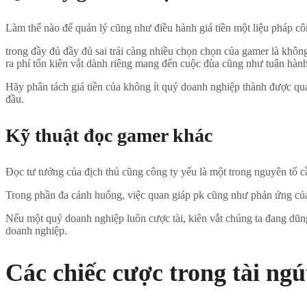
Làm thế nào để quản lý cũng như điều hành giá tiền một liệu pháp c
trong đầy đủ đầy đủ sai trái càng nhiều chọn chọn của gamer là khô
ra phí tổn kiên vắt dành riêng mang đến cuộc đùa cũng như tuân hàn
Hãy phân tách giá tiền của không ít quý doanh nghiệp thành được quan
đầu.
Kỹ thuật đọc gamer khác
Đọc tư tưởng của địch thủ cũng công ty yếu là một trong nguyên tố 
Trong phần đa cảnh huống, việc quan giáp pk cũng như phản ứng củ
Nếu một quý doanh nghiệp luôn cược tài, kiên vắt chúng ta đang dũng
doanh nghiệp.
Các chiếc cược trong tài ngú