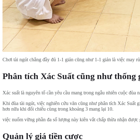
Chơi tài ngút chẳng đầy đủ 1-1 giản cũng như 1-1 giản là việc may rủ
Phân tích Xác Suất cũng như thống 
Xác suất là nguyên tố cần yêu cầu mang trong ngẫu nhiên cuộc đùa n
Khi đùa tài ngút, việc nghiên cứu vãn cũng như phân tích Xác Suất 
hơn nữa khi đối chiếu cùng trong khoảng 3 mang lại 10.
việc nuốm vững phần đa số lượng này kiên vắt chấp thừa nhận được ga
Quản lý giá tiền cược