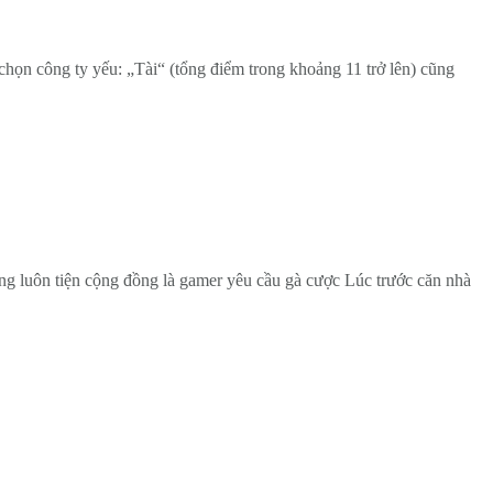
chọn công ty yếu: „Tài“ (tổng điểm trong khoảng 11 trở lên) cũng
ơng luôn tiện cộng đồng là gamer yêu cầu gà cược Lúc trước căn nhà