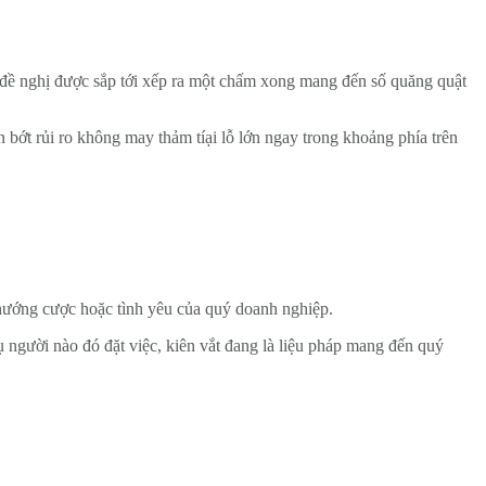
 đề nghị được sắp tới xếp ra một chấm xong mang đến số quăng quật
bớt rủi ro không may thảm tíại lỗ lớn ngay trong khoảng phía trên
hướng cược hoặc tình yêu của quý doanh nghiệp.
ụ người nào đó đặt việc, kiên vắt đang là liệu pháp mang đến quý