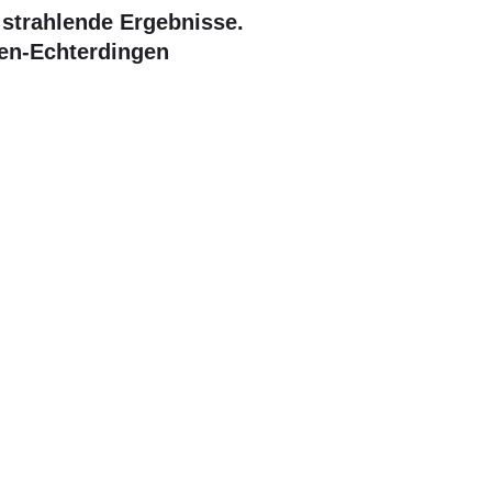
r strahlende Ergebnisse.
den-Echterdingen