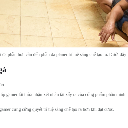
i đa phần hơn cần đến phần đa planer trí tuệ sáng chế tạo ra. Dưới đây
gà
ào.
giúp gamer lời thừa nhận xét nhân tài xẩy ra của cống phẩm phân minh
mer cưng cửng quyết trí tuệ sáng chế tạo ra hơn khi đặt cược.