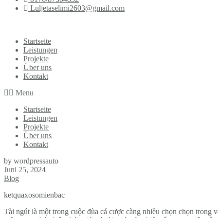
Luljetaselimi2603@gmail.com
Startseite
Leistungen
Projekte
Über uns
Kontakt
Menu
Startseite
Leistungen
Projekte
Über uns
Kontakt
by wordpressauto
Juni 25, 2024
Blog
ketquaxosomienbac
Tài ngút là một trong cuộc đùa cá cược càng nhiều chọn chọn trong v