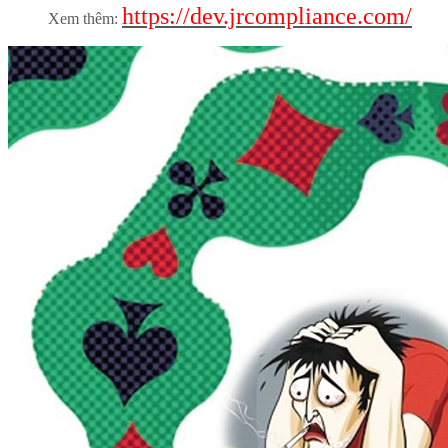
https://dev.jrcompliance.com/
Xem thêm: