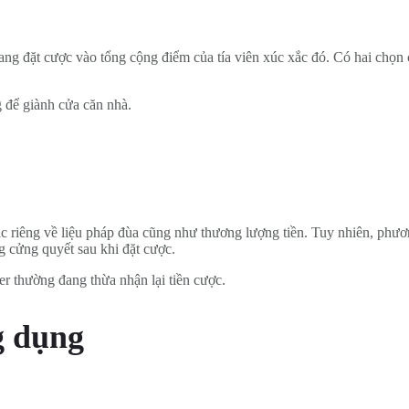
ang đặt cược vào tổng cộng điểm của tía viên xúc xắc đó. Có hai chọn 
 để giành cửa căn nhà.
ắc riêng về liệu pháp đùa cũng như thương lượng tiền. Tuy nhiên, phư
 cửng quyết sau khi đặt cược.
er thường đang thừa nhận lại tiền cược.
g dụng