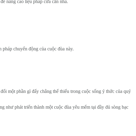
t để nâng cao liệu pháp cửa căn nhà.
ện pháp chuyển động của cuộc đùa này.
 đổi một phần gì đấy chẳng thể thiếu trong cuộc sống ý thức của quý
cũng như phát triển thành một cuộc đùa yêu mếm tại đầy đủ sòng bạc