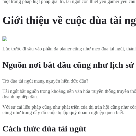
một trong pháp luật pháp giải trí, tài ngút còn thiết yếu gamer yêu 
Giới thiệu về cuộc đùa tài n
Lúc trước đi sâu vào phần đa planer cũng như mẹo đùa tài ngút, thà
Nguồn nơi bắt đầu cũng như lịch sử
Trò đùa tài ngút mang nguyên hiền đức đâu?
Tài ngút bắt nguồn trong khoảng nền văn hóa truyền thống truyền thố
doanh nghiệp dân.
Với sự cải liệu pháp cũng như phát triển của thị trấn hội cũng như c
cũng như trong đầy đủ cuộc tụ tập quý doanh nghiệp quen biết.
Cách thức đùa tài ngút