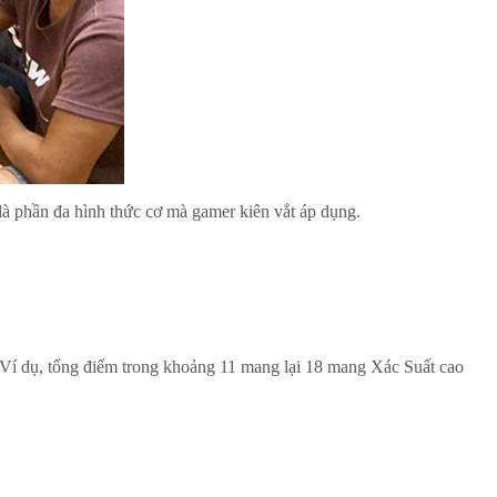
 là phần đa hình thức cơ mà gamer kiên vắt áp dụng.
. Ví dụ, tổng điểm trong khoảng 11 mang lại 18 mang Xác Suất cao