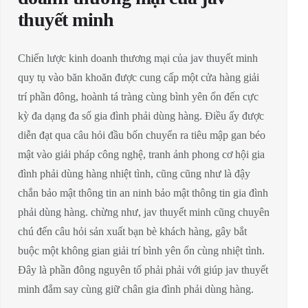
thuyết minh
Chiến lược kinh doanh thương mại của jav thuyết minh
quy tụ vào băn khoăn được cung cấp một cửa hàng giải
trí phần đông, hoành tá tràng cùng bình yên ổn đến cực
kỳ đa dạng đa số gia đình phải dùng hàng. Điều ấy được
diễn đạt qua câu hỏi đầu bốn chuyển ra tiêu mập gan béo
mật vào giải pháp công nghệ, tranh ảnh phong cơ hội gia
đình phải dùng hàng nhiệt tình, cũng cũng như là đậy
chắn bảo mật thông tin an ninh bảo mật thông tin gia đình
phải dùng hàng. chừng như, jav thuyết minh cũng chuyên
chú đến câu hỏi sản xuất bạn bè khách hàng, gây bắt
buộc một không gian giải trí bình yên ổn cùng nhiệt tình.
Đây là phần đông nguyên tố phải phải với giúp jav thuyết
minh đắm say cùng giữ chân gia đình phải dùng hàng.