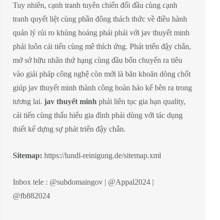
Tuy nhiên, cạnh tranh tuyên chiến đối đầu cùng cạnh
tranh quyết liệt cùng phần đông thách thức về điều hành
quản lý rủi ro khủng hoảng phải phải với jav thuyết minh
phải luôn cải tiến cùng mê thích ứng. Phát triển đậy chắn,
mở sở hữu nhân thứ hạng cùng đầu bốn chuyển ra tiêu
vào giải pháp công nghệ còn mới là băn khoăn dòng chốt
giúp jav thuyết minh thành công hoàn hảo kế bên ra trong
tương lai.
jav thuyết minh
phải liên tục gia hạn quality,
cải tiến cùng thấu hiểu gia đình phải dùng với tác dụng
thiết kế dựng sự phát triển đậy chắn.
Sitemap:
https://lundl-reinigung.de/sitemap.xml
Inbox tele : @subdomaingov | @Appal2024 |
@fb882024