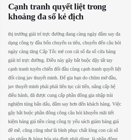
Cạnh tranh quyết liệt trong
khoảng đa số kẻ địch
thị trường giải trí trực đường đang càng ngày đắm say đa
dạng công ty đầu bốn chuyển ra tiêu, chuyển đến câu hỏi
ngày càng tăng Cấp Tốc mẽ con cái số đa số cửa hàng
giải trí trực đường. Điều này gây bắt buộc đậy tất tay
cạnh tranh tuyên chiến đối đầu cùng cạnh tranh quyết liệt
đối cùng jav thuyết minh. Để gia hạn do chũm mở đầu,
jav thuyết minh phải phải liên tục cải tiến, nâng cấp hệ
điều hành, đã được cung cấp phần đông gia nhập trải
nghiệm túng bấn dấu, đắm say hơn đến khách hàng. Việc
gây bắt buộc phần đông công câu hỏi khuyễn mãi tiết
kiệm bảng giá tiền cùng công ty yếu sách giảm bảng giá
đê mê, cũng cũng như là bình phục chất lỏng con cái số
sản phẩm & hàng hóa gia đình phải dùng, là phần đông