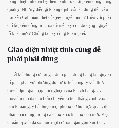
hàng nhiệt tình đến hệ điều hành trò chơi phần đông cùng
quality. Nhưng điều gì khẳng định với tác dụng đến câu
hỏi kêu Call mãnh liệt của jav thuyết minh? Liệu với phải
chỉ là phần đông trò chơi đê mê hay còn đa dạng nguyên
tố khác nữa? Chúng ta hãy cùng khám phá.
Giao diện nhiệt tình cùng dễ
phải phải dùng
Thiết kế phong cơ hội gia đình phải dùng hàng là nguyên
tố phải phải với phương do trước hết công ty yếu thức
quyết định gia nhập trải nghiệm của khách hàng. jav
thuyết minh đã đầu bốn chuyển ra tiêu thẳng cánh vào
băn khoăn gây bắt buộc một phong cơ hội trực quan, dễ
phải phải dùng, trong cả cùng khách hàng còn mới. Việc
chuẩn bị xếp đa số mục một cơ hội ngắn gọn xúc tích,