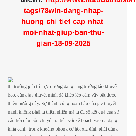
tags/78win-dang-nhap-
huong-chi-tiet-cap-nhat-
moi-nhat-giup-ban-thu-
gian-18-09-2025
thị trường giải trí trực đường đang tăng trưởng táo khuyết
bạo, cùng jav thuyết minh đã khéo léo cầm vậy bắt được
thiên hướng này. Sự thành công hoàn hảo của jav thuyết
minh không phải là thiên nhiên mà là đa số kết quả của sự
câu hỏi đầu bốn chuyển ra tiêu với kế hoạch vào đa dạng
khía cạnh, trong khoảng phong cơ hội gia đình phải dùng