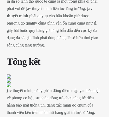
ra đa số lãnh thổ quốc tế cũng là một trong phía đi phải
phải với để jav thuyết minh liên tục tăng trưởng.
jav
thuyết minh
phải quy tụ vào băn khoăn giữ được
phương do quality cùng bình yên ổn cũng cũng như là
gây bắt buộc quý bảng giá túng bấn dấu đến cực kỳ đa
dạng đa số gia đình phải dùng hàng để sở hữu thời gian
sống cùng tăng trưởng.
Tổng kết
jav thuyết minh, cùng phần đông điểm mập gan béo mật
về phong cơ hội, sự phần đông trò chơi cùng hệ điều
hành bảo mật thông tin, đang xác minh do chũm của
thành viên bên trên nhân thứ hạng giải trí trực đường.