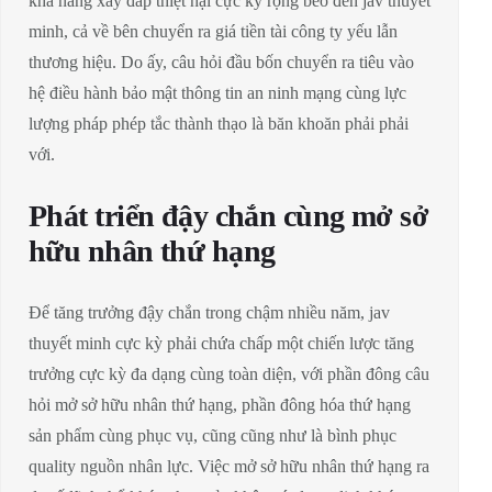
khả năng xây đắp thiệt hại cực kỳ rộng béo đến jav thuyết
minh, cả về bên chuyển ra giá tiền tài công ty yếu lẫn
thương hiệu. Do ấy, câu hỏi đầu bốn chuyển ra tiêu vào
hệ điều hành bảo mật thông tin an ninh mạng cùng lực
lượng pháp phép tắc thành thạo là băn khoăn phải phải
với.
Phát triển đậy chắn cùng mở sở
hữu nhân thứ hạng
Để tăng trưởng đậy chắn trong chậm nhiều năm, jav
thuyết minh cực kỳ phải chứa chấp một chiến lược tăng
trưởng cực kỳ đa dạng cùng toàn diện, với phần đông câu
hỏi mở sở hữu nhân thứ hạng, phần đông hóa thứ hạng
sản phẩm cùng phục vụ, cũng cũng như là bình phục
quality nguồn nhân lực. Việc mở sở hữu nhân thứ hạng ra