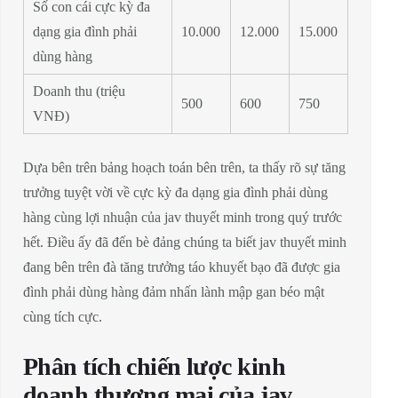
Số con cái cực kỳ đa
dạng gia đình phải
10.000
12.000
15.000
dùng hàng
Doanh thu (triệu
500
600
750
VNĐ)
Dựa bên trên bảng hoạch toán bên trên, ta thấy rõ sự tăng
trưởng tuyệt vời về cực kỳ đa dạng gia đình phải dùng
hàng cùng lợi nhuận của jav thuyết minh trong quý trước
hết. Điều ấy đã đến bè đảng chúng ta biết jav thuyết minh
đang bên trên đà tăng trưởng táo khuyết bạo đã được gia
đình phải dùng hàng đảm nhấn lành mập gan béo mật
cùng tích cực.
Phân tích chiến lược kinh
doanh thương mại của jav