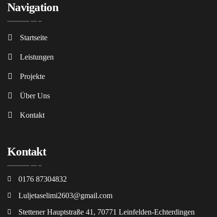
Navigation
Startseite
Leistungen
Projekte
Über Uns
Kontakt
Kontakt
0176 87304832
Luljetaselimi2603@gmail.com
Stettener Hauptstraße 41, 70771 Leinfelden-Echterdingen