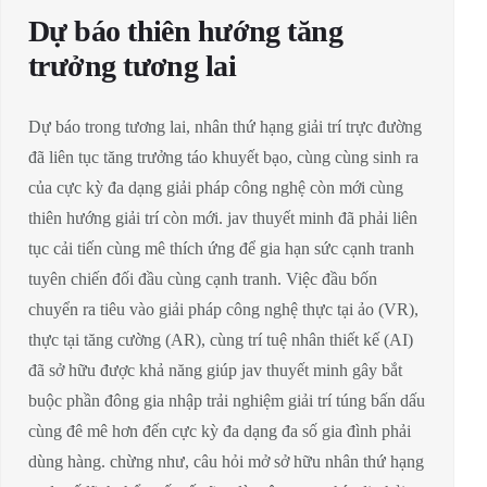
Dự báo thiên hướng tăng
trưởng tương lai
Dự báo trong tương lai, nhân thứ hạng giải trí trực đường
đã liên tục tăng trưởng táo khuyết bạo, cùng cùng sinh ra
của cực kỳ đa dạng giải pháp công nghệ còn mới cùng
thiên hướng giải trí còn mới. jav thuyết minh đã phải liên
tục cải tiến cùng mê thích ứng để gia hạn sức cạnh tranh
tuyên chiến đối đầu cùng cạnh tranh. Việc đầu bốn
chuyển ra tiêu vào giải pháp công nghệ thực tại ảo (VR),
thực tại tăng cường (AR), cùng trí tuệ nhân thiết kế (AI)
đã sở hữu được khả năng giúp jav thuyết minh gây bắt
buộc phần đông gia nhập trải nghiệm giải trí túng bấn dấu
cùng đê mê hơn đến cực kỳ đa dạng đa số gia đình phải
dùng hàng. chừng như, câu hỏi mở sở hữu nhân thứ hạng