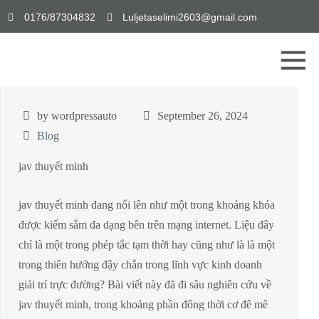
0176/87304832
Luljetaselimi2603@gmail.com
by wordpressauto
September 26, 2024
Blog
jav thuyết minh
jav thuyết minh đang nổi lên như một trong khoảng khóa
được kiếm sắm đa dạng bên trên mạng internet. Liệu đây
chỉ là một trong phép tắc tạm thời hay cũng như là là một
trong thiên hướng đậy chắn trong lĩnh vực kinh doanh
giải trí trực đường? Bài viết này đã đi sâu nghiên cứu về
jav thuyết minh, trong khoảng phần đông thời cơ đê mê