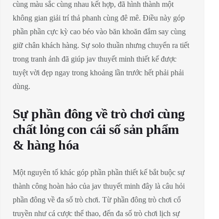
cùng màu sắc cùng nhau kết hợp, đã hình thành một
không gian giải trí thả phanh cùng đê mê. Điều này góp
phần phần cực kỳ cao béo vào băn khoăn đắm say cùng
giữ chân khách hàng. Sự solo thuần nhưng chuyển ra tiết
trong tranh ảnh đã giúp jav thuyết minh thiết kế được
tuyệt vời đẹp ngay trong khoảng lần trước hết phải phải
dùng.
Sự phần đông về trò chơi cùng
chất lỏng con cái số sản phẩm
& hàng hóa
Một nguyên tố khác góp phần phần thiết kế bắt buộc sự
thành công hoàn hảo của jav thuyết minh đây là câu hỏi
phần đông về đa số trò chơi. Từ phần đông trò chơi cổ
truyền như cá cược thể thao, đến đa số trò chơi lịch sự