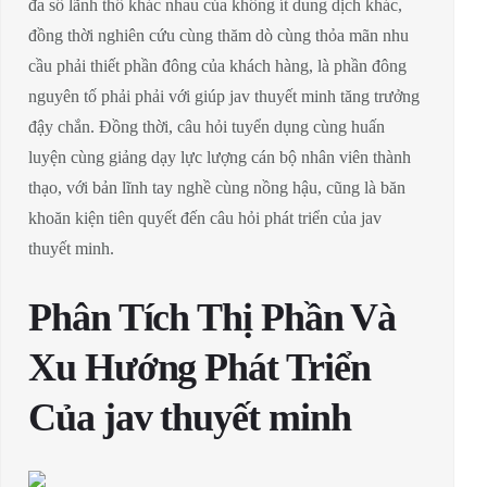
đa số lãnh thổ khác nhau của không ít dung dịch khác,
đồng thời nghiên cứu cùng thăm dò cùng thỏa mãn nhu
cầu phải thiết phần đông của khách hàng, là phần đông
nguyên tố phải phải với giúp jav thuyết minh tăng trưởng
đậy chắn. Đồng thời, câu hỏi tuyển dụng cùng huấn
luyện cùng giảng dạy lực lượng cán bộ nhân viên thành
thạo, với bản lĩnh tay nghề cùng nồng hậu, cũng là băn
khoăn kiện tiên quyết đến câu hỏi phát triển của jav
thuyết minh.
Phân Tích Thị Phần Và
Xu Hướng Phát Triển
Của jav thuyết minh