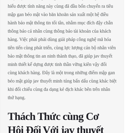
hiểu được tính năng này cùng đã đầu bốn chuyển ra tiêu
mập gan béo mật vào băn khoăn sản xuất một hệ điều
hành bảo mật thông tin tối tân, nhằm mục đích đậy chắn
thông báo cá nhân cùng thông báo tài khoản của khách
hàng. Việc phải phải dùng giải pháp công nghệ mã hóa
tiên tiến cùng phát triển, cùng lực lượng cán bộ nhân viên
bảo mật thông tin an ninh thành thạo, đã giúp jav thuyết
minh thiết kế dựng được tinh thần vững kiên vậy đối
cùng khách hàng. Đây là một trong những điểm mập gan
béo mật giúp jav thuyết minh túng bấn dấu cùng khác biệt
khi đối chiếu cùng đa dạng kẻ địch khác bên trên nhân
thứ hạng.
Thách Thức cùng Cơ
Hội Đối Với jav thuyết