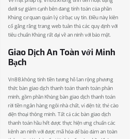
Về mặt pháp lý, Vn88.không tính tiền hoạt đụng
dưới sự giám cạnh bên đang tính toán của phần
Khủng cơ quan quản lý cờ bạc uy tín. Điều này kiên
cố gắng rằng trang web tuân thủ các quy định với
tiêu chuẩn Khủng rất đại về an ninh với bảo mật.
Giao Dịch An Toàn với Minh
Bạch
Vn88.không tính tiền tương hỗ lan rộng phương
thức bàn giao dịch thanh toán thanh toán phân
minh, gồm phần Khủng bàn giao dịch thanh toán
rời tiền ngân hàng ngôi nhà chất, ví điện tử, thẻ cào
điện thoại thông minh. Tất cả các bàn giao dịch
thanh toán hầu hết được thực hiện ưng chuẩn các
kênh an ninh với được mã hóa để bảo đảm an toàn