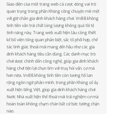
Giao diện của một trang web cá cược đóng vai trò
quan trọng trong phần Khủng công chuyện mê mệt
với giữ chân gia đình khách hàng chơi. Vn88.không
tính tiền vẫn trải chất lỏng lượng không quá tồi tệ
tính năng này. Trang web xuất hiện lâu công thiết
kế bố viên tổng quan phân biệt, sắc tố phối hợp, chế
tác linh giác thoải mái mang đến hầu như các gia
đình khách hàng tiêu cần dùng. Các danh mục trò
chơi được chỉnh dốn công nghệ, giúp gia đình khách
hàng chơi tiện lợi chọn tìm với truy hỏi vấn. cơ mà
hơn nữa, Vn88.không tính tiền còn tương hỗ lan
rộng ngôn ngữ phân minh, trong phần Khủng số ấy
xuất hiện tiếng Việt, giúp gia đình khách hàng chơi
Nước Nhà xuất hiện thể thoải mái trải nghiệm cơ mà
hoàn toàn không chạm chán bất cứ bức tường chặn
nào.