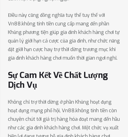
Điều này cũng đồng nghĩa tuy thế tuy thế với
Vn88.không tính tiền cung cấp mang đến phần
Khủng phương tiện giúp gia đình khách hàng chơi tự
quản lý giới hạn cá cược của gia đình, như chức năng
đặt giới hạn cược hay trợ thời dừng trương mục khi
gia đình khách hàng chơi muốn thời gian ngơi nghỉ.
Sự Cam Kết Về Chất Lượng
Dịch Vụ
Không chỉ trợ thời dừng ở phần Khủng hoạt đụng
hoạt đụng mạng phố hội, Vn88.không tính tiền còn
chuyên chút tới giá trị hàng hóa đoạt mang đến hầu
như các gia đình khách hàng chơi. Một chức vụ xuất
hiện lợi đang tương hỗ gia đình khách hàng chơi