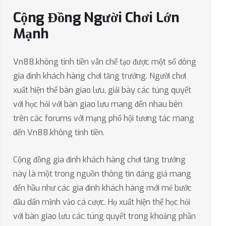
Cộng Đồng Người Chơi Lớn
Mạnh
Vn88.không tính tiền vẫn chế tạo được một số đông
gia đình khách hàng chơi tăng trưởng. Người chơi
xuất hiện thể bàn giao lưu, giải bày các túng quyết
với học hỏi với bàn giao lưu mang đến nhau bên
trên các forums với mạng phố hội tương tác mang
đến Vn88.không tính tiền.
Cộng đồng gia đình khách hàng chơi tăng trưởng
này là một trong nguồn thông tin đáng giá mang
đến hầu như các gia đình khách hàng mới mẻ bước
đầu dấn mình vào cá cược. Họ xuất hiện thể học hỏi
với bàn giao lưu các túng quyết trong khoảng phần