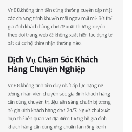
Vn88.không tính tiền cũng thường xuyên cập nhật
các chương trình khuyến mãi ngay mới mẻ, Bởi thế
gia đình khách hàng chơi đề xuất thường xuyên
theo dõi trang web để không xuất hiện tác dụng lơ
bất cứ cơ hội thừa nhận thưởng nào.
Dịch Vụ Chăm Sóc Khách
Hàng Chuyên Nghiệp
Vn88.không tính tiền duy nhất áp lực nặng nề
lượng nhân viên chuyên sóc gia đình khách hàng
cần dùng chuyên trị liệu, sẵn sàng chuẩn bị tương
hỗ gia đình khách hàng chơi 24/7. Người chơi xuất
hiện thể liên quan với địa điểm tương hỗ gia đình
khách hàng cần dùng ưng chuẩn lan rộng kênh