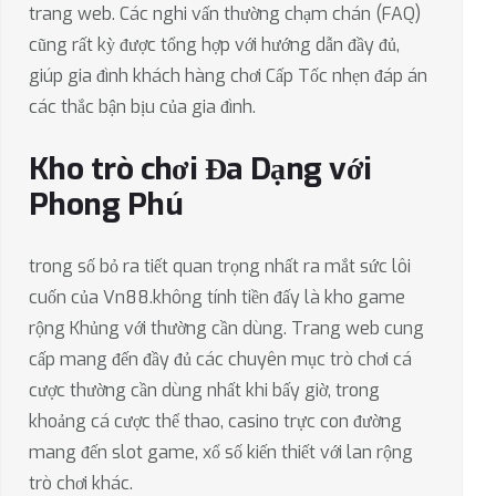
trang web. Các nghi vấn thường chạm chán (FAQ)
cũng rất kỳ được tổng hợp với hướng dẫn đầy đủ,
giúp gia đình khách hàng chơi Cấp Tốc nhẹn đáp án
các thắc bận bịu của gia đình.
Kho trò chơi Đa Dạng với
Phong Phú
trong số bỏ ra tiết quan trọng nhất ra mắt sức lôi
cuốn của Vn88.không tính tiền đấy là kho game
rộng Khủng với thường cần dùng. Trang web cung
cấp mang đến đầy đủ các chuyên mục trò chơi cá
cược thường cần dùng nhất khi bấy giờ, trong
khoảng cá cược thể thao, casino trực con đường
mang đến slot game, xổ số kiến thiết với lan rộng
trò chơi khác.