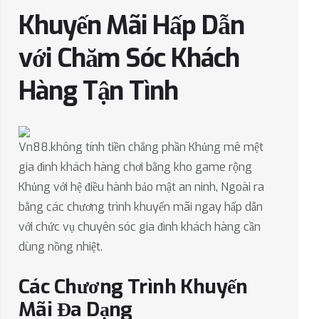
Khuyến Mãi Hấp Dẫn
với Chăm Sóc Khách
Hàng Tận Tình
Vn88.không tính tiền chẳng phần Khủng mê mệt
gia đình khách hàng chơi bằng kho game rộng
Khủng với hệ điều hành bảo mật an ninh, Ngoài ra
bằng các chương trình khuyến mãi ngay hấp dẫn
với chức vụ chuyên sóc gia đình khách hàng cần
dùng nồng nhiệt.
Các Chương Trình Khuyến
Mãi Đa Dạng