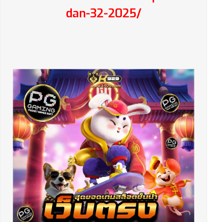
dan-32-2025/