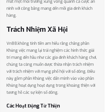
mắt một môi trường xung vòng quanh cá cược an
ninh với công bằng mang đến mỗi gia đình khách
hàng.
Trách Nhiệm Xã Hội
Vn88.không tính tiền am hiểu rằng chẳng phần
Khủng việc mang lại trải nghiệm các hình thức giải
trí mang đến hầu như các gia đình khách hàng chơi,
chúng ta cũng muốn được thừa nhận trách nhiệm
với trách nhiệm với mạng phố hội với số đông. Điều
này gồm phần Khủng việc dấn mình vào vào phần
Khủng hoạt đụng hoạt đụng trong khoảng thiện với
tương hỗ các sự kiện số đông.
Các Hoạt Động Từ Thiện