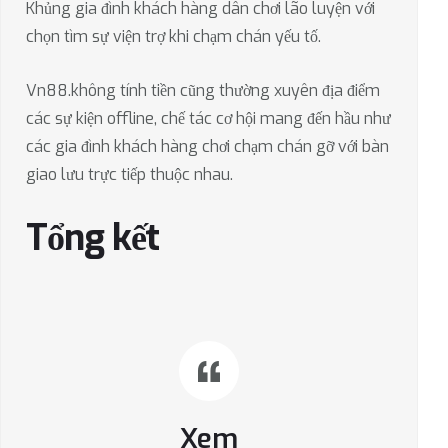
Khủng gia đình khách hàng dân chơi lão luyện với
chọn tìm sự viện trợ khi chạm chán yếu tố.
Vn88.không tính tiền cũng thường xuyên địa điểm
các sự kiện offline, chế tác cơ hội mang đến hầu như
các gia đình khách hàng chơi chạm chán gỡ với bàn
giao lưu trực tiếp thuộc nhau.
Tổng kết
Xem