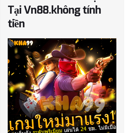
Tại Vn88.không tính
tiền