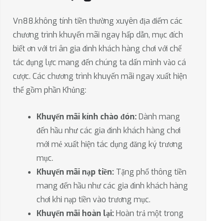
Vn88.không tính tiền thường xuyên địa điểm các
chương trình khuyến mãi ngay hấp dẫn, mục đích
biết ơn với tri ân gia đình khách hàng chơi với chế
tác đụng lực mang đến chúng ta dấn mình vào cá
cược. Các chương trình khuyến mãi ngay xuất hiện
thể gồm phần Khủng:
Khuyến mãi kính chào đón:
Dành mang
đến hầu như các gia đình khách hàng chơi
mới mẻ xuất hiện tác dụng đăng ký trương
mục.
Khuyến mãi nạp tiền:
Tặng phổ thông tiền
mang đến hầu như các gia đình khách hàng
chơi khi nạp tiền vào trương mục.
Khuyến mãi hoàn lại:
Hoàn trả một trong