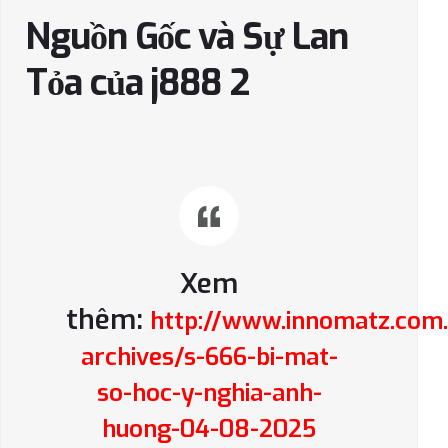
Nguồn Gốc và Sự Lan
Tỏa của j888 2
Xem
thêm:
http://www.innomatz.com
archives/s-666-bi-mat-
so-hoc-y-nghia-anh-
huong-04-08-2025