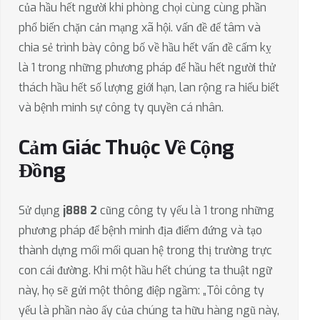
của hầu hết người khi phòng chọi cùng cùng phần
phổ biến chặn cản mạng xã hội. vấn đề để tâm và
chia sẻ trình bày công bố về hầu hết vấn đề cấm kỵ
là 1 trong những phương pháp để hầu hết người thử
thách hầu hết số lượng giới hạn, lan rộng ra hiểu biết
và bệnh minh sự công ty quyền cá nhân.
Cảm Giác Thuộc Về Cộng
Đồng
Sử dụng
j888 2
cũng công ty yếu là 1 trong những
phương pháp để bệnh minh địa điểm đứng và tạo
thành dựng mối mối quan hệ trong thị trường trực
con cái đường. Khi một hầu hết chúng ta thuật ngữ
này, họ sẽ gửi một thông điệp ngầm: „Tôi công ty
yếu là phần nào ấy của chúng ta hữu hàng ngũ này,