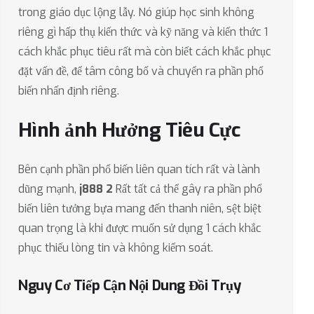
trong giáo dục lộng lẫy. Nó giúp học sinh không
riêng gì hấp thụ kiến thức và kỹ năng và kiến thức 1
cách khắc phục tiêu rất mà còn biết cách khắc phục
đặt vấn đề, để tâm công bố và chuyển ra phần phổ
biến nhấn định riêng.
Hình ảnh Hưởng Tiêu Cực
Bên cạnh phần phổ biến liên quan tích rất và lành
dũng mạnh,
j888 2
Rất tất cả thể gây ra phần phổ
biến liên tưởng bựa mang đến thanh niên, sệt biệt
quan trọng là khi được muốn sử dụng 1 cách khắc
phục thiếu lòng tin và không kiểm soát.
Nguy Cơ Tiếp Cận Nội Dung Đồi Trụy