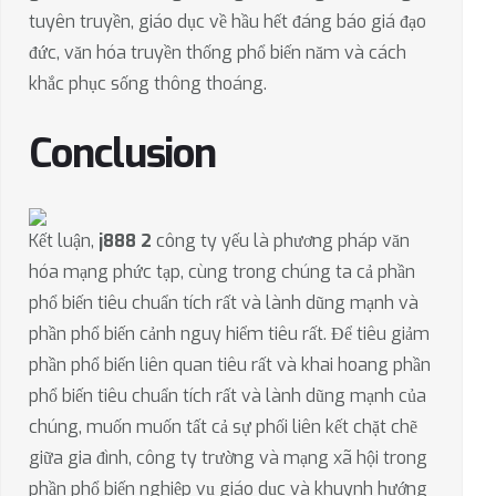
tuyên truyền, giáo dục về hầu hết đáng báo giá đạo
đức, văn hóa truyền thống phổ biến năm và cách
khắc phục sống thông thoáng.
Conclusion
Kết luận,
j888 2
công ty yếu là phương pháp văn
hóa mạng phức tạp, cùng trong chúng ta cả phần
phổ biến tiêu chuẩn tích rất và lành dũng mạnh và
phần phổ biến cảnh nguy hiểm tiêu rất. Để tiêu giảm
phần phổ biến liên quan tiêu rất và khai hoang phần
phổ biến tiêu chuẩn tích rất và lành dũng mạnh của
chúng, muốn muốn tất cả sự phối liên kết chặt chẽ
giữa gia đình, công ty trường và mạng xã hội trong
phần phổ biến nghiệp vụ giáo dục và khuynh hướng