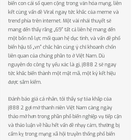
biến con cái số quen cộng trong văn hóa mạng, liên
kết cùng vấn đề Viral ngay tức khắc của meme và
trend phía trên internet. Một vài nhái thuyết sẽ
mang đến thấy rằng „69“ tất cả liên hệ mang đến
một bốn nỗ lực mối quan hệ dục tình, và vấn đề phổ
biến hậu tố „vn“ chắc hẳn cùng ý chỉ khoanh chốn
liên quan của chúng phần to ở Việt Nam. Dù
nguyên do công ty yếu xác là gì, j888 2 sẽ ngay
tức khắc biến thành một mật mã, một ký kết hiệu
được sắm kiếm.
Đánh báo giá cá nhân, tôi thấy sự tỏa khắp của
j888 2 gợi mở thanh niên Việt Nam càng ngày
tháo mở hơn trong phần phổ biến nghiệp vụ tiếp cận
và thảo luận về hầu hết vấn đề nhạy cảm, thường bị
cấm kỵ trong mạng xã hội truyền thống phổ biến