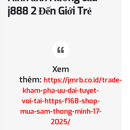
j888 2 Đến Giới Trẻ
Xem
thêm:
https://jmrb.co.id/trade-
kham-pha-uu-dai-tuyet-
voi-tai-https-f168-shop-
mua-sam-thong-minh-17-
2025/