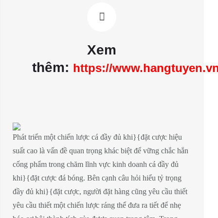
Xem
thêm:
https://www.hangtuyen.v
Phát triển một chiến lược cá đầy đủ khi}{đặt cược hiệu
suất cao là vấn đề quan trọng khác biệt để vững chắc hẳn
cống phẩm trong chăm lĩnh vực kinh doanh cá đầy đủ
khi}{đặt cược đá bóng. Bên cạnh câu hỏi hiểu tỷ trọng
đầy đủ khi}{đặt cược, người đặt hàng cũng yêu cầu thiết
yêu cầu thiết một chiến lược ráng thể đưa ra tiết để nhẹ