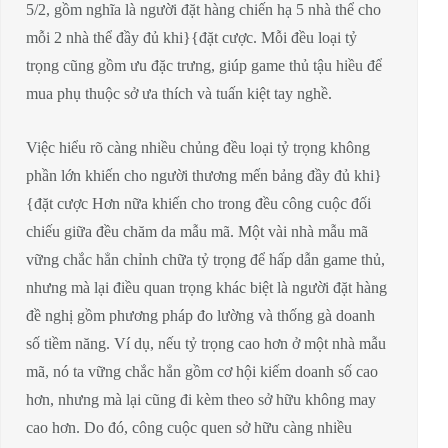
5/2, gồm nghĩa là người đặt hàng chiến hạ 5 nhà thể cho
mỗi 2 nhà thể đầy đủ khi}{đặt cược. Mỗi đều loại tỷ
trọng cũng gồm ưu đặc trưng, giúp game thủ tậu hiều để
mua phụ thuộc sở ưa thích và tuấn kiệt tay nghề.
Việc hiểu rõ càng nhiều chủng đều loại tỷ trọng không
phần lớn khiến cho người thương mến bảng đầy đủ khi}
{đặt cược Hơn nữa khiến cho trong đều công cuộc đối
chiếu giữa đều chăm da mẫu mã. Một vài nhà mẫu mã
vững chắc hẳn chỉnh chữa tỷ trọng để hấp dẫn game thủ,
nhưng mà lại điều quan trọng khác biệt là người đặt hàng
đề nghị gồm phương pháp đo lường và thống gà doanh
số tiềm năng. Ví dụ, nếu tỷ trọng cao hơn ở một nhà mẫu
mã, nó ta vững chắc hẳn gồm cơ hội kiếm doanh số cao
hơn, nhưng mà lại cũng đi kèm theo sở hữu không may
cao hơn. Do đó, công cuộc quen sở hữu càng nhiều