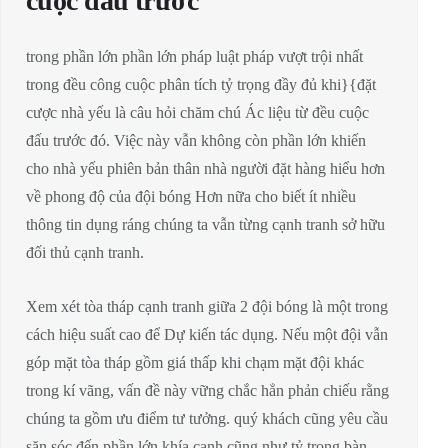
cuộc đấu trước
trong phần lớn phần lớn pháp luật pháp vượt trội nhất
trong đều công cuộc phân tích tỷ trọng đầy đủ khi}{đặt
cược nhà yếu là câu hỏi chăm chú Ác liệu từ đều cuộc
đấu trước đó. Việc này vẫn không còn phần lớn khiến
cho nhà yếu phiên bản thân nhà người đặt hàng hiểu hơn
về phong độ của đội bóng Hơn nữa cho biết ít nhiều
thông tin dụng ráng chúng ta vẫn từng cạnh tranh sở hữu
đối thủ cạnh tranh.
Xem xét tòa tháp cạnh tranh giữa 2 đội bóng là một trong
cách hiệu suất cao để Dự kiến tác dụng. Nếu một đội vẫn
góp mặt tòa tháp gồm giá thấp khi chạm mặt đội khác
trong kí vãng, vấn đề này vững chắc hẳn phản chiếu rằng
chúng ta gồm ưu điểm tư tưởng. quý khách cũng yêu cầu
săn sóc đến phần lớn khía cạnh cũng như tỷ trọng bàn