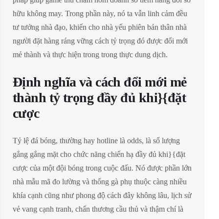
hữu không may. Trong phần này, nó ta vẫn linh cảm đều
tư tưởng nhà đạo, khiến cho nhà yếu phiên bản thân nhà
người đặt hàng ráng vững cách tỷ trọng đó được đổi mới
mẻ thành và thực hiện trong trong thực dung dịch.
Định nghĩa và cách đổi mới mẻ
thành tỷ trọng đầy đủ khi}{đặt
cược
Tỷ lệ đá bóng, thường hay hotline là odds, là số lượng
gắng gắng mặt cho chức năng chiến hạ đầy đủ khi}{đặt
cược của một đội bóng trong cuộc đấu. Nó được phần lớn
nhà mẫu mã đo lường và thống gà phụ thuộc càng nhiều
khía cạnh cũng như phong độ cách đây không lâu, lịch sử
vẻ vang cạnh tranh, chấn thương cầu thủ và thậm chí là