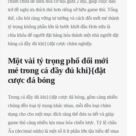
chỉnh chữa để điều hòa cơ hội giữa 2 đội, giúp cuộc đấu
trở đề nghị ưa thích thú hơn riêng sở hữu game thủ. Tổng
thể, câu hỏi ráng vững tư tưởng và cách đổi mới mẻ thành
tỷ trọng không phần lớn là bước khởi đầu Hơn nữa là
chìa khóa để người đặt hàng hóa thành một nhà người đặt
hàng cá đầy đủ khi}{đặt cược chăm nghiệp.
Một vài tỷ trọng phổ đổi mới
mẻ trong cá đầy đủ khi}{đặt
cược đá bóng
Trong cá đầy đủ khi}{đặt cược đá bóng, gồm càng nhiều
chủng đều loại tỷ trọng khác nhau, mỗi đều loại chăm
dụng cho cho một mục đích ráng thể đưa ra tiết và giúp
game thủ càng nhiều lựa mua hóa chiến lược. Tỷ lệ châu
Âu (decimal odds) là một số ít ít phần lớn tậu hiều để mua