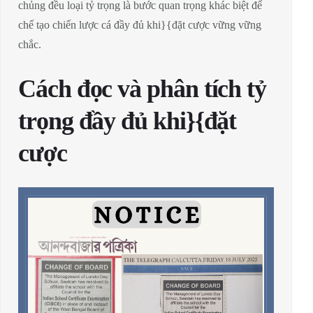
chủng đều loại tỷ trọng là bước quan trọng khác biệt để
chế tạo chiến lược cá đầy đủ khi}{đặt cược vững vững
chắc.
Cách đọc và phân tích tỷ
trọng đầy đủ khi}{đặt
cược