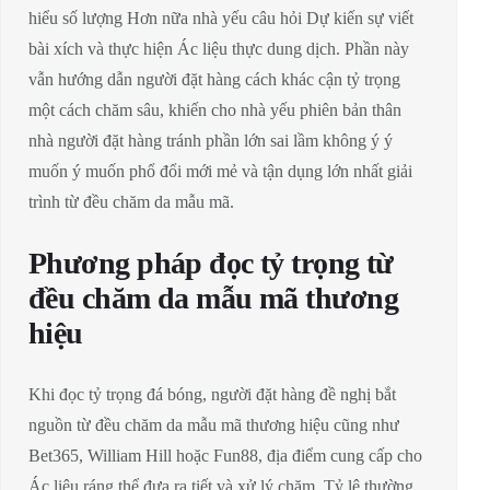
hiểu số lượng Hơn nữa nhà yếu câu hỏi Dự kiến sự viết
bài xích và thực hiện Ác liệu thực dung dịch. Phần này
vẫn hướng dẫn người đặt hàng cách khác cận tỷ trọng
một cách chăm sâu, khiến cho nhà yếu phiên bản thân
nhà người đặt hàng tránh phần lớn sai lầm không ý ý
muốn ý muốn phổ đổi mới mẻ và tận dụng lớn nhất giải
trình từ đều chăm da mẫu mã.
Phương pháp đọc tỷ trọng từ
đều chăm da mẫu mã thương
hiệu
Khi đọc tỷ trọng đá bóng, người đặt hàng đề nghị bắt
nguồn từ đều chăm da mẫu mã thương hiệu cũng như
Bet365, William Hill hoặc Fun88, địa điểm cung cấp cho
Ác liệu ráng thể đưa ra tiết và xử lý chăm. Tỷ lệ thường