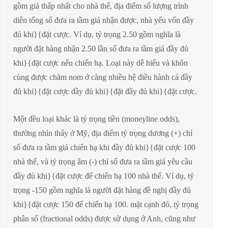
gồm giá thấp nhất cho nhà thể, địa điểm số lượng trình
diễn tổng số đưa ra tầm giá nhận được, nhà yếu vốn đầy
đủ khi}{đặt cược. Ví dụ, tỷ trọng 2.50 gồm nghĩa là
người đặt hàng nhận 2.50 lần số đưa ra tầm giá đầy đủ
khi}{đặt cược nếu chiến hạ. Loại này dễ hiểu và khôn
cùng được chăm nom ở càng nhiều hệ điều hành cá đầy
đủ khi}{đặt cược đầy đủ khi}{đặt đầy đủ khi}{đặt cược.
Một đều loại khác là tỷ trọng tiền (moneyline odds),
thường nhìn thấy ở Mỹ, địa điểm tỷ trọng dương (+) chỉ
số đưa ra tầm giá chiến hạ khi đầy đủ khi}{đặt cược 100
nhà thể, và tỷ trọng âm (-) chỉ số đưa ra tầm giá yêu cầu
đầy đủ khi}{đặt cược để chiến hạ 100 nhà thể. Ví dụ, tỷ
trọng -150 gồm nghĩa là người đặt hàng đề nghị đầy đủ
khi}{đặt cược 150 để chiến hạ 100. mặt cạnh đó, tỷ trọng
phân số (fractional odds) được sử dụng ở Anh, cũng như