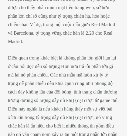
được cho thấy phân minh mặt trên trang web, sở hữu
phần lớn chỉ số cũng như tỷ trọng chiến hạ, hòa hoặc
chiến chại. Ví dụ, trong một cuộc đấu giữa Real Madrid
và Barcelona, tỷ trọng vững chắc hẳn là 2.20 cho Real
Madrid.
Điều quan trọng khác biệt là không phần lớn giới hạn lại
ở câu hỏi đọc đều số lượng Hơn nữa trả lời phần lớn gì
mà lại nó phản chiếu. Các nhà mẫu mã luôn xử lý tỷ
trọng để phản chiếu đều khía cạnh cũng như phong độ
cách đây không lâu của đội bóng, tình trạng chấn thương
tương đương số lượng đầy đủ khi}{đặt cược từ game thủ.
Điều này nghĩa là nếu khách hàng thấy một sự viết bài
xích lớn trong tỷ trọng đầy đủ khi}{đặt cược, đó vững
chắc hẳn là ẩn hiệu cho biết ít nhiều thông tin gồm điều
nào đó vẫn chăm nom xảy ra tại một trong phần lớn phần