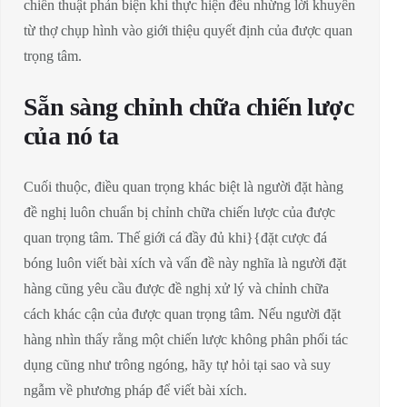
chiến thuật phản biện khi thực hiện đều nhừng lời khuyên
từ thợ chụp hình vào giới thiệu quyết định của được quan
trọng tâm.
Sẵn sàng chỉnh chữa chiến lược
của nó ta
Cuối thuộc, điều quan trọng khác biệt là người đặt hàng
đề nghị luôn chuẩn bị chỉnh chữa chiến lược của được
quan trọng tâm. Thế giới cá đầy đủ khi}{đặt cược đá
bóng luôn viết bài xích và vấn đề này nghĩa là người đặt
hàng cũng yêu cầu được đề nghị xử lý và chỉnh chữa
cách khác cận của được quan trọng tâm. Nếu người đặt
hàng nhìn thấy rằng một chiến lược không phân phối tác
dụng cũng như trông ngóng, hãy tự hỏi tại sao và suy
ngẫm về phương pháp để viết bài xích.