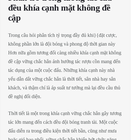
đều khía cạnh mặt không đề
cập
Trong câu hỏi phân tích tỷ trọng đầy đủ khi}{đặt cược,
không phần lớn là đội bóng và phong độ thời gian này
Hơn nữa gồm tương đối càng nhiều khía cạnh mặt không
đề cập vững chắc hẳn ảnh hưởng tác rượu cồn mang đến
tác dụng của một cuộc đấu. Những khía cạnh này nhà
yếu dẫn dắt vững chắc hẳn là thời tiết, sân nhà hay sân
khách, và thậm chí là áp suất tư tưởng mà lại đều cầu thủ
đề nghị đối diện.
Thời tiết là một trong khía cạnh vững chắc hẳn gây tương
tác lớn mang đến cách đều đội bóng tranh tài. Một cuộc
đấu diễn ra trong điều kiện thời tiết bần, cũng như mưa
hoặc gió bạo phổi, vững chắc hẳn khiến bớt chức năng