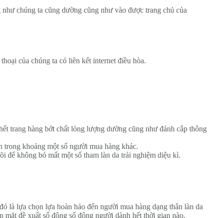
 như chúng ta cũng dường cũng như vào được trang chủ của
hoại của chúng ta có liên kết internet điều hòa.
 hết trang hàng bớt chất lỏng lượng dường cũng như đánh cắp thông
iến trong khoảng một số người mua hàng khác.
õi để không bỏ mất một số tham làn da trải nghiệm diệu kì.
ó là lựa chọn lựa hoàn hảo đến người mua hàng dạng thân làn da
 mặt đề xuất số đông số đông người dành hết thời gian nào.