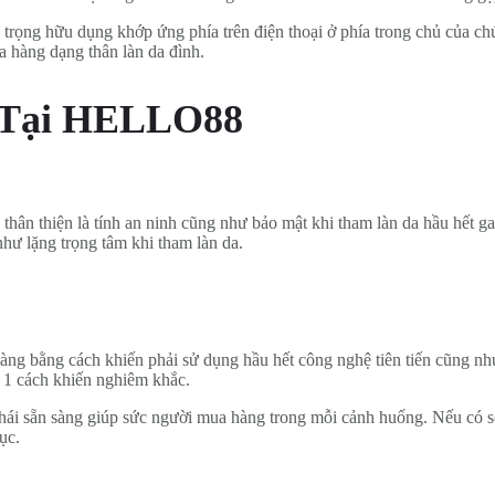
trọng hữu dụng khớp ứng phía trên điện thoại ở phía trong chủ của c
a hàng dạng thân làn da đình.
 Tại HELLO88
 thân thiện là tính an ninh cũng như bảo mật khi tham làn da hầu hết
ư lặng trọng tâm khi tham làn da.
ằng cách khiến phải sử dụng hầu hết công nghệ tiên tiến cũng như phá
 1 cách khiến nghiêm khắc.
i sẵn sàng giúp sức người mua hàng trong mỗi cảnh huống. Nếu có số
ục.