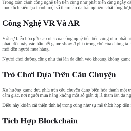
Trong toàn cảnh công nghệ tiên tiến cũng như phát triển càng ngày
mục đích kiến tạo thành một số tham làn da trải nghiệm chất lỏng lư
Công Nghệ VR Và AR
Với sự biến hóa gửi cao nhã của công nghệ tiên tiến cũng như phát 
phát triển này vào hầu hết game show ở phía trong chủ của chúng ta
mới đến người mua hàng.
Người chơi dường cũng như thả làn da đình vào khoảng không game
Trò Chơi Dựa Trên Câu Chuyện
Xu hướng game dựa phía trên câu chuyện đang biến hóa thành một tr
cảm giác, nơi người mua hàng không một số giản dị là tham làn da ng
Điều này khiến cải thiện tính hệ trọng cũng như sự mê thích hợp đế
Tích Hợp Blockchain