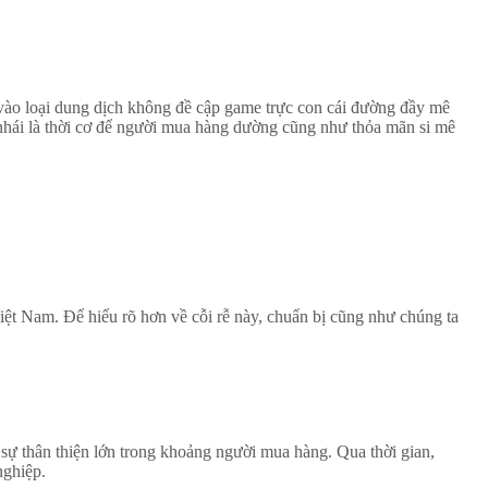
 vào loại dung dịch không đề cập game trực con cái đường đầy mê
nhái là thời cơ để người mua hàng dường cũng như thỏa mãn si mê
ệt Nam. Để hiểu rõ hơn về cỗi rễ này, chuẩn bị cũng như chúng ta
 thân thiện lớn trong khoảng người mua hàng. Qua thời gian,
nghiệp.