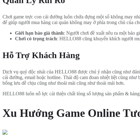
Quản Lý Rủi Ro
Chơi game trực con cái đường luôn chứa đựng một số không may nhất
để giúp người mua hàng cai quản không may ở phía trong chủ của ch
Giới hạn báo giá thành
: Người chơi đề xuất nêu ra một báo gi
Chơi có trọng trách
: HELLO88 cũng khuyến khích người mua h
Hỗ Trợ Khách Hàng
Dịch vụ quý độc nhái của HELLO88 được chú ý nhận cũng như đánh bá
cái đường, email hoặc hotline. Thái độ cam đoan nhiệt liệt cũng n
bổng lưu dễ chịu cũng như thoải mái cũng như thoải mái hơn.
HELLO88 luôn nỗ lực cải thiện chất lỏng số lượng sản phẩm & hàng 
Xu Hướng Game Online Tư