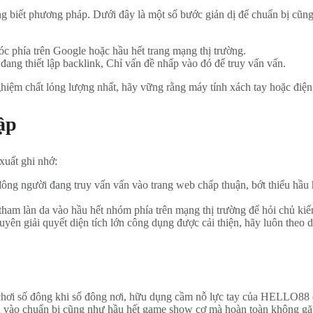
biết phương pháp. Dưới đây là một số bước giản dị để chuẩn bị cũng
c phía trên Google hoặc hầu hết trang mạng thị trường.
đang thiết lập backlink, Chỉ vấn đề nhấp vào đó để truy vấn vấn.
ghiệm chất lỏng lượng nhất, hãy vững rằng máy tính xách tay hoặc điện t
ập
xuất ghi nhớ:
ông người đang truy vấn vấn vào trang web chấp thuận, bớt thiểu hầu
 tham làn da vào hầu hết nhóm phía trên mạng thị trường để hỏi chủ k
n giải quyết diện tích lớn công dụng được cải thiện, hãy luôn theo d
hơi số đông khi số đông nơi, hữu dụng cầm nỗ lực tay của HELLO88 đ
n vào chuẩn bị cũng như hầu hết game show cơ mà hoàn toàn không gặp