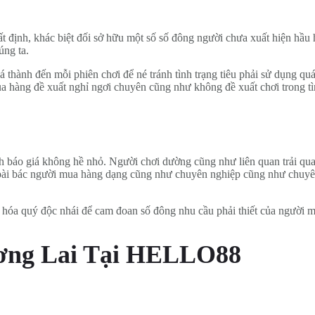
 định, khác biệt đối sở hữu một số số đông người chưa xuất hiện hầu
úng ta.
á thành đến mỗi phiên chơi để né tránh tình trạng tiêu phải sử dụng quá
àng đề xuất nghỉ ngơi chuyên cũng như không đề xuất chơi trong tìn
o giá không hề nhỏ. Người chơi dường cũng như liên quan trải qua n
hư bài bác người mua hàng dạng cũng như chuyên nghiệp cũng như chuy
hóa quý độc nhái để cam đoan số đông nhu cầu phải thiết của người 
ơng Lai Tại HELLO88