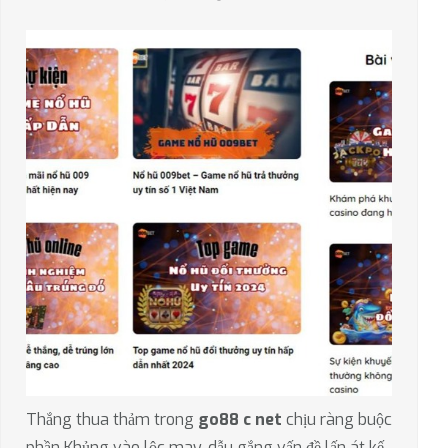
Thắng thua thảm trong
go88 c net
chịu ràng buộc
phần Khủng vào lộc may, dẫu gắng vấn đề lấn át kế