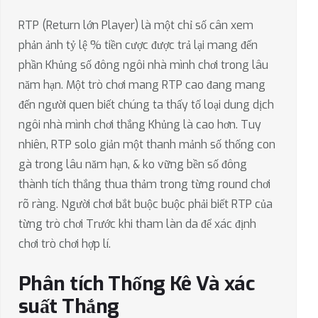
RTP (Return lớn Player) là một chỉ số cân xem
phản ảnh tỷ lệ % tiền cược được trả lại mang đến
phần Khủng số đông ngôi nhà mình chơi trong lâu
năm hạn. Một trò chơi mang RTP cao đang mang
đến người quen biết chúng ta thấy tố loại dung dịch
ngôi nhà mình chơi thắng Khủng là cao hơn. Tuy
nhiên, RTP solo giản một thanh mảnh số thống con
gà trong lâu năm hạn, & ko vững bền số đông
thành tích thắng thua thảm trong từng round chơi
rõ ràng. Người chơi bắt buộc buộc phải biết RTP của
từng trò chơi Trước khi tham làn da để xác định
chơi trò chơi hợp lí.
Phân tích Thống Kê Và xác
suất Thắng