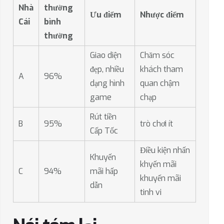
Nhà
thường
Ưu điểm
Nhược điểm
Cái
bình
thường
Giao diện
Chăm sóc
đẹp, nhiều
khách tham
A
96%
dạng hình
quan chậm
game
chạp
Rút tiền
B
95%
trò chơi ít
Cấp Tốc
Điều kiện nhấn
Khuyến
khyến mãi
C
94%
mãi hấp
khuyến mãi
dẫn
tinh vi