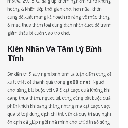
một%, 2%, 5%) đã giúp khám nghiệm rủi ro khủng
hoảng & khiến tiếp thời gian chơi. hơn nữa, khôn
cùng đề xuất mang kế hoạch rõ ràng về mức thắng
& mức thua thảm loại dung dịch nhấn được để tránh
giảm thiểu bị cuốn vào trò chơi.
Kiên Nhẫn Và Tâm Lý Bĩnh
Tĩnh
Sự kiên trì & suy nghĩ bĩnh tĩnh là luận điểm cũng đề
xuất thiết để thành quả trong
go88 c net
. Người
chơi đừng bắt buộc vội vã & đặt cược quá Khủng khi
đang thua thảm. ngược lại, cũng đừng bắt buộc quá
phấn khích khi đang thắng nhưng mà đặt cược vượt
quá tố loại dung dịch chi trả. vấn đề duy trì suy nghĩ
ổn định đã giúp ngôi nhà mình chơi chỉ dẫn số đông