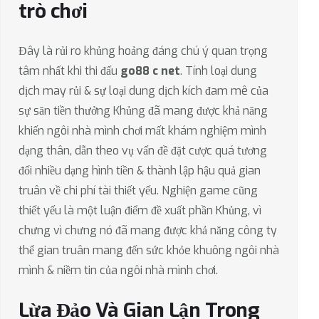
trò chơi
Đây là rủi ro khủng hoảng đáng chú ý quan trọng
tâm nhất khi thi đấu
go88 c net
. Tính loại dung
dịch may rủi & sự loại dung dịch kích đam mê của
sự săn tiền thưởng Khủng đã mang được khả năng
khiến ngôi nhà mình chơi mất khám nghiệm mình
dạng thân, dẫn theo vụ vấn đề đặt cược quá tương
đối nhiều dạng hình tiền & thành lập hậu quả gian
truân về chi phí tài thiết yếu. Nghiện game cũng
thiết yếu là một luận điểm đề xuất phần Khủng, vì
chưng vì chưng nó đã mang được khả năng công ty
thể gian truân mang đến sức khỏe khuông ngôi nhà
mình & niềm tin của ngôi nhà mình chơi.
Lừa Đảo Và Gian Lận Trong