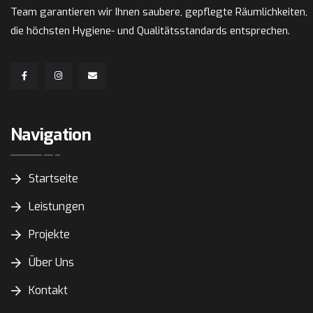
Team garantieren wir Ihnen saubere, gepflegte Räumlichkeiten,
die höchsten Hygiene- und Qualitätsstandards entsprechen.
Navigation
Startseite
Leistungen
Projekte
Über Uns
Kontakt