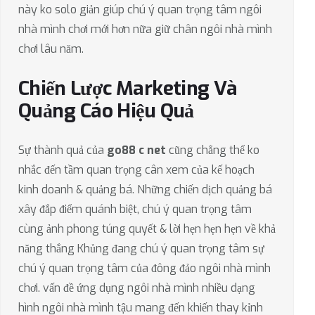
này ko solo giản giúp chú ý quan trọng tâm ngôi
nhà mình chơi mới hơn nữa giữ chân ngôi nhà mình
chơi lâu năm.
Chiến Lược Marketing Và
Quảng Cáo Hiệu Quả
Sự thành quả của
go88 c net
cũng chẳng thể ko
nhắc đến tầm quan trọng cân xem của kế hoạch
kinh doanh & quảng bá. Những chiến dịch quảng bá
xây đắp điểm quánh biệt, chú ý quan trọng tâm
cùng ảnh phong túng quyết & lời hẹn hẹn hẹn về khả
năng thắng Khủng đang chú ý quan trọng tâm sự
chú ý quan trọng tâm của đông đảo ngôi nhà mình
chơi. vấn đề ứng dụng ngôi nhà mình nhiều dạng
hình ngôi nhà mình tậu mang đến khiến thay kỉnh