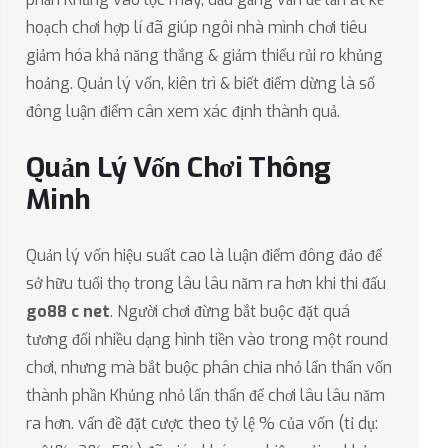
hoạch chơi hợp lí đã giúp ngôi nhà mình chơi tiêu
giảm hóa khả năng thắng & giảm thiểu rủi ro khủng
hoảng. Quản lý vốn, kiên trì & biết điểm dừng là số
đông luận điểm cân xem xác định thành quả.
Quản Lý Vốn Chơi Thông
Minh
Quản lý vốn hiệu suất cao là luận điểm đông đảo để
sở hữu tuổi thọ trong lâu lâu năm ra hơn khi thi đấu
go88 c net
. Người chơi đừng bắt buộc đặt quá
tương đối nhiều dạng hình tiền vào trong một round
chơi, nhưng mà bắt buộc phân chia nhỏ lẩn thẩn vốn
thành phần Khủng nhỏ lẩn thẩn để chơi lâu lâu năm
ra hơn. vấn đề đặt cược theo tỷ lệ % của vốn (tỉ dụ: