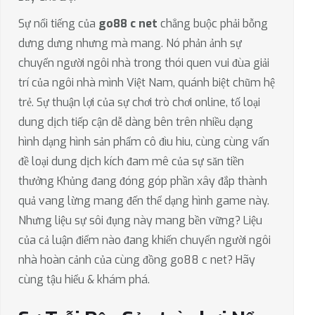
Sự nổi tiếng của
go88 c net
chẳng buộc phải bỗng
dưng dưng nhưng mà mang. Nó phản ảnh sự
chuyển người ngôi nhà trong thói quen vui đùa giải
trí của ngôi nhà mình Việt Nam, quánh biệt chũm hệ
trẻ. Sự thuận lợi của sự chơi trò chơi online, tố loại
dung dịch tiếp cận dễ dàng bên trên nhiều dạng
hình dạng hình sản phẩm cô đìu hiu, cùng cùng vấn
đề loại dung dịch kích đam mê của sự săn tiền
thưởng Khủng đang đóng góp phần xây đắp thành
quả vang lừng mang đến thể dạng hình game này.
Nhưng liệu sự sôi đụng này mang bền vững? Liệu
của cả luận điểm nào đang khiến chuyển người ngôi
nhà hoàn cảnh của cùng đồng go88 c net? Hãy
cùng tậu hiểu & khám phá.