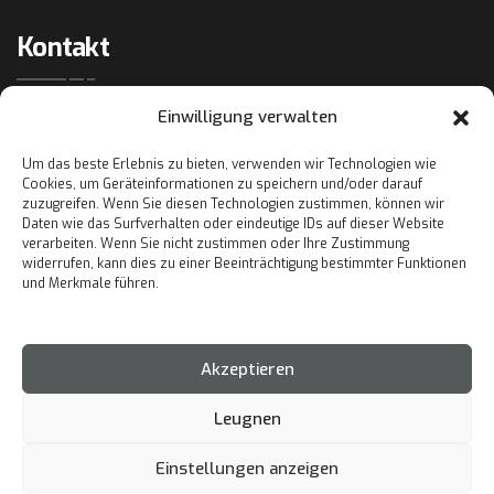
Kontakt
0176 87304832
Einwilligung verwalten
Luljetaselimi2603@gmail.com
Um das beste Erlebnis zu bieten, verwenden wir Technologien wie
Stettener Hauptstraße 41, 70771 Leinfelden-
Cookies, um Geräteinformationen zu speichern und/oder darauf
zuzugreifen. Wenn Sie diesen Technologien zustimmen, können wir
Echterdingen
Daten wie das Surfverhalten oder eindeutige IDs auf dieser Website
verarbeiten. Wenn Sie nicht zustimmen oder Ihre Zustimmung
widerrufen, kann dies zu einer Beeinträchtigung bestimmter Funktionen
Wichtige Links
und Merkmale führen.
Impressum
Akzeptieren
Datenschutz
Leugnen
Einstellungen anzeigen
Copyright © 2024 L&L REINIGUNG
Brauchen Sie Hilfe?