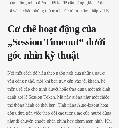
toán thông minh được thiết kế để cân bằng giữa sự tiện
lợi và lá chắn phòng thủ trước các rủi ro xâm nhập vật lý.
Cơ chế hoạt động của
„Session Timeout“ dưới
góc nhìn kỹ thuật
Nói một cách dễ hiểu theo ngôn ngữ của những người
yêu công nghệ, mỗi khi bạn truy cập vào tài khoản, hệ
thống sẽ cấp cho trình duyệt hoặc ứng dụng một mã định
danh gọi là Session Token. Mã này giống như một chiếc
thẻ thông hành có thời hạn. Tính năng Auto-logout hoạt
động dựa trên việc theo dõi các tương tác của người dùng
như di chuyển chuột, nhấn phím hay chạm màn hình. Khi