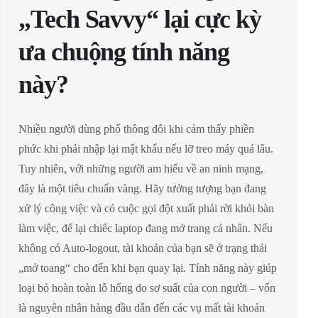
„Tech Savvy“ lại cực kỳ
ưa chuộng tính năng
này?
Nhiều người dùng phổ thông đôi khi cảm thấy phiền
phức khi phải nhập lại mật khẩu nếu lỡ treo máy quá lâu.
Tuy nhiên, với những người am hiểu về an ninh mạng,
đây là một tiêu chuẩn vàng. Hãy tưởng tượng bạn đang
xử lý công việc và có cuộc gọi đột xuất phải rời khỏi bàn
làm việc, để lại chiếc laptop đang mở trang cá nhân. Nếu
không có Auto-logout, tài khoản của bạn sẽ ở trạng thái
„mở toang“ cho đến khi bạn quay lại. Tính năng này giúp
loại bỏ hoàn toàn lỗ hổng do sơ suất của con người – vốn
là nguyên nhân hàng đầu dẫn đến các vụ mất tài khoản