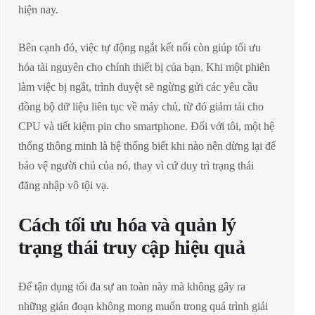
hiện nay.
Bên cạnh đó, việc tự động ngắt kết nối còn giúp tối ưu
hóa tài nguyên cho chính thiết bị của bạn. Khi một phiên
làm việc bị ngắt, trình duyệt sẽ ngừng gửi các yêu cầu
đồng bộ dữ liệu liên tục về máy chủ, từ đó giảm tải cho
CPU và tiết kiệm pin cho smartphone. Đối với tôi, một hệ
thống thông minh là hệ thống biết khi nào nên dừng lại để
bảo vệ người chủ của nó, thay vì cứ duy trì trạng thái
đăng nhập vô tội vạ.
Cách tối ưu hóa và quản lý
trạng thái truy cập hiệu quả
Để tận dụng tối đa sự an toàn này mà không gây ra
những gián đoạn không mong muốn trong quá trình giải