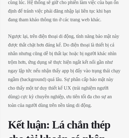
cùng lúc. Hệ thống sẽ giữ cho phiên làm việc của bạn ổn
định để tránh việc phải đăng nhập lại liên tục khi bạn
đang tham khảo thông tin ở các trang web khác.
Ngược lại, trên điện thoại di động, tính năng bảo mật này
được thắt chặt hơn đáng kể. Do điện thoại là thiết bị cá
nhân nhưng cũng dễ bị thất lạc hoặc bị người khác nhìn
trộm hơn, ứng dụng sẽ thực hiện ngắt kết nối gần như
ngay lập tức nếu nhận thấy app bị đẩy vào trạng thái chạy
ngầm (background) quá lâu. Sự phân cấp bảo mật này
cho thấy một tư duy thiết kế UX (trải nghiệm người
dùng) cực kỳ chuyên nghiệp, ưu tiên tối đa cho sự an
toàn của người dùng trên nền tảng di động.
Kết luận: Lá chắn thép