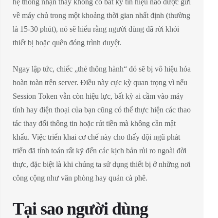
hệ thống nhận thấy không có bất kỳ tín hiệu nào được gửi
về máy chủ trong một khoảng thời gian nhất định (thường
là 15-30 phút), nó sẽ hiểu rằng người dùng đã rời khỏi
thiết bị hoặc quên đóng trình duyệt.
Ngay lập tức, chiếc „thẻ thông hành“ đó sẽ bị vô hiệu hóa
hoàn toàn trên server. Điều này cực kỳ quan trọng vì nếu
Session Token vẫn còn hiệu lực, bất kỳ ai cầm vào máy
tính hay điện thoại của bạn cũng có thể thực hiện các thao
tác thay đổi thông tin hoặc rút tiền mà không cần mật
khẩu. Việc triển khai cơ chế này cho thấy đội ngũ phát
triển đã tính toán rất kỹ đến các kịch bản rủi ro ngoài đời
thực, đặc biệt là khi chúng ta sử dụng thiết bị ở những nơi
công cộng như văn phòng hay quán cà phê.
Tại sao người dùng