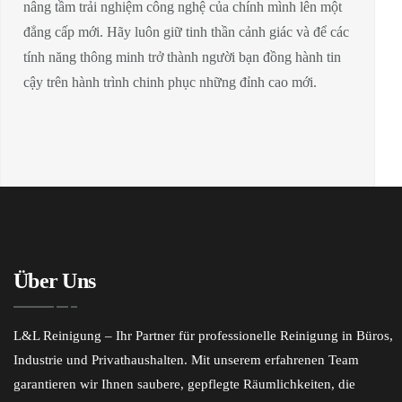
nâng tầm trải nghiệm công nghệ của chính mình lên một
đẳng cấp mới. Hãy luôn giữ tinh thần cảnh giác và để các
tính năng thông minh trở thành người bạn đồng hành tin
cậy trên hành trình chinh phục những đỉnh cao mới.
Über Uns
L&L Reinigung – Ihr Partner für professionelle Reinigung in Büros,
Industrie und Privathaushalten. Mit unserem erfahrenen Team
garantieren wir Ihnen saubere, gepflegte Räumlichkeiten, die