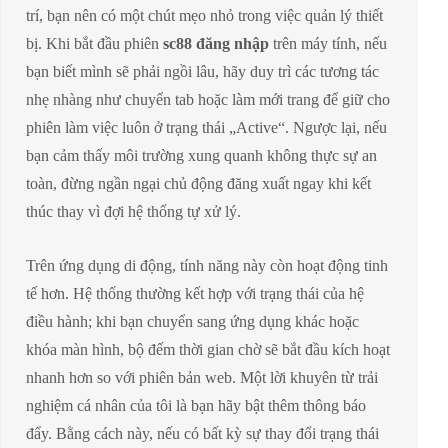
trí, bạn nên có một chút mẹo nhỏ trong việc quản lý thiết
bị. Khi bắt đầu phiên
sc88 đăng nhập
trên máy tính, nếu
bạn biết mình sẽ phải ngồi lâu, hãy duy trì các tương tác
nhẹ nhàng như chuyển tab hoặc làm mới trang để giữ cho
phiên làm việc luôn ở trạng thái „Active“. Ngược lại, nếu
bạn cảm thấy môi trường xung quanh không thực sự an
toàn, đừng ngần ngại chủ động đăng xuất ngay khi kết
thúc thay vì đợi hệ thống tự xử lý.
Trên ứng dụng di động, tính năng này còn hoạt động tinh
tế hơn. Hệ thống thường kết hợp với trạng thái của hệ
điều hành; khi bạn chuyển sang ứng dụng khác hoặc
khóa màn hình, bộ đếm thời gian chờ sẽ bắt đầu kích hoạt
nhanh hơn so với phiên bản web. Một lời khuyên từ trải
nghiệm cá nhân của tôi là bạn hãy bật thêm thông báo
đẩy. Bằng cách này, nếu có bất kỳ sự thay đổi trạng thái