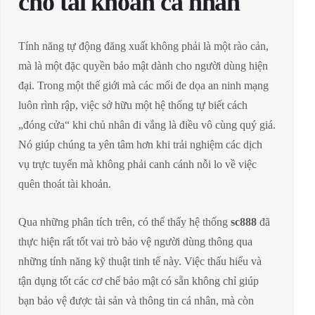
cho tài khoản cá nhân
Tính năng tự động đăng xuất không phải là một rào cản,
mà là một đặc quyền bảo mật dành cho người dùng hiện
đại. Trong một thế giới mà các mối đe dọa an ninh mạng
luôn rình rập, việc sở hữu một hệ thống tự biết cách
„đóng cửa“ khi chủ nhân đi vắng là điều vô cùng quý giá.
Nó giúp chúng ta yên tâm hơn khi trải nghiệm các dịch
vụ trực tuyến mà không phải canh cánh nỗi lo về việc
quên thoát tài khoản.
Qua những phân tích trên, có thể thấy hệ thống
sc888
đã
thực hiện rất tốt vai trò bảo vệ người dùng thông qua
những tính năng kỹ thuật tinh tế này. Việc thấu hiểu và
tận dụng tốt các cơ chế bảo mật có sẵn không chỉ giúp
bạn bảo vệ được tài sản và thông tin cá nhân, mà còn