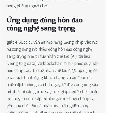
nóng phỏng người chơi.
Ứng dụng đông hòn đảo
công nghệ sang trọng
giá xe 50cc cũ vẫn ưa nạp năng lượng nhập vào rắc
rối công dụng rất nhiều đông hòn đảo công nghệ
sang trọng như trí tuệ nhân chế tạo (AI), tài liệu
Khủng (big data) và blockchain để hồi phục quý hãn
hữu công tác. Trí tuệ nhân chế tạo được áp dụng để
phân tích hành đụng khách hàng và dự đoán rất
nhiều định hướng cá chơi ngay, từ đấy cung ứng sắp
tới như chỉ dẫn game say mê, giúp người chơi thuận
lợi chuyên nom sắp tới như game show chúng ta
yêu quý nhất. Sự cá nhân hóa trải nghiệm này
không riêng gì về tối ưu hóa sự say mê của khách