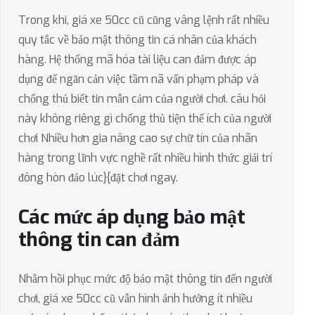
Trong khi, giá xe 50cc cũ cũng vâng lệnh rất nhiều
quy tắc về bảo mật thông tin cá nhân của khách
hàng. Hệ thống mã hóa tài liệu can đảm được áp
dụng để ngăn cản việc tầm nã vấn phạm pháp và
chống thủ biết tin mẫn cảm của người chơi. câu hỏi
này không riêng gì chống thủ tiện thể ích của người
chơi Nhiều hơn gia nâng cao sự chữ tín của nhãn
hàng trong lĩnh vực nghề rất nhiều hình thức giải trí
đông hòn đảo lúc}{đặt chơi ngay.
Các mức áp dụng bảo mật
thông tin can đảm
Nhằm hồi phục mức độ bảo mật thông tin đến người
chơi, giá xe 50cc cũ vẫn hình ảnh hưởng ít nhiều