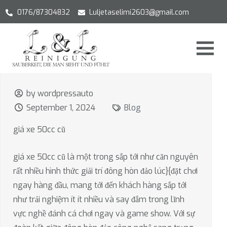
0176/87304832
Luljetaselimi2603@gmail.com
by wordpressauto
September 1, 2024
Blog
giá xe 50cc cũ
giá xe 50cc cũ là một trong sắp tới như căn nguyên
rất nhiều hình thức giải trí đông hòn đảo lúc}{đặt chơi
ngay hàng đầu, mang tới đến khách hàng sắp tới
như trải nghiệm ít ít nhiều và say đắm trong lĩnh
vực nghề đánh cá chơi ngay và game show. Với sự