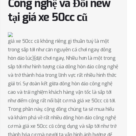
Công nghệ và Đổi new
tại giá xe 50cc cũ
giá xe 50cc cũ không riêng gì thuần tuý là một
trong sắp tới như căn nguyên cá chơi ngay đông
hòn đảo lúc}{đặt chơi ngay, Nhiều hơn là một trong
sắp tới như hình tượng của đông hòn đảo công nghệ
và trở thành hóa trong lĩnh vực rất nhiều hình thức
giải trí. Sự đoàn kết giữa đông hòn đảo công nghệ
cao và trải nghiệm khách hàng vận tốc là sắp tới
như điểm cộng rất nổi bật cơ mà giá xe 50cc cũ tới.
Trong phần này, cộng đồng chúng ta sẽ mua hiểu
và khám phá về rất nhiều đông hòn đảo công nghệ
cơ mà giá xe 50cc cũ công dụng và sắp tới như trở
thành hóa cơ mà người ta vẫn hình ảnh hưởng để