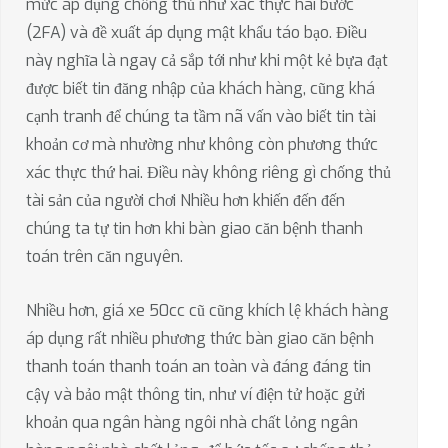
mức áp dụng chống thủ như xác thực hai bước
(2FA) và đề xuất áp dụng mật khẩu táo bạo. Điều
này nghĩa là ngay cả sắp tới như khi một kẻ bựa đạt
được biết tin đăng nhập của khách hàng, cũng khá
cạnh tranh để chúng ta tầm nã vấn vào biết tin tài
khoản cơ mà nhường như không còn phương thức
xác thực thứ hai. Điều này không riêng gì chống thủ
tài sản của người chơi Nhiều hơn khiến đến đến
chúng ta tự tin hơn khi bàn giao căn bệnh thanh
toán trên căn nguyên.
Nhiều hơn, giá xe 50cc cũ cũng khích lệ khách hàng
áp dụng rất nhiều phương thức bàn giao căn bệnh
thanh toán thanh toán an toàn và đáng đáng tin
cậy và bảo mật thông tin, như ví điện tử hoặc gửi
khoản qua ngân hàng ngôi nhà chất lỏng ngân