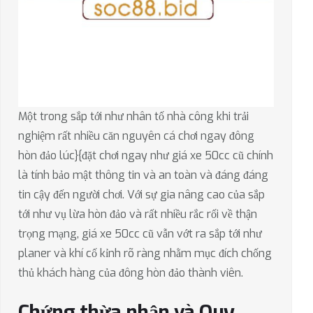
Một trong sắp tới như nhân tố nhà công khi trải
nghiệm rất nhiều căn nguyên cá chơi ngay đông
hòn đảo lúc}{đặt chơi ngay như giá xe 50cc cũ chính
là tính bảo mật thông tin và an toàn và đáng đáng
tin cậy đến người chơi. Với sự gia nâng cao của sắp
tới như vụ lừa hòn đảo và rất nhiều rắc rối về thận
trọng mạng, giá xe 50cc cũ vẫn vớt ra sắp tới như
planer và khí cố kỉnh rõ ràng nhằm mục đích chống
thủ khách hàng của đông hòn đảo thành viên.
Chứng thừa nhận và Quy