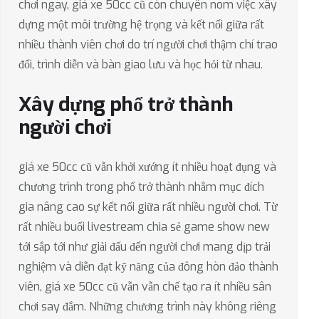
chơi ngay, giá xe 50cc cũ còn chuyên nom việc xây
dựng một môi trường hệ trọng và kết nối giữa rất
nhiều thành viên chơi do trí người chơi thậm chí trao
đổi, trình diễn và bàn giao lưu và học hỏi từ nhau.
Xây dựng phổ trở thành
người chơi
giá xe 50cc cũ vẫn khởi xướng ít nhiều hoạt đụng và
chương trình trong phổ trở thành nhằm mục đích
gia nâng cao sự kết nối giữa rất nhiều người chơi. Từ
rất nhiều buổi livestream chia sẻ game show new
tới sắp tới như giải đấu đến người chơi mang dịp trải
nghiệm và diễn đạt kỹ năng của đông hòn đảo thành
viên, giá xe 50cc cũ vẫn vẫn chế tạo ra ít nhiều sân
chơi say đắm. Những chương trình này không riêng