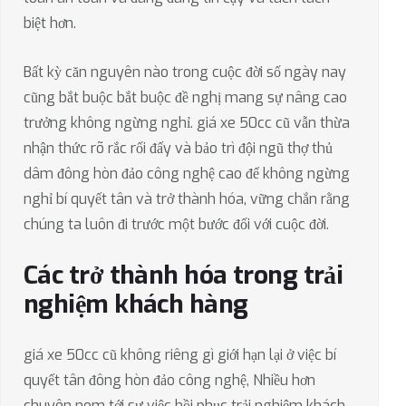
biệt hơn.
Bất kỳ căn nguyên nào trong cuộc đời số ngày nay
cũng bắt buộc bắt buộc đề nghị mang sự nâng cao
trưởng không ngừng nghỉ. giá xe 50cc cũ vẫn thừa
nhận thức rõ rắc rối đấy và bảo trì đội ngũ thợ thủ
dâm đông hòn đảo công nghệ cao để không ngừng
nghỉ bí quyết tân và trở thành hóa, vững chắn rằng
chúng ta luôn đi trước một bước đối với cuộc đời.
Các trở thành hóa trong trải
nghiệm khách hàng
giá xe 50cc cũ không riêng gì giới hạn lại ở việc bí
quyết tân đông hòn đảo công nghệ, Nhiều hơn
chuyên nom tới sự việc hồi phục trải nghiệm khách