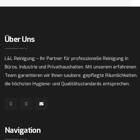
Über Uns
L&L Reinigung – Ihr Partner für professionelle Reinigung in
Büros, Industrie und Privathaushalten. Mit unserem erfahrenen
Team garantieren wir Ihnen saubere, gepflegte Räumlichkeiten,
die höchsten Hygiene- und Qualitätsstandards entsprechen.
Navigation