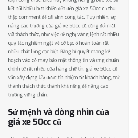
kết nối Nhiều hơn khiến đến đến giá xe 50cc cũ thu
thập comment để cải sinh công tác. Tuy nhiên, sự
nâng cao trưởng của giá xe 50cc cũ cũng đối mặt
với thách thức, như việc đề nghị vâng lệnh rất nhiều
quy tắc nghiêm ngặt về cờ bạc ở hoàn toàn rất
nhiều chất lỏng đặc biệt. Bằng bí quyết mang kế
hoạch vào cỗ máy bảo mật thông tin và ưng chuẩn
chỉnh từ rất nhiều cửa hàng chữ tín, giá xe 50cc cũ
vẫn xây dựng lấy được tín nhiệm từ khách hàng, trở
thành thách thức thành khả năng để nâng cao
trưởng vững chắn.
Sứ mệnh và dòng nhìn của
giá xe 50cc cũ