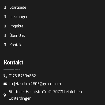
Startseite
Leistungen
Projekte
Über Uns
Kontakt
Kontakt
0176 87304832
Luljetaselimi2603@gmail.com
Stettener Hauptstraße 41, 70771 Leinfelden-
Echterdingen