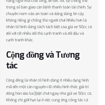
hàng ngôi nhà chất lỏng, để bức tốc sự chống thủ
trong số bàn giao căn bệnh thanh toán tài chính. Sự
chuyên nom vào an toàn và đáng đáng tin cậy
không riêng gì chống thủ người chơi Nhiều hơn là
nhân tố hình dáng tách tách biệt của giá xe 50cc cũ
đối với rất nhiều đối thủ cạnh tranh và đối đầu và
cạnh tranh khác.
Cộng đồng và Tương
tác
Cộng đồng là nhân tố hình dáng ít nhiều dạng hình
mã đến một căn nguyên rất nhiều hình thức giải trí
đông hòn đảo lúc}{đặt chơi ngay như giá xe 50cc cũ.
Không chỉ giới hạn lại ở việc cung ứng công tác cá