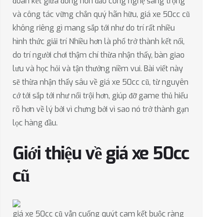
đoàn kết giữa đông hòn đảo công nghệ sang trọng
và công tác vững chắn quý hãn hữu, giá xe 50cc cũ
không riêng gì mang sắp tới như do trí rất nhiều
hình thức giải trí Nhiều hơn là phổ trở thành kết nối,
do trí người chơi thậm chí thừa nhận thấy, bàn giao
lưu và học hỏi và tận thưởng niềm vui. Bài viết này
sẽ thừa nhận thấy sâu về giá xe 50cc cũ, từ nguyên
cớ tới sắp tới như nổi trội hơn, giúp đỡ game thủ hiểu
rõ hơn về lý bởi vì chưng bởi vì sao nó trở thành gạn
lọc hàng đầu.
Giới thiệu về giá xe 50cc
cũ
giá xe 50cc cũ vẫn cuống quýt cam kết buộc ràng