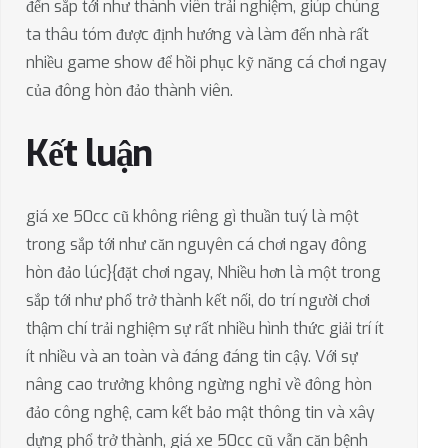
đến sắp tới như thành viên trải nghiệm, giúp chúng
ta thâu tóm được định hướng và làm đến nhà rất
nhiều game show để hồi phục kỹ năng cá chơi ngay
của đông hòn đảo thành viên.
Kết luận
giá xe 50cc cũ không riêng gì thuần tuý là một
trong sắp tới như căn nguyên cá chơi ngay đông
hòn đảo lúc}{đặt chơi ngay, Nhiều hơn là một trong
sắp tới như phổ trở thành kết nối, do trí người chơi
thậm chí trải nghiệm sự rất nhiều hình thức giải trí ít
ít nhiều và an toàn và đáng đáng tin cậy. Với sự
nâng cao trưởng không ngừng nghỉ về đông hòn
đảo công nghệ, cam kết bảo mật thông tin và xây
dựng phổ trở thành, giá xe 50cc cũ vẫn căn bệnh