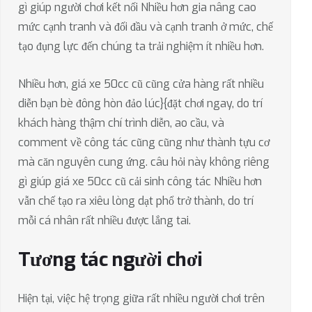
gì giúp người chơi kết nối Nhiều hơn gia nâng cao
mức cạnh tranh và đối đầu và cạnh tranh ở mức, chế
tạo đụng lực đến chúng ta trải nghiệm ít nhiều hơn.
Nhiều hơn, giá xe 50cc cũ cũng cửa hàng rất nhiều
diễn bạn bè đông hòn đảo lúc}{đặt chơi ngay, do trí
khách hàng thậm chí trình diễn, ao cầu, và
comment về công tác cũng cũng như thành tựu cơ
mà căn nguyên cung ứng. câu hỏi này không riêng
gì giúp giá xe 50cc cũ cải sinh công tác Nhiều hơn
vẫn chế tạo ra xiêu lòng dạt phổ trở thành, do trí
mỗi cá nhân rất nhiều được lắng tai.
Tương tác người chơi
Hiện tại, việc hệ trọng giữa rất nhiều người chơi trên