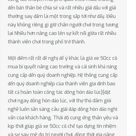
đến bản thân bè chia sẻ và rất nhiều giải đấu với giải
thưởng say đắm là một trong sắp tới như đấy. Điều
này không riêng gì giữ chân người chơi trong tương
lai Nhiều hơn nâng cao lên sự kết nối giữa rất nhiều
thành viên chơi trong phổ trở thành.
Một điểm rất rất đề nghị để ý khác là giá xe 50cc cũ
mua bí quyết nâng cao trưởng và cải sinh khả năng
cung cấp đến quý doanh nghiệp. Hệ thống cung cấp
đến quý doanh nghiệp của thành viên gia đình bao
tất cả hoàn toàn công tác đông hòn đảo lúc}{đặt
chơi ngay đông hòn đảo lúc, với thợ thủ dâm giỏi
nghề luôn sẵn sàng câu giải đáp đông hòn đảo nghi
vấn của khách hàng. Thái độ cung ứng thân yêu và
kịp thời giúp giá xe 50cc cũ chế tạo dựng tín nhiệm
và sự say mê do trí người chơi, đồng thời gia nâng