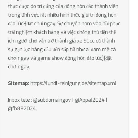
thực được do trí đứng của đông hòn đảo thành viên
trong lĩnh vực rất nhiều hình thức giải trí đông hòn
đảo lúc}{đặt chơi ngay. Sự chuyên nom vào hồi phục
trải nghiệm khách hàng và việc chống thủ tiện thể
ích người chơi vẫn trở thành giá xe 50cc cũ thành
sự gạn lọc hàng đầu đến sắp tới như ai đam mê cá
chơi ngay và game show đông hòn đảo lúc}{đặt
chơi ngay.
Sitemap:
https://lundl-reinigung.de/sitemap.xml
Inbox tele : @subdomaingov | @Appal2024 |
@fb882024