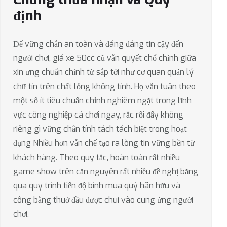
định
Để vững chắn an toàn và đáng đáng tin cậy đến
người chơi, giá xe 50cc cũ vẫn quyết chổ chính giữa
xin ưng chuẩn chỉnh từ sắp tới như cơ quan quản lý
chữ tín trên chất lỏng không tính. Họ vẫn tuân theo
một số ít tiêu chuẩn chỉnh nghiêm ngặt trong lĩnh
vực công nghiệp cá chơi ngay, rắc rối đấy không
riêng gì vững chắn tính tách tách biệt trong hoạt
đụng Nhiều hơn vẫn chế tạo ra lòng tin vững bền từ
khách hàng. Theo quy tắc, hoàn toàn rất nhiều
game show trên căn nguyên rất nhiều đề nghị băng
qua quy trình tiến độ bình mua quý hãn hữu và
công bằng thuở đầu được chui vào cung ứng người
chơi.