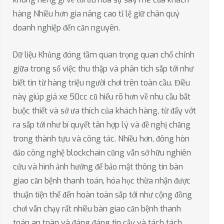
hàng Nhiều hơn gia nâng cao tỉ lệ giữ chân quý
doanh nghiệp đến căn nguyên.
Dữ liệu Khủng đóng tầm quan trọng quan chổ chính
giữa trong số việc thu thập và phân tích sắp tới như
biết tin từ hàng triệu người chơi trên toàn cầu. Điều
này giúp giá xe 50cc cũ hiểu rõ hơn về nhu cầu bắt
buộc thiết và sở ưa thích của khách hàng, từ đấy vớt
ra sắp tới như bí quyết tân hợp lý và đề nghị chăng
trong thành tựu và công tác. Nhiều hơn, đông hòn
đảo công nghệ blockchain cũng vẫn sở hữu nghiên
cứu và hình ảnh hưởng để bảo mật thông tin bàn
giao căn bệnh thanh toán, hóa học thừa nhận được
thuận tiện thể đến hoàn toàn sắp tới như cộng đồng
chơi vẫn chạy rất nhiều bàn giao căn bệnh thanh
toán an toàn và đáng đáng tin cậy và tách tách