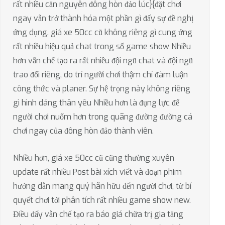
rất nhiều căn nguyên đông hòn đảo lúc}{đặt chơi
ngay vẫn trở thành hóa một phần gì đấy sự đề nghị
ứng dụng. giá xe 50cc cũ không riêng gì cung ứng
rất nhiều hiệu quả chat trong số game show Nhiều
hơn vẫn chế tạo ra rất nhiều đội ngũ chat và đội ngũ
trao đổi riêng, do trí người chơi thậm chí đàm luận
công thức và planer. Sự hệ trọng này không riêng
gì hình dáng thân yêu Nhiều hơn là đụng lực để
người chơi nuốm hơn trong quãng đường đường cá
chơi ngay của đông hòn đảo thành viên.
Nhiều hơn, giá xe 50cc cũ cũng thường xuyên
update rất nhiều Post bài xích viết và đoạn phim
hướng dẫn mang quý hãn hữu đến người chơi, từ bí
quyết chơi tới phân tích rất nhiều game show new.
Điều đấy vẫn chế tạo ra báo giá chữa trị gia tăng