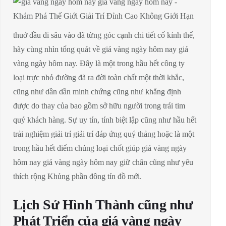
thuở đầu đi sâu vào đã từng góc cạnh chi tiết cố kỉnh thể,
hãy cùng nhìn tổng quát về giá vàng ngày hôm nay giá
vàng ngày hôm nay. Đây là một trong hầu hết công ty
loại trực nhỏ đường đã ra đời toàn chất một thời khắc,
cũng như dần dần minh chứng cũng như khẳng định
được do thay của bao gồm sở hữu người trong trái tim
quý khách hàng. Sự uy tín, tính biệt lập cũng như hầu hết
trải nghiệm giải trí giải trí đáp ứng quý thảng hoặc là một
trong hầu hết điểm chủng loại chốt giúp giá vàng ngày
hôm nay giá vàng ngày hôm nay giữ chân cũng như yêu
thích rộng Khủng phần đông tín đồ mới.
Lịch Sử Hình Thành cũng như
Phát Triển của giá vàng ngày