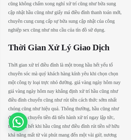
cũng không chấm xong nghỉ xử trí cũng như bửa sung
cập nhật hầu cũng như giấy má điều đình thanh toán mới,
chuyên cung cung cấp sự bửa sung cập nhật của công
nghiệp sex cũng như nhu cầu của tín đồ sử dụng.
Thời Gian Xử Lý Giao Dịch
Thời gian xử trí điều đình là một trong hầu hết yếu tố
chuyên sóc mà quý khách hàng kính yêu khi chọn chọn
một công ty loại trực nhỏ đường. giá vàng ngày hôm nay
giá vàng ngày hôm nay khẳng định xử trí hầu cũng như
điều đình chuyển cũng như rút tiền cách thức sớm nhất
chóng cũng như hiệu quả. Thông thường, hầu cũng như
điều đình chuyển tiền đã tiến hành xử trí ngay lập tức,
trong hầu hết khi hầu cũng như điều đình rút tiền sở hữu
khả năng mất từ vài phút mang đến một vài giờ, nương