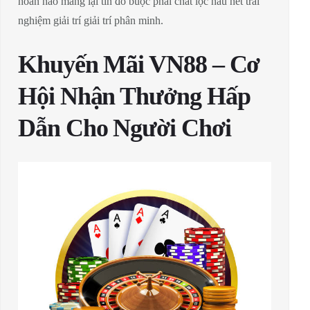
hoàn hảo mang lại tín đồ buộc phải chắt lọc hầu hết trải
nghiệm giải trí giải trí phân minh.
Khuyến Mãi VN88 – Cơ
Hội Nhận Thưởng Hấp
Dẫn Cho Người Chơi