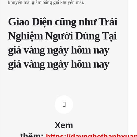
khuyễn mãi giảm bảng giá khuyến mãi.
Giao Diện cũng như Trải
Nghiệm Người Dùng Tại
giá vàng ngày hôm nay
giá vàng ngày hôm nay
Xem
thêm:
https://daynghethanhxuan