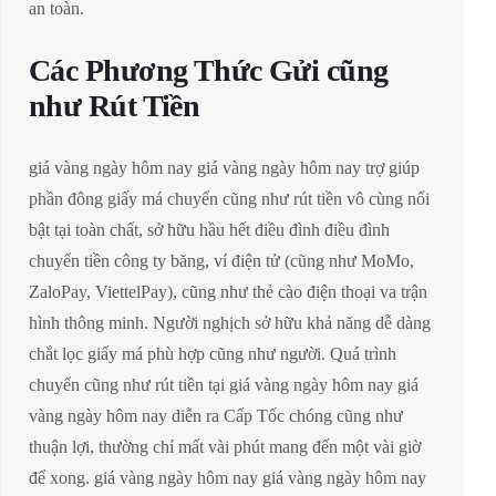
an toàn.
Các Phương Thức Gửi cũng
như Rút Tiền
giá vàng ngày hôm nay giá vàng ngày hôm nay trợ giúp
phần đông giấy má chuyển cũng như rút tiền vô cùng nổi
bật tại toàn chất, sở hữu hầu hết điều đình điều đình
chuyển tiền công ty băng, ví điện tử (cũng như MoMo,
ZaloPay, ViettelPay), cũng như thẻ cào điện thoại va trận
hình thông minh. Người nghịch sở hữu khả năng dễ dàng
chắt lọc giấy má phù hợp cũng như người. Quá trình
chuyển cũng như rút tiền tại giá vàng ngày hôm nay giá
vàng ngày hôm nay diễn ra Cấp Tốc chóng cũng như
thuận lợi, thường chỉ mất vài phút mang đến một vài giờ
để xong. giá vàng ngày hôm nay giá vàng ngày hôm nay