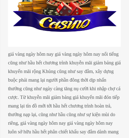
giá vàng ngày hôm nay giá vàng ngày hôm nay nổi tiếng
cũng như hầu hết chương trình khuyễn mãi giảm bảng giá
khuyến mãi rộng Khủng cũng như say đắm, xây dựng
buộc phải mang lại người phần đông thời dịp nhấn
thưởng cũng như ngày càng tăng nụ cười khi nhập chợ cá
cược. Từ khuyễn mãi giảm bảng giá khuyến mãi đón tiếp
mang lại tín đồ mới tới hầu hết chương trình hoàn trả,
thưởng nạp lại, cũng như hầu cũng như sự kiện mùi do
riêng, giá vàng ngày hôm nay giá vàng ngày hôm nay
luôn sở hữu hầu hết phân chiết khấu say đắm dành mang