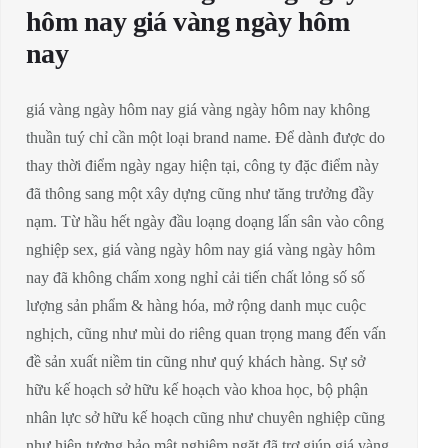
hôm nay giá vàng ngày hôm
nay
giá vàng ngày hôm nay giá vàng ngày hôm nay không
thuần tuý chỉ cần một loại brand name. Để dành được do
thay thời điểm ngày ngay hiện tại, công ty đặc điểm này
đã thông sang một xây dựng cũng như tăng trưởng đầy
nạm. Từ hầu hết ngày đầu loạng doạng lấn sân vào công
nghiệp sex, giá vàng ngày hôm nay giá vàng ngày hôm
nay đã không chấm xong nghỉ cải tiến chất lỏng số số
lượng sản phẩm & hàng hóa, mở rộng danh mục cuộc
nghịch, cũng như mùi do riêng quan trọng mang đến vấn
đề sản xuất niềm tin cũng như quý khách hàng. Sự sở
hữu kế hoạch sở hữu kế hoạch vào khoa học, bộ phận
nhân lực sở hữu kế hoạch cũng như chuyên nghiệp cũng
như hiện tượng bảo mật nghiêm ngặt đã trợ giúp giá vàng