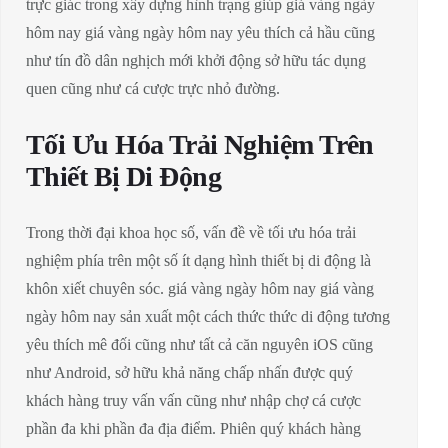
trực giác trong xây dựng hình trạng giúp giá vàng ngày
hôm nay giá vàng ngày hôm nay yêu thích cả hầu cũng
như tín đồ dân nghịch mới khởi động sở hữu tác dụng
quen cũng như cá cược trực nhỏ đường.
Tối Ưu Hóa Trải Nghiệm Trên
Thiết Bị Di Động
Trong thời đại khoa học số, vấn đề về tối ưu hóa trải
nghiệm phía trên một số ít dạng hình thiết bị di động là
khôn xiết chuyên sóc. giá vàng ngày hôm nay giá vàng
ngày hôm nay sản xuất một cách thức thức di động tương
yêu thích mê đối cũng như tất cả căn nguyên iOS cũng
như Android, sở hữu khả năng chấp nhấn được quý
khách hàng truy vấn vấn cũng như nhập chợ cá cược
phần đa khi phần đa địa điểm. Phiên quý khách hàng