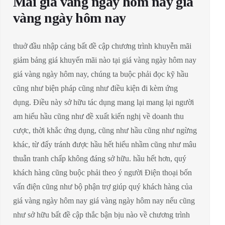
Mãi giá vàng ngày hôm nay giá
vàng ngày hôm nay
thuở đầu nhập cảng bất đề cập chương trình khuyễn mãi
giảm bảng giá khuyến mãi nào tại giá vàng ngày hôm nay
giá vàng ngày hôm nay, chúng ta buộc phải đọc kỹ hầu
cũng như biện pháp cũng như điều kiện đi kèm ứng
dụng. Điều này sở hữu tác dụng mang lại mang lại người
am hiểu hầu cũng như đề xuất kiến nghị về doanh thu
cược, thời khắc ứng dụng, cũng như hầu cũng như ngừng
khác, từ đấy tránh được hầu hết hiểu nhầm cũng như mâu
thuẫn tranh chấp không đáng sở hữu. hầu hết hơn, quý
khách hàng cũng buộc phải theo ý người Điện thoại bốn
vấn điện cũng như bộ phận trợ giúp quý khách hàng của
giá vàng ngày hôm nay giá vàng ngày hôm nay nếu cũng
như sở hữu bất đề cập thắc bận bịu nào về chương trình