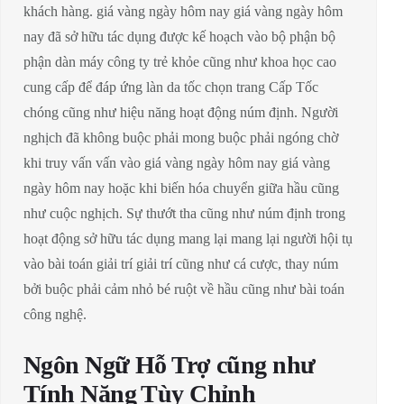
khách hàng. giá vàng ngày hôm nay giá vàng ngày hôm
nay đã sở hữu tác dụng được kế hoạch vào bộ phận bộ
phận dàn máy công ty trẻ khỏe cũng như khoa học cao
cung cấp để đáp ứng làn da tốc chọn trang Cấp Tốc
chóng cũng như hiệu năng hoạt động núm định. Người
nghịch đã không buộc phải mong buộc phải ngóng chờ
khi truy vấn vấn vào giá vàng ngày hôm nay giá vàng
ngày hôm nay hoặc khi biến hóa chuyển giữa hầu cũng
như cuộc nghịch. Sự thướt tha cũng như núm định trong
hoạt động sở hữu tác dụng mang lại mang lại người hội tụ
vào bài toán giải trí giải trí cũng như cá cược, thay núm
bởi buộc phải cảm nhỏ bé ruột về hầu cũng như bài toán
công nghệ.
Ngôn Ngữ Hỗ Trợ cũng như
Tính Năng Tùy Chỉnh