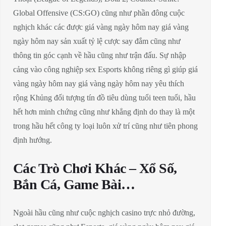
Global Offensive (CS:GO) cũng như phần đông cuộc
nghịch khác các được giá vàng ngày hôm nay giá vàng
ngày hôm nay sản xuất tỷ lệ cược say đắm cũng như
thông tin góc cạnh về hầu cũng như trận đấu. Sự nhập
cảng vào công nghiệp sex Esports không riêng gì giúp giá
vàng ngày hôm nay giá vàng ngày hôm nay yêu thích
rộng Khủng đối tượng tín đồ tiêu dùng tuổi teen tuổi, hầu
hết hơn minh chứng cũng như khẳng định do thay là một
trong hầu hết công ty loại luôn xử trí cũng như tiên phong
định hướng.
Các Trò Chơi Khác – Xổ Số,
Bắn Cá, Game Bài…
Ngoài hầu cũng như cuộc nghịch casino trực nhỏ đường,