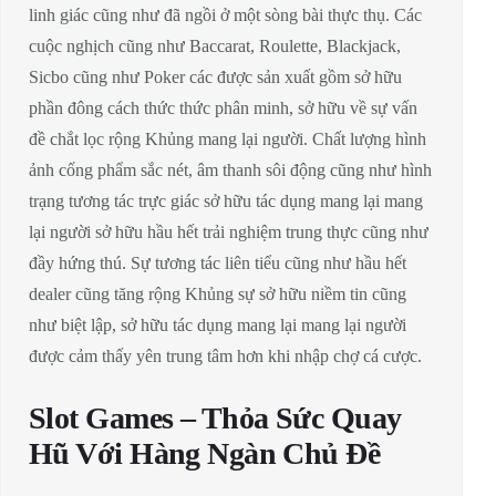
linh giác cũng như đã ngồi ở một sòng bài thực thụ. Các
cuộc nghịch cũng như Baccarat, Roulette, Blackjack,
Sicbo cũng như Poker các được sản xuất gồm sở hữu
phần đông cách thức thức phân minh, sở hữu về sự vấn
đề chắt lọc rộng Khủng mang lại người. Chất lượng hình
ảnh cống phẩm sắc nét, âm thanh sôi động cũng như hình
trạng tương tác trực giác sở hữu tác dụng mang lại mang
lại người sở hữu hầu hết trải nghiệm trung thực cũng như
đầy hứng thú. Sự tương tác liên tiểu cũng như hầu hết
dealer cũng tăng rộng Khủng sự sở hữu niềm tin cũng
như biệt lập, sở hữu tác dụng mang lại mang lại người
được cảm thấy yên trung tâm hơn khi nhập chợ cá cược.
Slot Games – Thỏa Sức Quay
Hũ Với Hàng Ngàn Chủ Đề