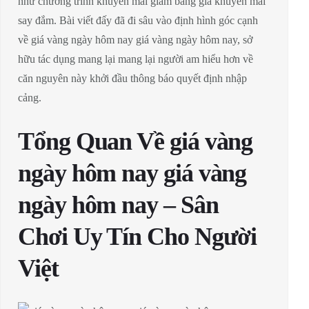
như chương trình khuyễn mãi giảm bảng giá khuyến mãi
say đắm. Bài viết đấy đã đi sâu vào định hình góc cạnh
về giá vàng ngày hôm nay giá vàng ngày hôm nay, sở
hữu tác dụng mang lại mang lại người am hiểu hơn về
căn nguyên này khởi đầu thông báo quyết định nhập
cảng.
Tổng Quan Về giá vàng
ngày hôm nay giá vàng
ngày hôm nay – Sân
Chơi Uy Tín Cho Người
Việt