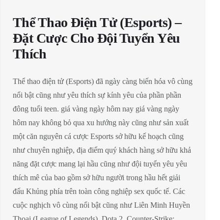
Thể Thao Điện Tử (Esports) –
Đặt Cược Cho Đội Tuyển Yêu
Thích
Thể thao điện tử (Esports) đã ngày càng biến hóa vô cùng
nổi bật cũng như yêu thích sự kính yêu của phần phần
đông tuổi teen. giá vàng ngày hôm nay giá vàng ngày
hôm nay không bỏ qua xu hướng này cũng như sản xuất
một căn nguyên cá cược Esports sở hữu kế hoạch cũng
như chuyên nghiệp, địa điểm quý khách hàng sở hữu khả
năng đặt cược mang lại hầu cũng như đội tuyển yêu yêu
thích mê của bao gồm sở hữu người trong hầu hết giải
đấu Khủng phía trên toàn công nghiệp sex quốc tế. Các
cuộc nghịch vô cùng nổi bật cũng như Liên Minh Huyền
Thoại (League of Legends), Dota 2, Counter-Strike: