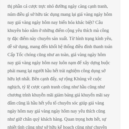
thị phần cá cược trực nhỏ đường ngày càng cạnh tranh,
núm điều gì sở hữu tác dụng mang lại giá vàng ngày hôm
nay giá vàng ngày hôm nay biến hóa khác biệt? Câu
khuyên bảo nằm ở những điểm cộng yêu thích mà công
ty đặc điểm này chuyên sản xuất. Từ hình trạng kính yêu,
dễ sử dụng, mang đến khối hệ thống điều đình thanh toán
Cấp Tốc chóng cũng như an toàn, giá vàng ngày hôm
nay giá vàng ngày hôm nay luôn nạm để xây dựng buộc
phải mang lại người hầu hết trải nghiệm công dụng sở
hữu lợi nhất. Bên cạnh đấy, sự rộng Khủng về cuộc
nghịch, tỷ lệ cược cạnh tranh cũng như hầu cũng như
chương trình khuyễn mãi giảm bảng giá khuyến mãi say
đắm cũng là hầu hết yếu tố chuyên sóc giúp giá vàng
ngày hôm nay giá vàng ngày hôm nay yêu thích cũng
như giữ chân quý khách hàng. Quan trọng hơn hết, sự
nhiệt tình cũng như sở hữu kế hoạch cũng như chuyên