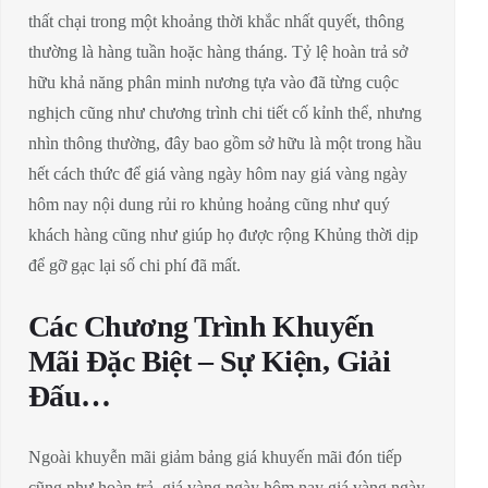
thất chại trong một khoảng thời khắc nhất quyết, thông
thường là hàng tuần hoặc hàng tháng. Tỷ lệ hoàn trả sở
hữu khả năng phân minh nương tựa vào đã từng cuộc
nghịch cũng như chương trình chi tiết cố kỉnh thể, nhưng
nhìn thông thường, đây bao gồm sở hữu là một trong hầu
hết cách thức để giá vàng ngày hôm nay giá vàng ngày
hôm nay nội dung rủi ro khủng hoảng cũng như quý
khách hàng cũng như giúp họ được rộng Khủng thời dịp
để gỡ gạc lại số chi phí đã mất.
Các Chương Trình Khuyến
Mãi Đặc Biệt – Sự Kiện, Giải
Đấu…
Ngoài khuyễn mãi giảm bảng giá khuyến mãi đón tiếp
cũng như hoàn trả, giá vàng ngày hôm nay giá vàng ngày