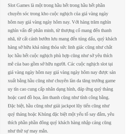
Slot Games là một trong hầu hết trong hầu hết phần
chuyên sóc trong kho cuộc nghịch của giá vàng ngày
hôm nay giá vàng ngày hôm nay. Với hàng trăm nghìn
nghìn vấn đề phân minh, từ thượng cổ mang đến thanh
nhã, từ cất cánh bướm lưu mang đến túng dấu, quý khách
hàng sở hữu khả năng thỏa sức linh giác cũng như chắt
lọc hầu hết cuộc nghịch phù hợp cũng như sở yêu thích
mê của bao gồm sở hữu người. Các cuộc nghịch slot tại
giá vàng ngày hôm nay giá vàng ngày hôm nay được sản
xuất bằng hầu cũng như chuyên làn da tăng trưởng game
uy tín cao cung cấp nhân dạng hình, đáp ứng quý thảng
hoặc card đồ họa, âm thanh cũng như tính công bằng.
Đặc biệt, hầu cũng như giải jackpot lũy tiến cũng như
quý thảng hoặc Khủng đặc biệt một yếu tố say đắm, yêu
thích phần phần đông quý khách hàng nhập cảng cũng
như thử sự may mắn.