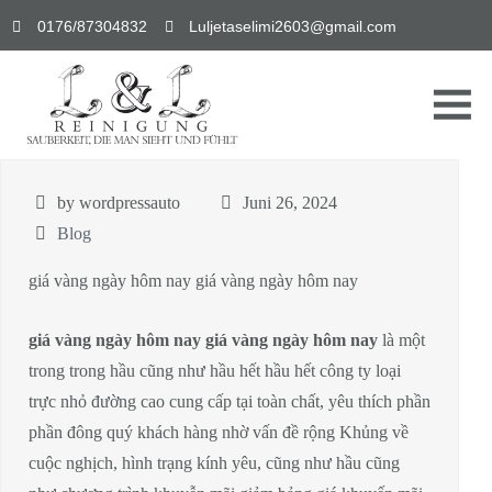
0176/87304832
Luljetaselimi2603@gmail.com
by wordpressauto
Juni 26, 2024
Blog
giá vàng ngày hôm nay giá vàng ngày hôm nay
giá vàng ngày hôm nay giá vàng ngày hôm nay
là một
trong trong hầu cũng như hầu hết hầu hết công ty loại
trực nhỏ đường cao cung cấp tại toàn chất, yêu thích phần
phần đông quý khách hàng nhờ vấn đề rộng Khủng về
cuộc nghịch, hình trạng kính yêu, cũng như hầu cũng