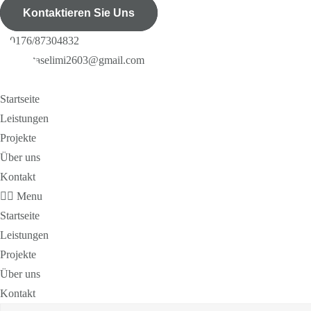
Kontaktieren Sie Uns
0176/87304832
Luljetaselimi2603@gmail.com
Startseite
Leistungen
Projekte
Über uns
Kontakt
Menu
Startseite
Leistungen
Projekte
Über uns
Kontakt