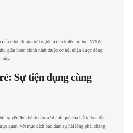
́n mình đụng̀o trải nghiệm tiêu khiển online. Với đa
 thư giãn hoàn chỉnh nhất thuộc cơ hội nhận được đông
u này.
rẻ: Sự tiện dụng cùng
hốt quyết định hành cồn sự thành quả của bất kì ban đầu
 trực quan, với mục đích bảo đảm sự hài lòng phải chăng