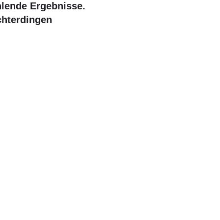
ahlende Ergebnisse.
chterdingen