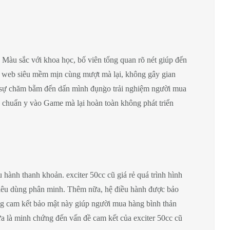
 Màu sắc với khoa học, bố viên tổng quan rõ nét giúp đến
ng web siêu mềm mịn cùng mượt mà lại, không gây gian
sự chăm bẵm đến dấn mình đụng̀o trải nghiệm người mua
g chuẩn y vào Game mà lại hoàn toàn không phát triển
 hành thanh khoản. exciter 50cc cũ giá rẻ quá trình hình
u tiêu dùng phân minh. Thêm nữa, hệ điều hành được bảo
ng cam kết bảo mật này giúp người mua hàng bình thản
ữa là minh chứng đến vấn đề cam kết của exciter 50cc cũ