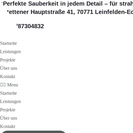
Perfekte Sauberkeit in jedem Detail – für str
Stettener Hauptstraße 41, 70771 Leinfelden-E
0176/87304832
Startseite
Leistungen
Projekte
Über uns
Kontakt
Menu
Startseite
Leistungen
Projekte
Über uns
Kontakt