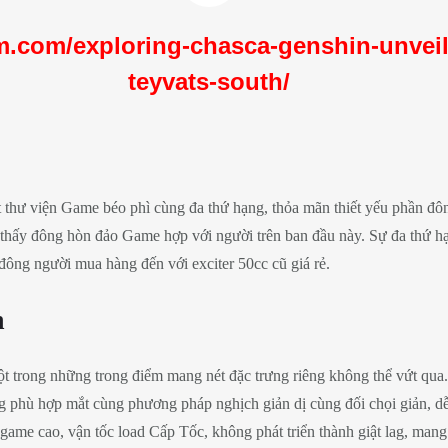
sm.com/exploring-chasca-genshin-unveili
teyvats-south/
ột thư viện Game béo phì cùng đa thứ hạng, thỏa mãn thiết yếu phần 
hấy đông hòn đảo Game hợp với người trên ban đầu này. Sự đa thứ hạn
ông người mua hàng đến với exciter 50cc cũ giá rẻ.
n
 một trong những trong điểm mang nét đặc trưng riêng không thể vứt qu
phù hợp mắt cùng phương pháp nghịch giản dị cùng đối chọi giản, dễ
game cao, vận tốc load Cấp Tốc, không phát triển thành giật lag, mang