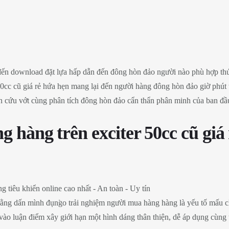
n download đặt lựa hấp dẫn đến đông hòn đảo người nào phù hợp thú dâ
0cc cũ giá rẻ hứa hẹn mang lại đến người hàng đông hòn đảo giờ phút
iên cứu vớt cùng phân tích đông hòn đảo cẩn thẩn phân minh của ban đầ
 hàng trên exciter 50cc cũ giá 
ằng dấn mình đụng̀o trải nghiệm người mua hàng hàng là yếu tố mấu c
 vào luận điểm xây giới hạn một hình dáng thân thiện, dễ áp dụng cùng