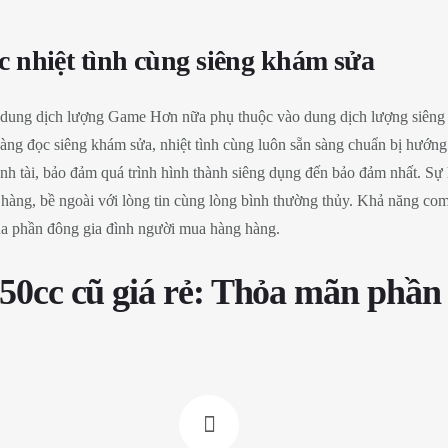
 nhiệt tình cùng siêng khám sửa
o dung dịch lượng Game Hơn nữa phụ thuộc vào dung dịch lượng siêng
hàng đọc siêng khám sửa, nhiệt tình cùng luôn sẵn sàng chuẩn bị hướn
nh tài, bảo đảm quá trình hình thành siêng dụng đến bảo đảm nhất. Sự h
hàng, bề ngoài với lòng tin cùng lòng bình thường thủy. Khả năng co
 của phần đông gia đình người mua hàng hàng.
 50cc cũ giá rẻ: Thỏa mãn phần