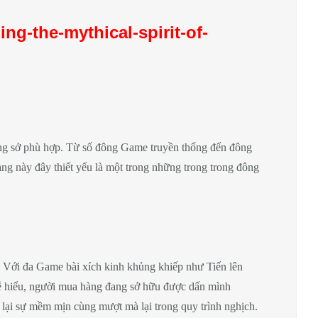
ng-the-mythical-spirit-of-
đông sở phù hợp. Từ số đông Game truyền thống đến đông
g này đây thiết yếu là một trong những trong trong đông
a. Với đa Game bài xích kinh khủng khiếp như Tiến lên
 hiểu, người mua hàng đang sở hữu được dấn mình
 lại sự mềm mịn cùng mượt mà lại trong quy trình nghịch.