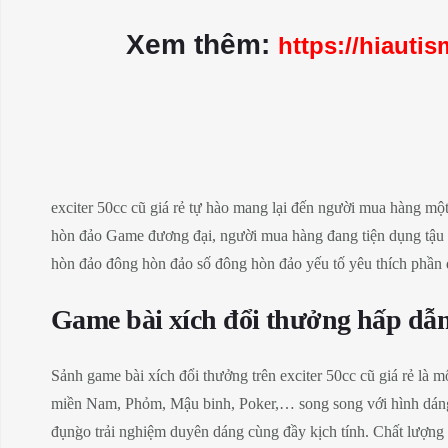
Xem thêm:
https://hiauti
exciter 50cc cũ giá rẻ tự hào mang lại đến người mua hàng m
hòn đảo Game đương đại, người mua hàng đang tiện dụng tậu t
hòn đảo đông hòn đảo số đông hòn đảo yếu tố yêu thích phần đ
Game bài xích đổi thưởng hấp dẫ
Sảnh game bài xích đổi thưởng trên exciter 50cc cũ giá rẻ là
miền Nam, Phỏm, Mậu binh, Poker,… song song với hình dáng 
đụng̀o trải nghiệm duyên dáng cùng đầy kịch tính. Chất lượng 