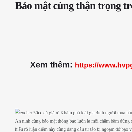
Bảo mật cùng thận trọng tr
Xem thêm:
https://www.hvpg
An ninh cùng bảo mật thông báo luôn là mối chăm bẵm đứng đầu
hiểu rõ luận điểm này cùng đang đầu tư táo bị ngoạm dở bạo 