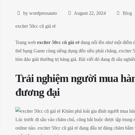
by wordpressauto
August 22, 2024
Blog
exciter 50cc cũ giá rẻ
Trang web
exciter 50cc cũ giá rẻ
đang nổi lên như một điểm đế
thứ hạng Game cùng siêng dụng đến siêu phải chăng, exciter 5
hòn đảo giải thưởng trị bảng giá. Bài viết đó đang đi sâu ngh
Trải nghiệm người mua hàng
đương đại
Lúc trước đi sâu vào chăm chú, cũng bắt buộc được tập trung r
online nào. exciter 50cc cũ giá rẻ đang đầu tư đáng chăm bẵm