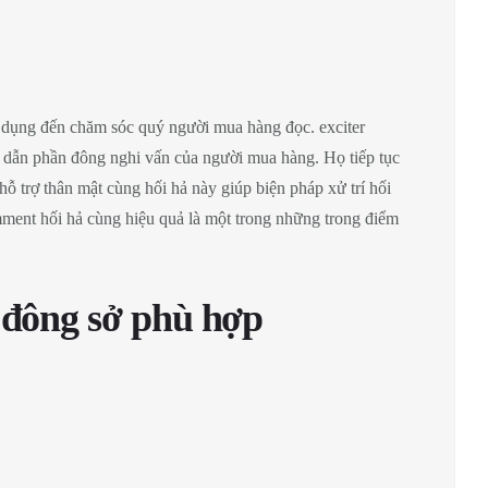
 dụng đến chăm sóc quý người mua hàng đọc. exciter
g dẫn phần đông nghi vấn của người mua hàng. Họ tiếp tục
ỗ trợ thân mật cùng hối hả này giúp biện pháp xử trí hối
mment hối hả cùng hiệu quả là một trong những trong điểm
 đông sở phù hợp