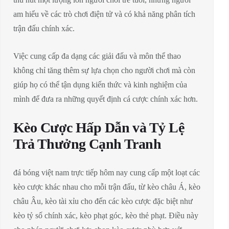
am hiểu về các trò chơi điện tử và có khả năng phân tích
trận đấu chính xác.
Việc cung cấp đa dạng các giải đấu và môn thể thao
không chỉ tăng thêm sự lựa chọn cho người chơi mà còn
giúp họ có thể tận dụng kiến thức và kinh nghiệm của
mình để đưa ra những quyết định cá cược chính xác hơn.
Kèo Cược Hấp Dẫn và Tỷ Lệ
Trả Thưởng Cạnh Tranh
đá bóng việt nam trực tiếp hôm nay cung cấp một loạt các
kèo cược khác nhau cho mỗi trận đấu, từ kèo châu Á, kèo
châu Âu, kèo tài xỉu cho đến các kèo cược đặc biệt như
kèo tỷ số chính xác, kèo phạt góc, kèo thẻ phạt. Điều này