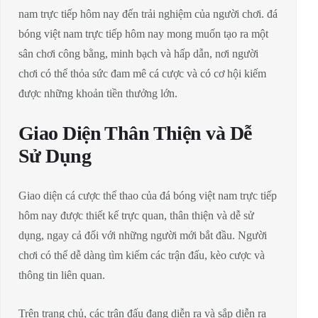
nam trực tiếp hôm nay đến trải nghiệm của người chơi. đá
bóng việt nam trực tiếp hôm nay mong muốn tạo ra một
sân chơi công bằng, minh bạch và hấp dẫn, nơi người
chơi có thể thỏa sức đam mê cá cược và có cơ hội kiếm
được những khoản tiền thưởng lớn.
Giao Diện Thân Thiện và Dễ
Sử Dụng
Giao diện cá cược thể thao của đá bóng việt nam trực tiếp
hôm nay được thiết kế trực quan, thân thiện và dễ sử
dụng, ngay cả đối với những người mới bắt đầu. Người
chơi có thể dễ dàng tìm kiếm các trận đấu, kèo cược và
thông tin liên quan.
Trên trang chủ, các trận đấu đang diễn ra và sắp diễn ra