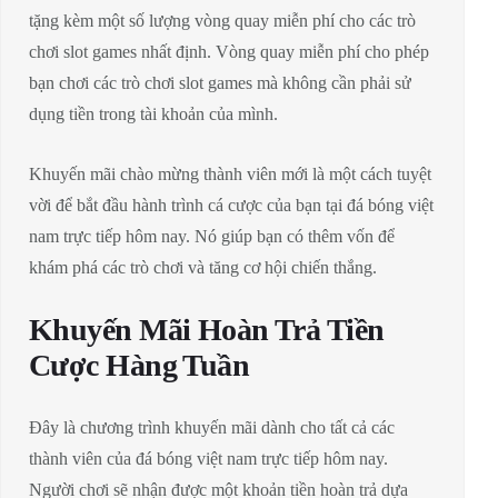
tặng kèm một số lượng vòng quay miễn phí cho các trò
chơi slot games nhất định. Vòng quay miễn phí cho phép
bạn chơi các trò chơi slot games mà không cần phải sử
dụng tiền trong tài khoản của mình.
Khuyến mãi chào mừng thành viên mới là một cách tuyệt
vời để bắt đầu hành trình cá cược của bạn tại đá bóng việt
nam trực tiếp hôm nay. Nó giúp bạn có thêm vốn để
khám phá các trò chơi và tăng cơ hội chiến thắng.
Khuyến Mãi Hoàn Trả Tiền
Cược Hàng Tuần
Đây là chương trình khuyến mãi dành cho tất cả các
thành viên của đá bóng việt nam trực tiếp hôm nay.
Người chơi sẽ nhận được một khoản tiền hoàn trả dựa