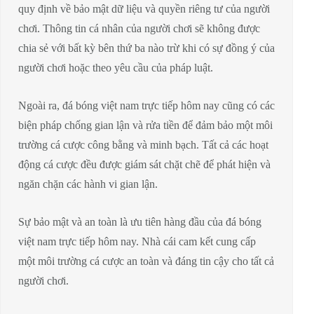
quy định về bảo mật dữ liệu và quyền riêng tư của người
chơi. Thông tin cá nhân của người chơi sẽ không được
chia sẻ với bất kỳ bên thứ ba nào trừ khi có sự đồng ý của
người chơi hoặc theo yêu cầu của pháp luật.
Ngoài ra, đá bóng việt nam trực tiếp hôm nay cũng có các
biện pháp chống gian lận và rửa tiền để đảm bảo một môi
trường cá cược công bằng và minh bạch. Tất cả các hoạt
động cá cược đều được giám sát chặt chẽ để phát hiện và
ngăn chặn các hành vi gian lận.
Sự bảo mật và an toàn là ưu tiên hàng đầu của đá bóng
việt nam trực tiếp hôm nay. Nhà cái cam kết cung cấp
một môi trường cá cược an toàn và đáng tin cậy cho tất cả
người chơi.