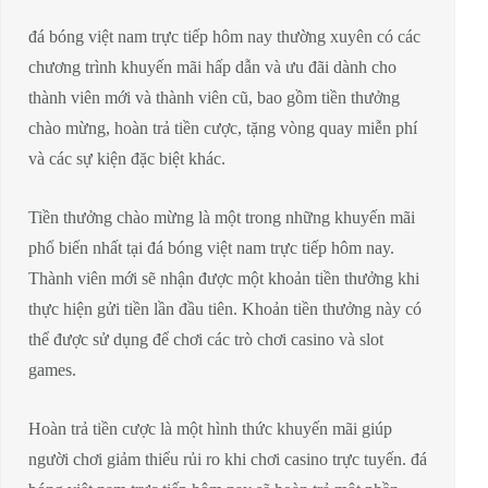
đá bóng việt nam trực tiếp hôm nay thường xuyên có các
chương trình khuyến mãi hấp dẫn và ưu đãi dành cho
thành viên mới và thành viên cũ, bao gồm tiền thưởng
chào mừng, hoàn trả tiền cược, tặng vòng quay miễn phí
và các sự kiện đặc biệt khác.
Tiền thưởng chào mừng là một trong những khuyến mãi
phổ biến nhất tại đá bóng việt nam trực tiếp hôm nay.
Thành viên mới sẽ nhận được một khoản tiền thưởng khi
thực hiện gửi tiền lần đầu tiên. Khoản tiền thưởng này có
thể được sử dụng để chơi các trò chơi casino và slot
games.
Hoàn trả tiền cược là một hình thức khuyến mãi giúp
người chơi giảm thiểu rủi ro khi chơi casino trực tuyến. đá