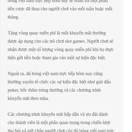
bóng việt nam trực tiếp hôm nay sẽ hoàn trả một phần
tiền cược đã thua cho người chơi vào mỗi tuần hoặc mỗi
tháng.
Tặng vòng quay miễn phí là một khuyến mãi thường
được áp dụng cho các trò chơi slot games. Người chơi sẽ
nhận được một số lượng vòng quay miễn phí khi họ thực
hiện gửi tiền hoặc tham gia vào một sự kiện đặc biệt.
Ngoài ra, đá bóng việt nam trực tiếp hôm nay cũng
thường xuyên tổ chức các sự kiện đặc biệt như giải đấu
poker, bốc thăm trúng thưởng và các chương trình
khuyến mãi theo mùa.
Các chương trình khuyến mãi hấp dẫn và ưu đãi dành
cho thành viên là một phần quan trọng trong chiến lược
thu hút và giữ chân người chơi của đá bóng việt nam trực