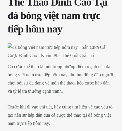
Thể Thao Đỉnh Cao Tại
đá bóng việt nam trực
tiếp hôm nay
Cá cược thể thao là một trong những điểm mạnh của đá
bóng việt nam trực tiếp hôm nay, thu hút đông đảo người
chơi bởi sự đa dạng về môn thể thao, kèo cược hấp dẫn
và tỷ lệ trả thưởng cạnh tranh.
Trước khi đi vào chi tiết, hãy cùng tìm hiểu về các yếu tố
tạo nên sự hấp dẫn của cá cược thể thao tại đá bóng việt
nam trực tiếp hôm nay.