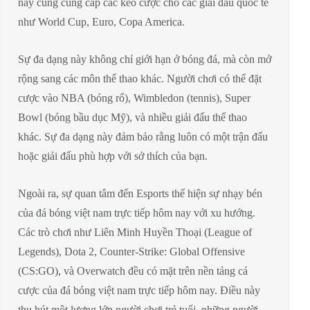
nay cũng cung cấp các kèo cược cho các giải đấu quốc tế
như World Cup, Euro, Copa America.
Sự đa dạng này không chỉ giới hạn ở bóng đá, mà còn mở
rộng sang các môn thể thao khác. Người chơi có thể đặt
cược vào NBA (bóng rổ), Wimbledon (tennis), Super
Bowl (bóng bầu dục Mỹ), và nhiều giải đấu thể thao
khác. Sự đa dạng này đảm bảo rằng luôn có một trận đấu
hoặc giải đấu phù hợp với sở thích của bạn.
Ngoài ra, sự quan tâm đến Esports thể hiện sự nhạy bén
của đá bóng việt nam trực tiếp hôm nay với xu hướng.
Các trò chơi như Liên Minh Huyền Thoại (League of
Legends), Dota 2, Counter-Strike: Global Offensive
(CS:GO), và Overwatch đều có mặt trên nền tảng cá
cược của đá bóng việt nam trực tiếp hôm nay. Điều này
thu hút một lượng lớn người chơi trẻ tuổi, những người