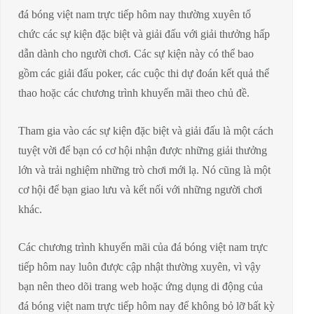
đá bóng việt nam trực tiếp hôm nay thường xuyên tổ
chức các sự kiện đặc biệt và giải đấu với giải thưởng hấp
dẫn dành cho người chơi. Các sự kiện này có thể bao
gồm các giải đấu poker, các cuộc thi dự đoán kết quả thể
thao hoặc các chương trình khuyến mãi theo chủ đề.
Tham gia vào các sự kiện đặc biệt và giải đấu là một cách
tuyệt vời để bạn có cơ hội nhận được những giải thưởng
lớn và trải nghiệm những trò chơi mới lạ. Nó cũng là một
cơ hội để bạn giao lưu và kết nối với những người chơi
khác.
Các chương trình khuyến mãi của đá bóng việt nam trực
tiếp hôm nay luôn được cập nhật thường xuyên, vì vậy
bạn nên theo dõi trang web hoặc ứng dụng di động của
đá bóng việt nam trực tiếp hôm nay để không bỏ lỡ bất kỳ