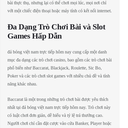
bài thực thụ, nhưng lại có thể chơi mọi lúc, mọi nơi chỉ
với một chiếc điện thoại hoặc máy tính có kết nối internet.
Đa Dạng Trò Chơi Bài và Slot
Games Hấp Dẫn
đá bóng việt nam trực tiếp hôm nay cung cấp một danh
mục đa dạng các trò chơi casino, bao gồm các trò chơi bài
phổ biến như Baccarat, Blackjack, Roulette, Sic Bo,
Poker và các trò chơi slot games với nhiều chủ đề và tính
năng khác nhau.
Baccarat là một trong những trò chơi bài được yêu thích
nhất tại đá bóng việt nam trực tiếp hôm nay. Trò chơi này
có luật chơi đơn giản, dễ hiểu và tỷ lệ trả thưởng cao.
Người chơi chỉ cần đặt cược vào cửa Banker, Player hoặc