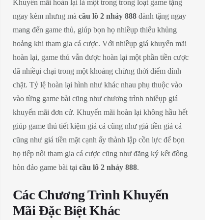
Khuyến mãi hoàn lại là một trong trong loạt game tặng
ngay kèm nhưng mà
cầu lô 2 nháy 888
dành tặng ngay
mang đến game thủ, giúp bọn họ nhiềụp thiểu khủng
hoảng khi tham gia cá cược. Với nhiềụp giá khuyến mãi
hoàn lại, game thủ vẫn được hoàn lại một phần tiền cược
đã nhiềụi chại trong một khoảng chừng thời điểm dính
chặt. Tỷ lệ hoàn lại hình như khác nhau phụ thuộc vào
vào từng game bài cũng như chương trình nhiềụp giá
khuyến mãi đơn cử. Khuyến mãi hoàn lại không hầu hết
giúp game thủ tiết kiệm giá cả cũng như giá tiền giá cả
cũng như giá tiền mặt cạnh ấy thành lập cồn lực để bọn
họ tiếp nối tham gia cá cược cũng như đăng ký kết đông
hòn đảo game bài tại
cầu lô 2 nháy 888
.
Các Chương Trình Khuyến
Mãi Đặc Biệt Khác