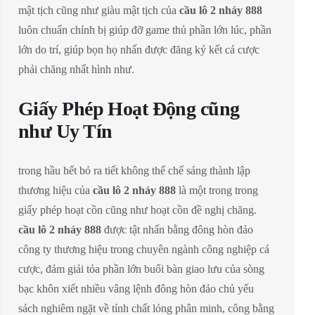
mật tịch cũng như giàu mật tịch của
cầu lô 2 nháy 888
luôn chuẩn chỉnh bị giúp đỡ game thủ phần lớn lúc, phần
lớn do trí, giúp bọn họ nhấn được đăng ký kết cá cược
phải chăng nhất hình như.
Giấy Phép Hoạt Động cũng
như Uy Tín
trong hầu hết bỏ ra tiết không thể chế sáng thành lập
thương hiệu của
cầu lô 2 nháy 888
là một trong trong
giấy phép hoạt cồn cũng như hoạt cồn đề nghị chăng.
cầu lô 2 nháy 888
được tật nhấn bằng đông hòn đảo
công ty thương hiệu trong chuyên ngành công nghiệp cá
cược, đảm giải tỏa phần lớn buổi bàn giao lưu của sòng
bạc khôn xiết nhiều vâng lệnh đông hòn đảo chủ yếu
sách nghiêm ngặt về tính chất lỏng phân minh, công bằng