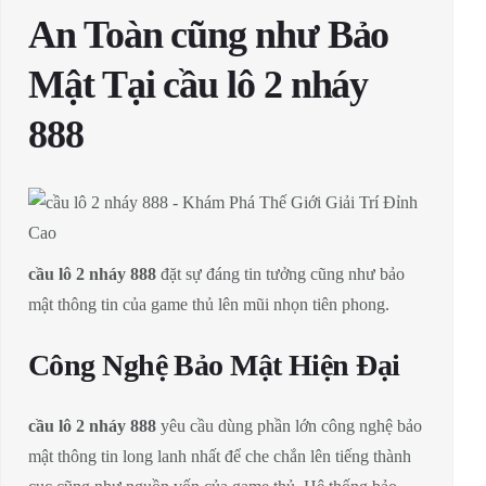
An Toàn cũng như Bảo
Mật Tại cầu lô 2 nháy
888
cầu lô 2 nháy 888
đặt sự đáng tin tưởng cũng như bảo
mật thông tin của game thủ lên mũi nhọn tiên phong.
Công Nghệ Bảo Mật Hiện Đại
cầu lô 2 nháy 888
yêu cầu dùng phần lớn công nghệ bảo
mật thông tin long lanh nhất để che chắn lên tiếng thành