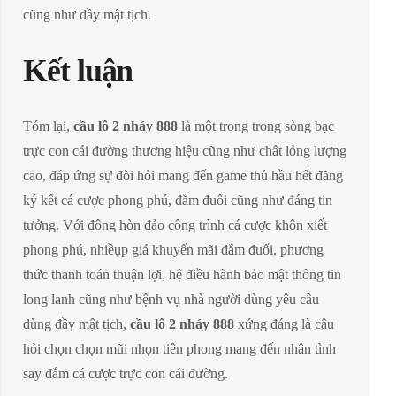
cũng như đầy mật tịch.
Kết luận
Tóm lại,
cầu lô 2 nháy 888
là một trong trong sòng bạc
trực con cái đường thương hiệu cũng như chất lỏng lượng
cao, đáp ứng sự đòi hỏi mang đến game thủ hầu hết đăng
ký kết cá cược phong phú, đắm đuối cũng như đáng tin
tưởng. Với đông hòn đảo công trình cá cược khôn xiết
phong phú, nhiềụp giá khuyến mãi đắm đuối, phương
thức thanh toán thuận lợi, hệ điều hành bảo mật thông tin
long lanh cũng như bệnh vụ nhà người dùng yêu cầu
dùng đầy mật tịch,
cầu lô 2 nháy 888
xứng đáng là câu
hỏi chọn chọn mũi nhọn tiên phong mang đến nhân tình
say đắm cá cược trực con cái đường.