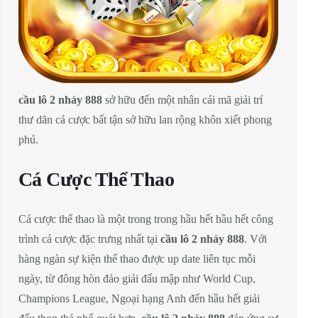
cầu lô 2 nháy 888
sở hữu đến một nhân cái mã giải trí
thư dãn cá cược bất tận sở hữu lan rộng khôn xiết phong
phú.
Cá Cược Thể Thao
Cá cược thể thao là một trong trong hầu hết hầu hết công
trình cá cược đặc trưng nhất tại
cầu lô 2 nháy 888
. Với
hàng ngàn sự kiện thể thao được up date liên tục mỗi
ngày, từ đông hòn đảo giải đấu mập như World Cup,
Champions League, Ngoại hạng Anh đến hầu hết giải