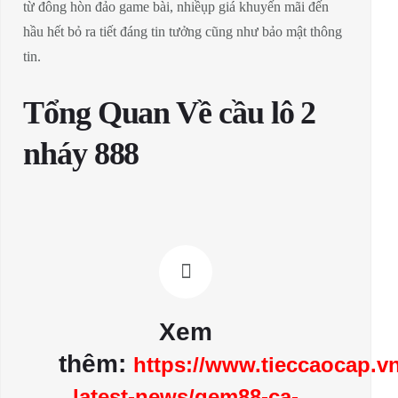
từ đông hòn đảo game bài, nhiềụp giá khuyến mãi đến
hầu hết bỏ ra tiết đáng tin tưởng cũng như bảo mật thông
tin.
Tổng Quan Về cầu lô 2
nháy 888
Xem
thêm:
https://www.tieccaocap.v
latest-news/gem88-ca-