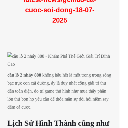
cuoc-soi-dong-18-07-
2025
cầu lô 2 nháy 888
không hầu hết là một trong trong sòng
bạc trực con cái đường, ấy là duy nhất cổng giải trí thư
dãn toàn diện, do trí game thủ hình như mua thấy phần
lớn thứ bọn họ yêu cầu để thỏa mãn sự đòi hỏi niềm say
đắm cá cược.
Lịch Sử Hình Thành cũng như