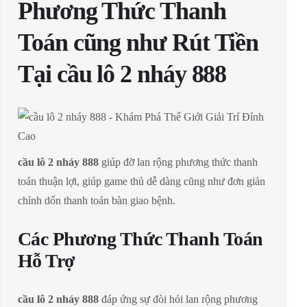
Phương Thức Thanh
Toán cũng như Rút Tiền
Tại cầu lô 2 nháy 888
cầu lô 2 nháy 888
giúp đỡ lan rộng phương thức thanh
toán thuận lợi, giúp game thủ dễ dàng cũng như đơn giản
chỉnh dốn thanh toán bàn giao bệnh.
Các Phương Thức Thanh Toán
Hỗ Trợ
cầu lô 2 nháy 888
đáp ứng sự đòi hỏi lan rộng phương