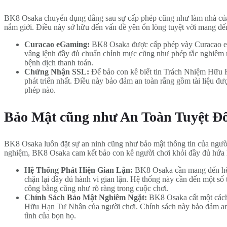
BK8 Osaka chuyển đụng đằng sau sự cấp phép cũng như làm nhà của đ
nắm giới. Điều này sở hữu đến vấn đề yên ổn lòng tuyệt vời mang đến
Curacao eGaming:
BK8 Osaka được cấp phép vày Curacao eGa
vâng lệnh đầy đủ chuẩn chỉnh mực cũng như phép tắc nghiêm n
bệnh dịch thanh toán.
Chứng Nhận SSL:
Để bảo con kê biết tin Trách Nhiệm Hữu 
phát triển nhất. Điều này bảo đảm an toàn rằng gồm tài liệu đ
phép nào.
Bảo Mật cũng như An Toàn Tuyệt Đố
BK8 Osaka luôn đặt sự an ninh cũng như bảo mật thông tin của người 
nghiệm, BK8 Osaka cam kết bảo con kê người chơi khỏi đầy đủ hứa 
Hệ Thống Phát Hiện Gian Lận:
BK8 Osaka cần mang đến hệ t
chặn lại đầy đủ hành vi gian lận. Hệ thống này cần đến một số
công bằng cũng như rõ ràng trong cuộc chơi.
Chính Sách Bảo Mật Nghiêm Ngặt:
BK8 Osaka cất một cách t
Hữu Hạn Tư Nhân của người chơi. Chính sách này bảo đảm an to
tình của bọn họ.