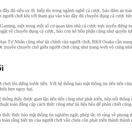
ầy đủ siêu uy ức hiếp tín trong ngành nghề cá cược, bảo đảm an toàn
 người chơi khi với tham gia vào vào đầy đủ chuyển đụng cá cược bên t
ming, một trong một số cơ quan làm nhà cá cược trực tuyến đứng tr
gặt về chuyển đụng cá cược, bảo con kê bổn phận cũng như quyền lợi c
Hạn Tư Nhân cũng như tài chính của người chơi, BK8 Osaka cần mang
ược truyền chuyên chở giữa người chơi cũng như trang web vô cùng nhiề
i
chơi lên đứng trước tiên. Với hệ thống bảo mật thông tin tiên tiến cũ
hứa hẹn nguy hại.
hống thấy được gian lận tiên tiến cũng như phát triển, tiếp nối thốn
 thuật toán đẳng cấp cách thức cũng như tài liệu béo để phân chiết cũn
hức thức bảo mật thông tin nghiêm ngặt, phép tắc rõ ràng về phong th
àn rằng biết tin của người chơi vẫn chưa còn phát triển thành thành 