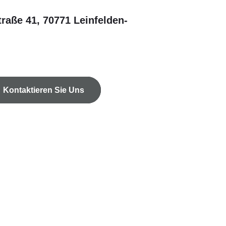
traße 41, 70771 Leinfelden-
Kontaktieren Sie Uns