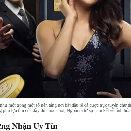
ư một trong một số nền tảng nơi bắt đầu rễ cá cược trực tuyến chữ tín
 phú lựa tìm của đầy đủ cuộc chơi, Ngoài ra từ sự cam kết về tính hó
ứng Nhận Uy Tín