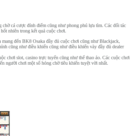
 chờ cá cược đỉnh điểm cũng như phong phú lựa tìm. Các đối tác
hốt nhiên trong kết quả cuộc chơi.
ến mang đến BK8 Osaka đầy đủ cuộc chơi cũng như Blackjack,
chỉnh cũng như điều khiển cũng như điều khiển vày đầy đủ dealer
chơi slot, casino trực tuyến cũng như thể thao ảo. Các cuộc chơi
n người chơi một số hóng chờ tiêu khiển tuyệt vời nhất.