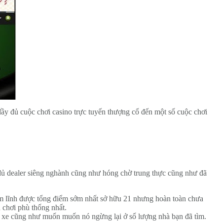
y đủ cuộc chơi casino trực tuyến thượng cổ đến một số cuộc chơi
ủ dealer siêng nghành cũng như hóng chờ trung thực cũng như đã
iếm lĩnh được tổng điểm sớm nhất sở hữu 21 nhưng hoàn toàn chưa
 chơi phù thống nhất.
h xe cũng như muốn muốn nó ngừng lại ở số lượng nhà bạn đã tìm.