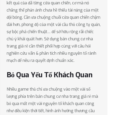
kết quả của đã từng cửa quan chiến, cơ mà nó
chẳng thể phản ánh chưa hề thiếu tài năng của một
đội bóng. Cần ưa chuộng chuỗi cửa quan chiến chậm
dài hơn, phong độ của một vài cầu thủ công ty quản,
sự bộc phá chiến thuật… để sở hữu rộng rãi chiếc
chú ý khái quát hơn. Sử dụng bán chung cư nha
trang giá rẻ cần thiết phối hợp cùng với câu hỏi
nghiên cứu vãn & phân tích nhiều nguyên tố rành
mạch để nêu ra quyết định chuẩn xác.
Bỏ Qua Yếu Tố Khách Quan
Nhiều game thủ chỉ ưa chuộng vào một vài số
lượng phía trên bán chung cư nha trang giá rẻ mà
bỏ qua mất một vài nguyên tố khách quan cũng
như điều kiện thời tiết, hình ảnh hưởng thương cầu