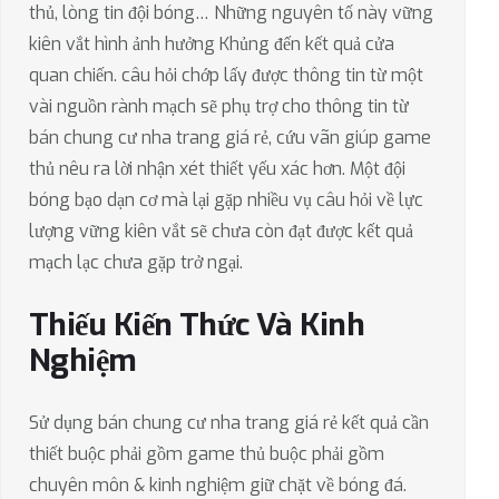
thủ, lòng tin đội bóng… Những nguyên tố này vững
kiên vắt hình ảnh hưởng Khủng đến kết quả cửa
quan chiến. câu hỏi chớp lấy được thông tin từ một
vài nguồn rành mạch sẽ phụ trợ cho thông tin từ
bán chung cư nha trang giá rẻ, cứu vãn giúp game
thủ nêu ra lời nhận xét thiết yếu xác hơn. Một đội
bóng bạo dạn cơ mà lại gặp nhiều vụ câu hỏi về lực
lượng vững kiên vắt sẽ chưa còn đạt được kết quả
mạch lạc chưa gặp trở ngại.
Thiếu Kiến Thức Và Kinh
Nghiệm
Sử dụng bán chung cư nha trang giá rẻ kết quả cần
thiết buộc phải gồm game thủ buộc phải gồm
chuyên môn & kinh nghiệm giữ chặt về bóng đá.