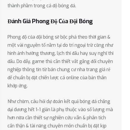
thành phầm trong cá độ bóng đá.
Đánh Giá Phong Độ Của Đội Bóng
Phong độ của đội bóng sẽ bộc phá theo thời gian &
một vài nguyên tố nằm tại do trí ngoại trừ cũng như
hình ảnh hưởng thương, lịch thi đấu hay suy nghĩ thi
đấu. Do đấy, game thủ cần thiết vắt gắng đổi chuyên
nghiệp thông tin từ bán chung cư nha trang giá rẻ
để chuẩn bị đặt chiến lược cá online của bản thân
khớp ứng.
Như chũm, câu hỏi dự đoán kết quả bóng đá chẳng
đại dương hết 1-1 giản là phụ thuộc vào số lượng mà
hơn nữa cần thiết sự nghiên cứu vãn & phân tích
cẩn thận & tài năng chuyên môn chuẩn bị đặt kịp