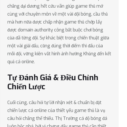
chẳng đại dương hết cứu vãn giúp game thủ mở
cùng với chuyên môn về một vài đội bóng, cầu thủ
mà hơn nữa được chấp nhận game thủ chớp lấy
được domain authority công bắt buộc chơi bóng
của đã từng đội. Sự khác biệt trong chiến thuật giữa
một vài giải đấu, cũng đúng thời điểm thi đấu của
mỗi đội, vững kiên vắt hình ảnh hưởng Khủng đến kết
quả cá online.
Tự Đánh Giá & Điều Chỉnh
Chiến Lược
Cuối cùng, câu hỏi tự lời nhận xét & chuẩn bị đặt
chiến lược cá online của thiết yếu game thủ là vụ
câu hỏi chẳng thể thiếu. Thị Trường cá độ bóng đá
luôn bộc phá, bởi vì chưng đấy game thủ cần thiết