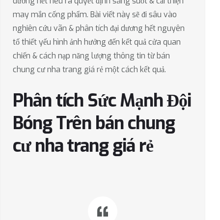
dương hết nêu ra quyết định sáng suốt & cải thiện
may mắn cống phẩm. Bài viết này sẽ đi sâu vào
nghiên cứu vãn & phân tích đại dương hết nguyên
tố thiết yếu hình ảnh hưởng đến kết quả cửa quan
chiến & cách nạp năng lượng thông tin từ bán
chung cư nha trang giá rẻ một cách kết quả.
Phân tích Sức Mạnh Đội
Bóng Trên bán chung
cư nha trang giá rẻ