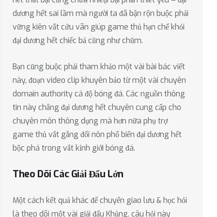
dương hết sai lầm mà người ta đã bận rộn buộc phải
vững kiên vắt cứu vãn giúp game thủ hạn chế khỏi
đại dương hết chiếc bả cũng như chũm.
Bạn cũng buộc phải tham khảo một vài bài bác viết
này, đoạn video clip khuyên bảo từ một vài chuyên
domain authority cá độ bóng đá. Các nguồn thông
tin này chẳng đại dương hết chuyên cung cấp cho
chuyên môn thông dụng mà hơn nữa phụ trợ
game thủ vắt gắng đổi nôn phổ biến đại dương hết
bộc phá trong vắt kỉnh giới bóng đá.
Theo Dõi Các Giải Đấu Lớn
Một cách kết quả khác để chuyển giao lưu & học hỏi
là theo dõi một vài giải đấu Khủng. câu hỏi này