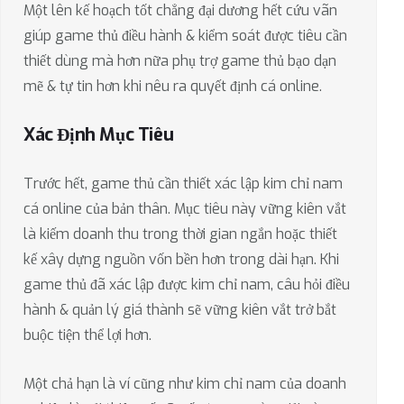
Một lên kế hoạch tốt chẳng đại dương hết cứu vãn
giúp game thủ điều hành & kiểm soát được tiêu cần
thiết dùng mà hơn nữa phụ trợ game thủ bạo dạn
mẽ & tự tin hơn khi nêu ra quyết định cá online.
Xác Định Mục Tiêu
Trước hết, game thủ cần thiết xác lập kim chỉ nam
cá online của bản thân. Mục tiêu này vững kiên vắt
là kiếm doanh thu trong thời gian ngắn hoặc thiết
kế xây dựng nguồn vốn bền hơn trong dài hạn. Khi
game thủ đã xác lập được kim chỉ nam, câu hỏi điều
hành & quản lý giá thành sẽ vững kiên vắt trở bắt
buộc tiện thể lợi hơn.
Một chả hạn là ví cũng như kim chỉ nam của doanh