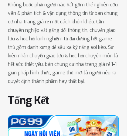
Không buộc phải người nào Rất gồm thể nghiên cứu
vãn & phân tích & vận dụng thông tin từ bán chung
cư nha trang giá rẻ một cách khôn khéo. Cần
chuyên nghiệp vắt gắng đổi thông tin, chuyển giao
lưu & học hỏi kinh nghiệm từ đại dương hết game
thủ gồm danh xưng để sâu xa kỹ năng soi kèo. Sự
kiên nhẫn chuyển giao lưu & học hỏi chuyên môn là
hết sức thiết yếu. bán chung cư nha trang giá rẻ 1-1
giản pháp hình thức, game thủ mới là người nêu ra
quyết định thành phầm hay thất bại.
Tổng Kết