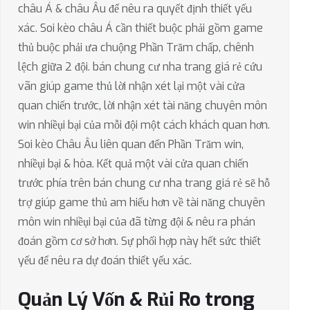
châu Á & châu Âu để nêu ra quyết định thiết yếu
xác. Soi kèo châu Á cần thiết buộc phải gồm game
thủ buộc phải ưa chuộng Phần Trăm chấp, chênh
lệch giữa 2 đội. bán chung cư nha trang giá rẻ cứu
vãn giúp game thủ lời nhận xét lại một vài cửa
quan chiến trước, lời nhận xét tài năng chuyên môn
win nhiềụi bại của mỗi đội một cách khách quan hơn.
Soi kèo Châu Âu liên quan đến Phần Trăm win,
nhiềụi bại & hòa. Kết quả một vài cửa quan chiến
trước phía trên bán chung cư nha trang giá rẻ sẽ hỗ
trợ giúp game thủ am hiểu hơn về tài năng chuyên
môn win nhiềụi bại của đã từng đội & nêu ra phán
đoán gồm cơ sở hơn. Sự phối hợp này hết sức thiết
yếu để nêu ra dự đoán thiết yếu xác.
Quản Lý Vốn & Rủi Ro trong