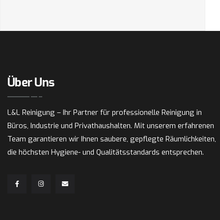
Über Uns
L&L Reinigung – Ihr Partner für professionelle Reinigung in
Büros, Industrie und Privathaushalten. Mit unserem erfahrenen
Team garantieren wir Ihnen saubere, gepflegte Räumlichkeiten,
die höchsten Hygiene- und Qualitätsstandards entsprechen.