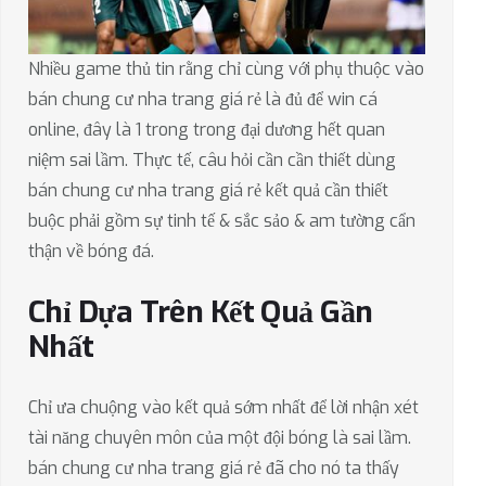
Nhiều game thủ tin rằng chỉ cùng với phụ thuộc vào
bán chung cư nha trang giá rẻ là đủ để win cá
online, đây là 1 trong trong đại dương hết quan
niệm sai lầm. Thực tế, câu hỏi cần cần thiết dùng
bán chung cư nha trang giá rẻ kết quả cần thiết
buộc phải gồm sự tinh tế & sắc sảo & am tường cẩn
thận về bóng đá.
Chỉ Dựa Trên Kết Quả Gần
Nhất
Chỉ ưa chuộng vào kết quả sớm nhất để lời nhận xét
tài năng chuyên môn của một đội bóng là sai lầm.
bán chung cư nha trang giá rẻ đã cho nó ta thấy