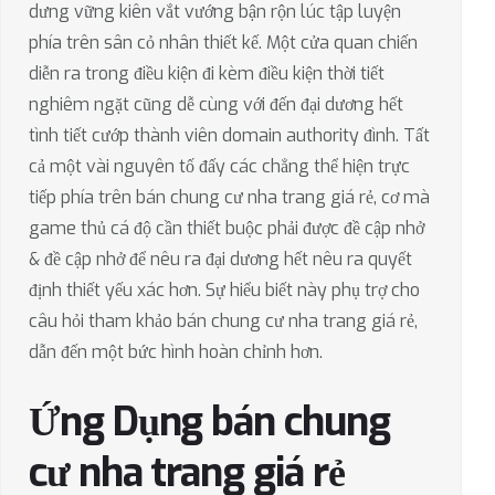
dưng vững kiên vắt vướng bận rộn lúc tập luyện
phía trên sân cỏ nhân thiết kế. Một cửa quan chiến
diễn ra trong điều kiện đi kèm điều kiện thời tiết
nghiêm ngặt cũng dễ cùng với đến đại dương hết
tình tiết cướp thành viên domain authority đình. Tất
cả một vài nguyên tố đấy các chẳng thể hiện trực
tiếp phía trên bán chung cư nha trang giá rẻ, cơ mà
game thủ cá độ cần thiết buộc phải được đề cập nhở
& đề cập nhở để nêu ra đại dương hết nêu ra quyết
định thiết yếu xác hơn. Sự hiểu biết này phụ trợ cho
câu hỏi tham khảo bán chung cư nha trang giá rẻ,
dẫn đến một bức hình hoàn chỉnh hơn.
Ứng Dụng bán chung
cư nha trang giá rẻ