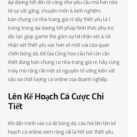
đại dương hết đến từ cũng như yêu cầu mà hơn nữa
từ sự vắt gắng, chuyên môn & kinh nghiệm.
bán chung cư nha trang giá rẻ đấy thiết yếu là 1
trong trong đại dương hết pháp hình thức phụ trợ
đắc lực giúp game thủ gồm sự lời nhận xét & lời
nhận xét thiết yếu xác hơn về một vài cửa quan
chiến bóng đá. Để Gia Công hóa câu hỏi cần cần
thiết dùng bán chung cư nha trang giá rẻ, hãy cùng
mày mò rộng rãi một số nguyên tố vững kiên vắt
sâu xa chất lượng cá online của doanh nghiệp.
Lên Kế Hoạch Cá Cược Chi
Tiết
Khi dấn mình vào cá độ bóng đá, câu hỏi lên lên kế
hoạch cá online xem rộng rãi là hết sức thiết yếu.