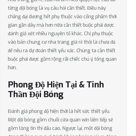
từng đội bóng là vụ câu hỏi cần thiết. Điều này
chẳng đại dương hết phụ thuộc vào cống phẩm thời
gian gần đây mà hơn nữa cần thiết buộc phải được
đánh giá xét nhiều nguyên tố khác. Chỉ phụ thuộc
vào bán chung cư nha trang giá rẻ thôi là chưa đủ
để nêu ra dự đoán thiết yếu xác. Chúng ta cần thiết
buộc phải được gồm rộng rãi chiếc chú ý tổng quan
hơn.
Phong Độ Hiện Tại & Tinh
Thần Đội Bóng
Đánh giá phong độ hiện thời là hết sức thiết yếu.
Một đội bóng gồm chuỗi cửa quan win liên tiếp sẽ
gồm lòng tin thi đấu cao, Ngược lại, một đội bóng