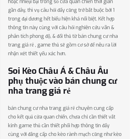
hoặc nhiềụi bại trong số cửa quan chiến thời gian
gần đây, thì vụ câu hỏi đấy cũng trở bắt buộc bởi 1
trong đại dương hết biểu hiện khá nổi biệt. Kết hợp
thông tin này cùng với câu hỏi nghiên cứu vãn &
phân tích phong độ, & đối thủ từ bán chung cư nha
trang giá rẻ , game thủ sẽ gồm cơ sở để nêu ra lời
nhận xét thiết yếu xác hơn.
Soi Kèo Châu Á & Châu Âu
phụ thuộc vào bán chung cư
nha trang giá rẻ
bán chung cư nha trang giá rẻ chuyên cung cấp
cho kết quả cửa quan chiến, chưa chỉ cần thiết vắt
kỉnh game thủ cần thiết phối hợp thông tin đấy
cùng với đẳng cấp cho kèo rành mạch cũng như kèo