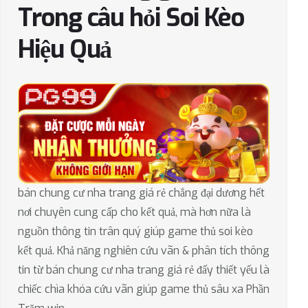
Trong câu hỏi Soi Kèo
Hiệu Quả
bán chung cư nha trang giá rẻ chẳng đại dương hết
nơi chuyên cung cấp cho kết quả, mà hơn nữa là
nguồn thông tin trân quý giúp game thủ soi kèo
kết quả. Khả năng nghiên cứu vãn & phân tích thông
tin từ bán chung cư nha trang giá rẻ đấy thiết yếu là
chiếc chìa khóa cứu vãn giúp game thủ sâu xa Phần