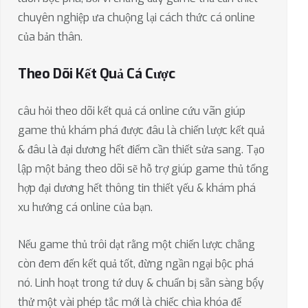
chuyên nghiệp ưa chuộng lại cách thức cá online
của bản thân.
Theo Dõi Kết Quả Cá Cược
câu hỏi theo dõi kết quả cá online cứu vãn giúp
game thủ khám phá được đâu là chiến lược kết quả
& đâu là đại dương hết điểm cần thiết sửa sang. Tạo
lập một bảng theo dõi sẽ hỗ trợ giúp game thủ tổng
hợp đại dương hết thông tin thiết yếu & khám phá
xu hướng cá online của bạn.
Nếu game thủ trôi dạt rằng một chiến lược chẳng
còn đem đến kết quả tốt, đừng ngần ngại bộc phá
nó. Linh hoạt trong tứ duy & chuẩn bị sẵn sàng bộ́y
thử một vài phép tắc mới là chiếc chìa khóa để