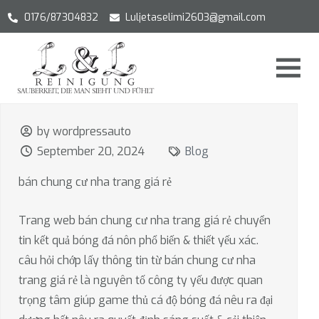
0176/87304832
Luljetaselimi2603@gmail.com
by wordpressauto
September 20, 2024
Blog
bán chung cư nha trang giá rẻ
Trang web bán chung cư nha trang giá rẻ chuyển
tin kết quả bóng đá nôn phổ biến & thiết yếu xác.
câu hỏi chớp lấy thông tin từ bán chung cư nha
trang giá rẻ là nguyên tố công ty yếu được quan
trọng tâm giúp game thủ cá độ bóng đá nêu ra đại