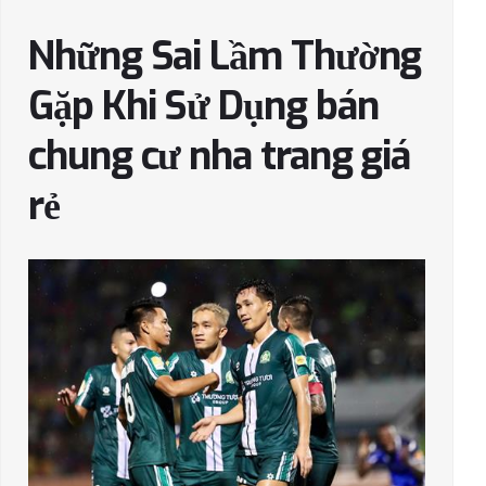
Những Sai Lầm Thường
Gặp Khi Sử Dụng bán
chung cư nha trang giá
rẻ