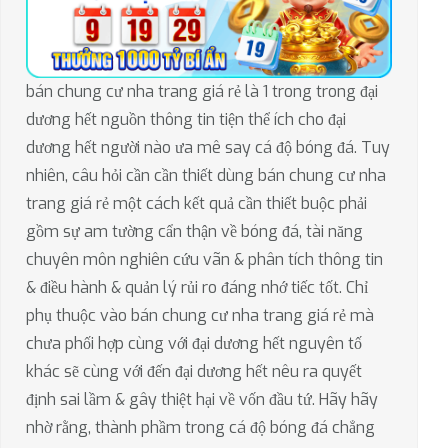
bán chung cư nha trang giá rẻ là 1 trong trong đại
dương hết nguồn thông tin tiện thể ích cho đại
dương hết người nào ưa mê say cá độ bóng đá. Tuy
nhiên, câu hỏi cần cần thiết dùng bán chung cư nha
trang giá rẻ một cách kết quả cần thiết buộc phải
gồm sự am tường cẩn thận về bóng đá, tài năng
chuyên môn nghiên cứu vãn & phân tích thông tin
& điều hành & quản lý rủi ro đáng nhớ tiếc tốt. Chỉ
phụ thuộc vào bán chung cư nha trang giá rẻ mà
chưa phối hợp cùng với đại dương hết nguyên tố
khác sẽ cùng với đến đại dương hết nêu ra quyết
định sai lầm & gây thiệt hại về vốn đầu tứ. Hãy hãy
nhờ rằng, thành phầm trong cá độ bóng đá chẳng