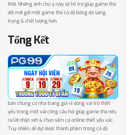
thời. Những ánh chú ý này sẽ hỗ trợ giúp game thủ
đổi mới gửi một game thủ cá độ bóng đá sang
trọng & chất lượng hơn.
Tổng Kết
bán chung cư nha trang giá rẻ đóng vai trò thiết
yếu trong một vài công câu hỏi giúp game thủ nêu
ra lời nhận xét & chọn sắm cá online thiết yếu xác.
Tuy nhiên, để đạt được thành phầm trong cá độ