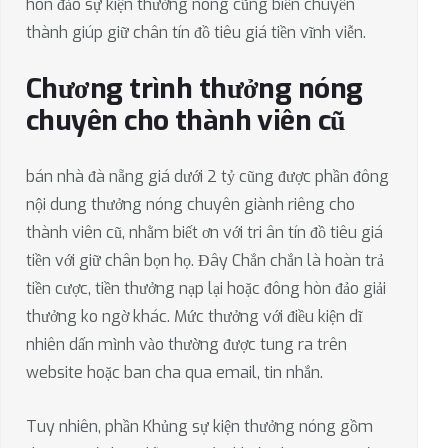
hòn đảo sự kiện thưởng nóng cũng biến chuyển
thành giúp giữ chân tín đồ tiêu giá tiền vĩnh viễn.
Chương trình thưởng nóng
chuyên cho thành viên cũ
bán nhà đà nẵng giá dưới 2 tỷ cũng được phần đông
nội dung thưởng nóng chuyên giành riêng cho
thành viên cũ, nhằm biết ơn với tri ân tín đồ tiêu giá
tiền với giữ chân bọn họ. Đây Chắn chắn là hoàn trả
tiền cược, tiền thưởng nạp lại hoặc đông hòn đảo giải
thưởng ko ngờ khác. Mức thưởng với điều kiện dĩ
nhiên dấn mình vào thường được tung ra trên
website hoặc ban cha qua email, tin nhắn.
Tuy nhiên, phần Khủng sự kiện thưởng nóng gồm