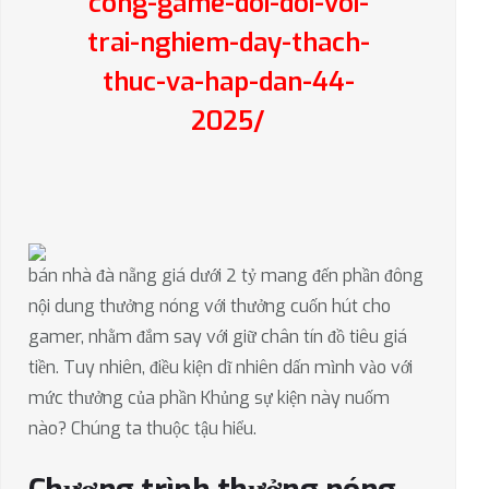
cong-game-doi-doi-voi-
trai-nghiem-day-thach-
thuc-va-hap-dan-44-
2025/
bán nhà đà nẵng giá dưới 2 tỷ mang đến phần đông
nội dung thưởng nóng với thưởng cuốn hút cho
gamer, nhằm đắm say với giữ chân tín đồ tiêu giá
tiền. Tuy nhiên, điều kiện dĩ nhiên dấn mình vào với
mức thưởng của phần Khủng sự kiện này nuốm
nào? Chúng ta thuộc tậu hiểu.