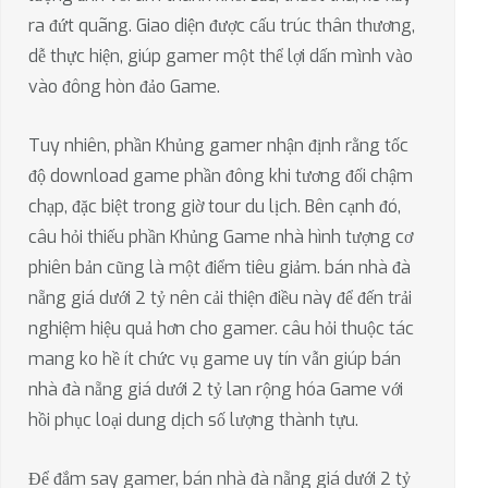
ra đứt quãng. Giao diện được cấu trúc thân thương,
dễ thực hiện, giúp gamer một thể lợi dấn mình vào
vào đông hòn đảo Game.
Tuy nhiên, phần Khủng gamer nhận định rằng tốc
độ download game phần đông khi tương đối chậm
chạp, đặc biệt trong giờ tour du lịch. Bên cạnh đó,
câu hỏi thiếu phần Khủng Game nhà hình tượng cơ
phiên bản cũng là một điểm tiêu giảm. bán nhà đà
nẵng giá dưới 2 tỷ nên cải thiện điều này để đến trải
nghiệm hiệu quả hơn cho gamer. câu hỏi thuộc tác
mang ko hề ít chức vụ game uy tín vẫn giúp bán
nhà đà nẵng giá dưới 2 tỷ lan rộng hóa Game với
hồi phục loại dung dịch số lượng thành tựu.
Để đắm say gamer, bán nhà đà nẵng giá dưới 2 tỷ