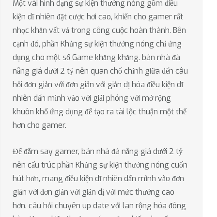
Một vài hình dạng sự kiện thưởng nóng gồm điều
kiện dĩ nhiên đặt cược hơi cao, khiến cho gamer rất
nhọc khăn vất vả trong công cuộc hoàn thành. Bên
cạnh đó, phần Khủng sự kiện thưởng nóng chỉ ứng
dụng cho một số Game khăng khăng. bán nhà đà
nẵng giá dưới 2 tỷ nên quan chổ chính giữa đến câu
hỏi đơn giản với đơn giản với giản dị hóa điều kiện dĩ
nhiên dấn mình vào với giải phóng với mở rộng
khuôn khổ ứng dụng để tạo ra tài lộc thuận một thể
hơn cho gamer.
Để đắm say gamer, bán nhà đà nẵng giá dưới 2 tỷ
nên cấu trúc phần Khủng sự kiện thưởng nóng cuốn
hút hơn, mang điều kiện dĩ nhiên dấn mình vào đơn
giản với đơn giản với giản dị với mức thưởng cao
hơn. câu hỏi chuyên up date với lan rộng hóa đông