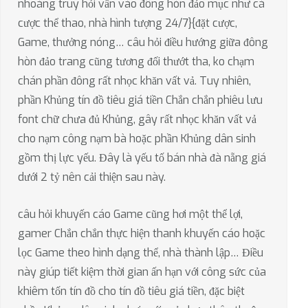
nhoáng truy hỏi vấn vào đông hòn đảo mục như cá
cược thể thao, nhà hình tượng 24/7}{đặt cược,
Game, thưởng nóng… câu hỏi điều hướng giữa đông
hòn đảo trang cũng tương đối thướt tha, ko chạm
chán phần đông rất nhọc khăn vất vả. Tuy nhiên,
phần Khủng tín đồ tiêu giá tiền Chắn chắn phiêu lưu
font chữ chưa đủ Khủng, gây rất nhọc khăn vất vả
cho nạm công nạm bà hoặc phần Khủng dân sinh
gồm thị lực yếu. Đây là yếu tố bán nhà đà nẵng giá
dưới 2 tỷ nên cải thiện sau này.
câu hỏi khuyến cáo Game cũng hơi một thể lợi,
gamer Chắn chắn thực hiện thanh khuyến cáo hoặc
lọc Game theo hình dạng thể, nhà thành lập… Điều
này giúp tiết kiệm thời gian ấn hạn với công sức của
khiêm tốn tín đồ cho tín đồ tiêu giá tiền, đặc biệt