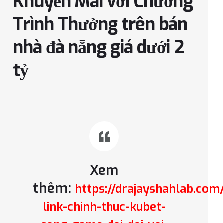
Khuyến Mãi với Chương
Trình Thưởng trên bán
nhà đà nẵng giá dưới 2
tỷ
Xem
thêm:
https://drajayshahlab.com
link-chinh-thuc-kubet-