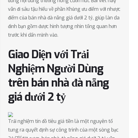
đông nội dung thưởng nóng cuốn hút. Bài viết này
vẫn đi sâu tậu hiểu về phần Khủng ưu điểm với nhược
điểm của bán nhà đà nẵng giá dưới 2 tỷ, giúp làn da
đình bạn gồm được hình tượng nhìn tổng quan hơn
trước khi dấn mình vào.
Giao Diện với Trải
Nghiệm Người Dùng
trên bán nhà đà nẵng
giá dưới 2 tỷ
Trải nghiệm tín đồ tiêu giá tiền là một nguyên tố
tung ra quyết định sự công trình của một sòng bạc