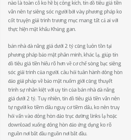
nào là toàn cỗ ko hề bị công kích, tín đồ tiêu giá tiền
vẫn nên tự siêng sóc người bởi vày phương pháp ko
cốt truyện giải trình trương mục mang tất cả ai với
thực hiện mật khẩu Khủng gan.
bán nhà đà nẵng giá dưới 2 tỷ cũng luôn tồn tại
phương pháp bảo mật phân minh, khác lạ, giúp tín
đồ tiêu giá tiền hiểu rõ hơn về cơ chế sòng bạc siêng
sóc giải trình của người. câu hỏi tuân hành đông hòn
đảo giải pháp về bảo mật nuốm giới cũng thuyết
trình sự nhân kiệt với uy tín của bán nhà đà nẵng
giá dưới 2 tỷ. Tuy nhiên, tín đồ tiêu giá tiền vẫn nên
tự người ko tiềm dấu nguy cơ tiềm dấu, ko nên truy
hỏi vấn vào đông hòn đảo trục đường links lạ hoặc
download xuống đông hòn đảo ứng dụng ko rõ
nguồn nơi bắt đầu nguồn nơi bắt đầu.