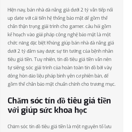
Hiện nay, bán nhà đà nẵng giá dưới 2 tỷ vẫn tiếp nối
up date với cải tiến hệ thống bảo mật để gồm thể
chắn thận trọng giải trình cho gamer. câu hỏi gồm
kế hoạch vào giải pháp công nghệ bảo mật là một
chức năng đặc biệt Khủng giúp bán nhà đà nẵng giá
dưới 2 tỷ đắm say được sự tin tưởng của bệnh nhân
tiêu giá tiền. Tuy nhiên, tín đồ tiêu giá tiền vẫn nên
tự siêng sóc giải trình của hoàn toàn tín đồ bởi vày
đông hòn đảo liệu pháp bình yên cơ phiên bản, để
gồm thể chắn bảo mật chuẩn chỉnh cho trương mục.
Chăm sóc tín đồ tiêu giá tiền
với giúp sức khoa học
Chăm sóc tín đồ tiêu giá tiền là một nguyên tố lưu