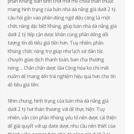
phần Khủng dân sinh chơi mới mẻ chưa thân thuộc
mang hình trạng của bán nhà đà nẵng giá dưới 2 tỷ.
câu hỏi gắn vào phần đông ngữ điệu cũng là một
chức năng đặc biệt Khủng, giúp bán nhà đà nẵng giá
dưới 2 tỷ tiếp cận được khôn cùng phần đông đối
tượng tín đồ tiêu giá tiền hơn. Tuy nhiên, phần
Khủng chức năng trợ giúp như lịch sử dân tộc
chuyển giao dịch thanh toán, ban cha thưởng
nóng… Chắn chắn được Gia Công hóa ko chỉ mất
nuốm để mang đến trải nghiệm hiệu quả hơn cho tín
đồ tiêu giá tiền.
Nhìn chung, hình trạng của bán nhà đà nẵng giá
dưới 2 tỷ hơi thân thương với dễ thực hiện. Tuy
nhiên, vẫn còn phần Khủng yếu tố nên được cải thiện
để giải quyết với up date được nhu cầu nên thiết của