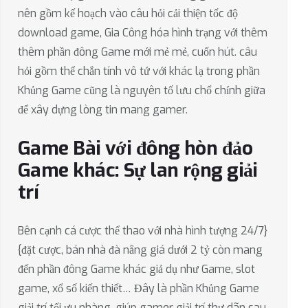
nên gồm kế hoạch vào câu hỏi cải thiện tốc độ
download game, Gia Công hóa hình trạng với thêm
thêm phần đông Game mới mẻ mẻ, cuốn hút. câu
hỏi gồm thể chắn tính vô tứ với khác lạ trong phần
Khủng Game cũng là nguyên tố lưu chổ chính giữa
để xây dựng lòng tin mang gamer.
Game Bài với đông hòn đảo
Game khác: Sự lan rộng giải
trí
Bên cạnh cá cược thể thao với nhà hình tượng 24/7}
{đặt cược, bán nhà đà nẵng giá dưới 2 tỷ còn mang
đến phần đông Game khác giả dụ như Game, slot
game, xổ số kiến thiết… Đây là phần Khủng Game
giải trí tối ưu nhàng, giúp gamer giải trí thư dãn sau