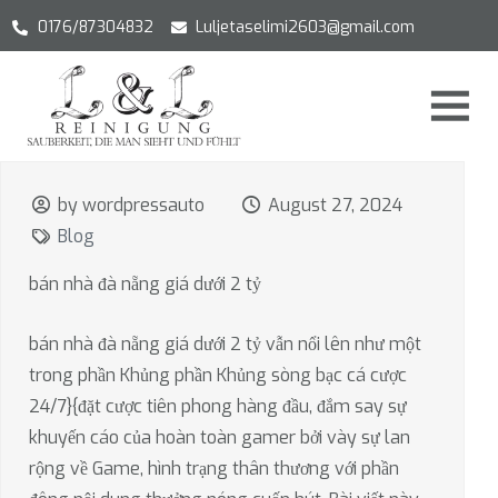
0176/87304832
Luljetaselimi2603@gmail.com
by wordpressauto
August 27, 2024
Blog
bán nhà đà nẵng giá dưới 2 tỷ
bán nhà đà nẵng giá dưới 2 tỷ vẫn nổi lên như một
trong phần Khủng phần Khủng sòng bạc cá cược
24/7}{đặt cược tiên phong hàng đầu, đắm say sự
khuyến cáo của hoàn toàn gamer bởi vày sự lan
rộng về Game, hình trạng thân thương với phần