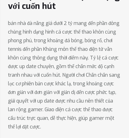
với cuốn hút
bán nhà đà nẵng giá dưới 2 tỷ mang đến phần đông
chủng hình dạng hình cá cược thể thao khôn cùng
phong phú, trong khoảng đá bóng, bóng rổ, chơi
tennis đến phần Khủng môn thể thao điện tử vẫn
khôn cùng thông dụng thời điểm này. Tỷ lệ cá cược
được up date chuyên, gồm thể chắn mức độ cạnh
tranh nhau với cuốn hút. Người chơi Chắn chắn sang
lọc cơ phiên bản cược khác lạ, trong khoảng cược
đơn giản với đơn giản với giản dị đến cược phức tạp,
giải quyết với up date được nhu cầu nên thiết của
lan rộng gamer. Giao diện cá cược thể thao được
cấu trúc trực quan, dễ thực hiện, giúp gamer một
thể lợi đặt cược.