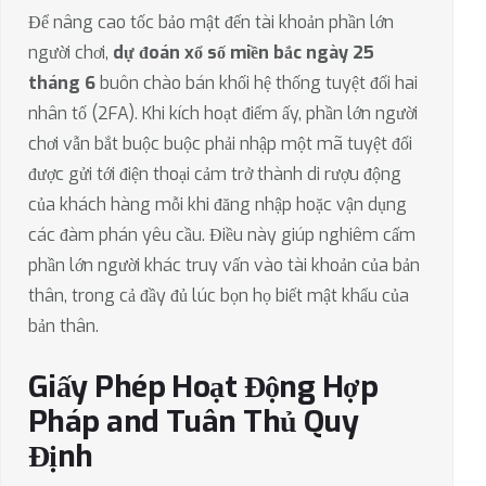
Để nâng cao tốc bảo mật đến tài khoản phần lớn
người chơi,
dự đoán xổ số miền bắc ngày 25
tháng 6
buôn chào bán khối hệ thống tuyệt đối hai
nhân tố (2FA). Khi kích hoạt điểm ấy, phần lớn người
chơi vẫn bắt buộc buộc phải nhập một mã tuyệt đối
được gửi tới điện thoại cảm trở thành di rượu động
của khách hàng mỗi khi đăng nhập hoặc vận dụng
các đàm phán yêu cầu. Điều này giúp nghiêm cấm
phần lớn người khác truy vấn vào tài khoản của bản
thân, trong cả đầy đủ lúc bọn họ biết mật khẩu của
bản thân.
Giấy Phép Hoạt Động Hợp
Pháp and Tuân Thủ Quy
Định