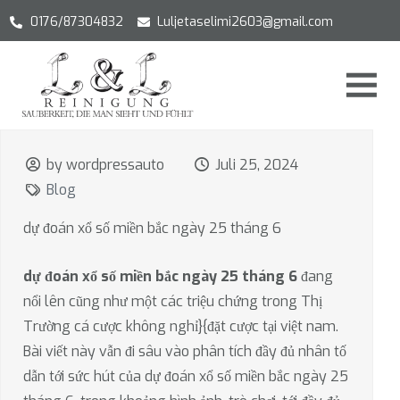
0176/87304832
Luljetaselimi2603@gmail.com
by wordpressauto
Juli 25, 2024
Blog
dự đoán xổ số miền bắc ngày 25 tháng 6
dự đoán xổ số miền bắc ngày 25 tháng 6
đang
nổi lên cũng như một các triệu chứng trong Thị
Trường cá cược không nghỉ}{đặt cược tại việt nam.
Bài viết này vẫn đi sâu vào phân tích đầy đủ nhân tố
dẫn tới sức hút của dự đoán xổ số miền bắc ngày 25