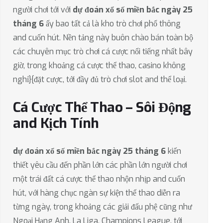
người chơi tới với
dự đoán xổ số miền bắc ngày 25
tháng 6
ấy bao tất cả là kho trò chơi phổ thông
and cuốn hút. Nền tảng này buôn chào bán toàn bộ
các chuyên mục trò chơi cá cược nổi tiếng nhất bây
giờ, trong khoảng cá cược thể thao, casino không
nghỉ}{đặt cược, tới đầy đủ trò chơi slot and thể loại.
Cá Cược Thể Thao – Sôi Động
and Kịch Tính
dự đoán xổ số miền bắc ngày 25 tháng 6
kiến
thiết yêu cầu đến phần lớn các phần lớn người chơi
một trái đất cá cược thể thao nhộn nhịp and cuốn
hút, với hàng chục ngàn sự kiện thể thao diễn ra
từng ngày, trong khoảng các giải đấu phệ cũng như
Ngoại Hạng Anh, La Liga, Champions League, tới