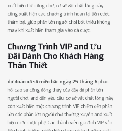
xuất hiện thể cũng như, cơ sở vật chất lỏng này
cũng xuất hiện các chương trình hoàn lại tiền cược
thảm bại, giúp phần lớn người chơi bớt thiểu không
may khi xuất hiện tham gia vào cá cược.
Chương Trình VIP and Ưu
Đãi Dành Cho Khách Hàng
Thân Thiết
dự đoán xổ số miền bắc ngày 25 tháng 6
phản
hồi cao sự cộng đồng thủy của đầy đủ phần lớn
người chơi, and đến yêu cầu, cơ sở vật chất lỏng này
còn xuất hiện một chương trình VIP chiếm đến phần
lớn các phần lớn người chơi thường xuyên and xuất
hiện mức cược phệ. Các thành viên gia đình VIP vẫn
tiến hành hưởng nhiều kiểu dáng phần thưởng xuất