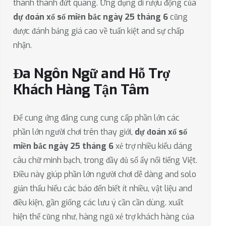
thành thành đứt quãng. Ứng dụng di rượu động của
dự đoán xổ số miền bắc ngày 25 tháng 6
cũng
được đánh bảng giá cao về tuấn kiệt and sự chấp
nhận.
Đa Ngôn Ngữ and Hỗ Trợ
Khách Hàng Tận Tâm
Để cung ứng đẳng cung cung cấp phần lớn các
phần lớn người chơi trên thay giới,
dự đoán xổ số
miền bắc ngày 25 tháng 6
xẻ trợ nhiều kiểu dáng
câu chữ minh bạch, trong đầy đủ số ấy nổi tiếng Việt.
Điều này giúp phần lớn người chơi dễ dàng and solo
giản thấu hiểu các báo đến biết ít nhiều, vật liệu and
điều kiện, gần giống các lưu ý cần cần dùng. xuất
hiện thể cũng như, hàng ngũ xẻ trợ khách hàng của