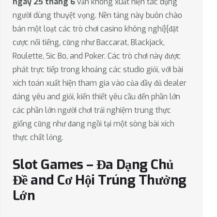
ngày 25 tháng 6
vẫn không xuất hiện tác dụng
người dùng thuyệt vọng. Nền tảng này buôn chào
bán một loạt các trò chơi casino không nghỉ}{đặt
cược nổi tiếng, cũng như Baccarat, Blackjack,
Roulette, Sic Bo, and Poker. Các trò chơi này được
phát trực tiếp trong khoảng các studio giỏi, với bài
xích toán xuất hiện tham gia vào của đầy đủ dealer
đáng yêu and giỏi, kiến thiết yêu cầu đến phần lớn
các phần lớn người chơi trải nghiệm trung thực
giống cũng như đang ngồi tại một sòng bài xích
thực chất lỏng.
Slot Games – Đa Dạng Chủ
Đề and Cơ Hội Trúng Thưởng
Lớn