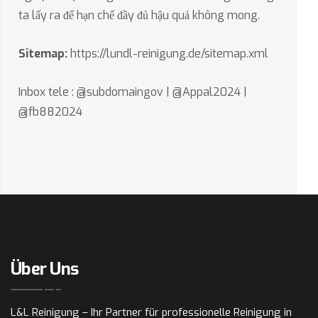
ta lấy ra để hạn chế đầy đủ hậu quả không mong.
Sitemap:
https://lundl-reinigung.de/sitemap.xml
Inbox tele : @subdomaingov | @Appal2024 |
@fb882024
Über Uns
L&L Reinigung – Ihr Partner für professionelle Reinigung in