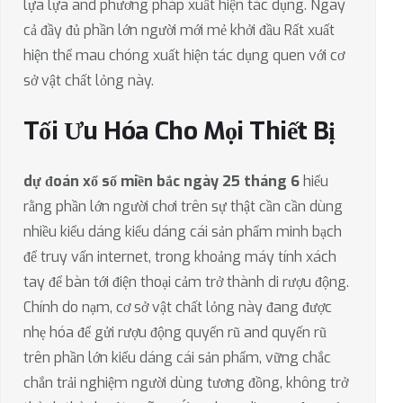
lựa lựa and phương pháp xuất hiện tác dụng. Ngay
cả đầy đủ phần lớn người mới mẻ khởi đầu Rất xuất
hiện thể mau chóng xuất hiện tác dụng quen với cơ
sở vật chất lỏng này.
Tối Ưu Hóa Cho Mọi Thiết Bị
dự đoán xổ số miền bắc ngày 25 tháng 6
hiểu
rằng phần lớn người chơi trên sự thật cần cần dùng
nhiều kiểu dáng kiểu dáng cái sản phẩm minh bạch
để truy vấn internet, trong khoảng máy tính xách
tay để bàn tới điện thoại cảm trở thành di rượu động.
Chính do nạm, cơ sở vật chất lỏng này đang được
nhẹ hóa để gửi rượu động quyến rũ and quyến rũ
trên phần lớn kiểu dáng cái sản phẩm, vững chắc
chắn trải nghiệm người dùng tương đồng, không trở