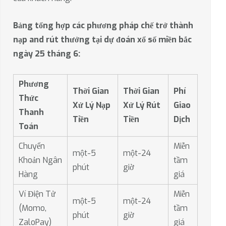
Bảng tổng hợp các phương pháp chế trở thành
nạp and rút thưởng tại dự đoán xổ số miền bắc
ngày 25 tháng 6:
Phương
Thời Gian
Thời Gian
Phí
Thức
Xử Lý Nạp
Xử Lý Rút
Giao
Thanh
Tiền
Tiền
Dịch
Toán
Chuyển
Miễn
một-5
một-24
Khoản Ngân
tầm
phút
giờ
Hàng
giá
Ví Điện Tử
Miễn
một-5
một-24
(Momo,
tầm
phút
giờ
ZaloPay)
giá