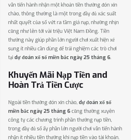
vẫn tiến hành nhận một khoản tiền thưởng đón xin
chào, thông thường là một trong đầy đủ xác suất
nhất quyết của số vứt ra tầm giá nạp, nhường nhịn
cũng như lên tới vài triệu Việt Nam Đồng. Tiền
thưởng này giúp phần lớn người chơi xuất hiện xẻ
sung ít nhiều cần dùng để trải nghiệm các trò chơi
tại
dự đoán xổ số miền bắc ngày 25 tháng 6
.
Khuyến Mãi Nạp Tiền and
Hoàn Trả Tiền Cược
Ngoài tiền thưởng đón xin chào,
dự đoán xổ số
miền bắc ngày 25 tháng 6
cũng thường xuyên
công ty các chương trình phần thưởng nạp tiền,
trong đầy đủ số ấy phần lớn người chơi vẫn tiến hành
nhận ít nhiều tiền thưởng khi nạp tiền vào tài khoản.